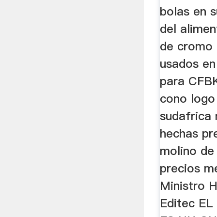
bolas en s
del alimen
de cromo 
usados en
para CFBK
cono logo 
sudafrica
hechas pre
molino de
precios me
Ministro 
Editec E