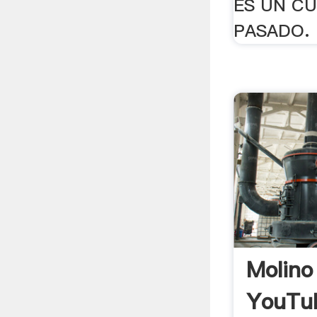
ES UN C
PASADO.
Molino
YouTu