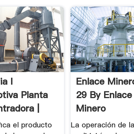
a I
Enlace Miner
ptiva Planta
29 By Enlace
tradora |
Minero
 ...
fica el producto
La operación de l