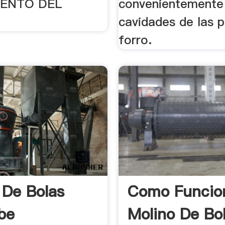
UENTO DEL
convenientemente 
cavidades de las 
forro.
 De Bolas
Como Funcio
be
Molino De Bo