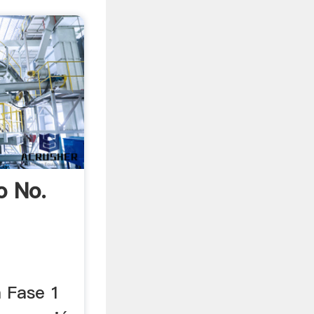
o No.
a Fase 1