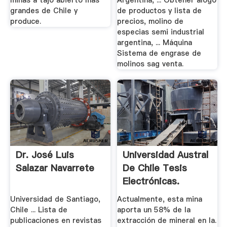
minas a tajo abierto más
Argentina, ... Obtener álogo
grandes de Chile y
de productos y lista de
produce.
precios, molino de
especias semi industrial
argentina, ... Máquina
Sistema de engrase de
molinos sag venta.
Dr. José Luis
Universidad Austral
Salazar Navarrete
De Chile Tesis
Electrónicas.
Universidad de Santiago,
Actualmente, esta mina
Chile ... Lista de
aporta un 58% de la
publicaciones en revistas
extracción de mineral en la.