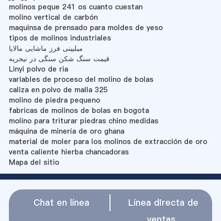
molinos peque 241 os cuanto cuestan
molino vertical de carbón
maquinsa de prensado para moldes de yeso
tipos de molinos industriales
میلیینی فرز ماشایی مالایا
قیمت سنگ شکن سنگی در نیجریه
Linyi polvo de ria
variables de proceso del molino de bolas
caliza en polvo de malla 325
molino de piedra pequeno
fabricas de molinos de bolas en bogota
molino para triturar piedras chino medidas
máquina de minería de oro ghana
material de moler para los molinos de extracción de oro
venta caliente hierba chancadoras
Mapa del sitio
Chat en línea
Línea directa de
ventas