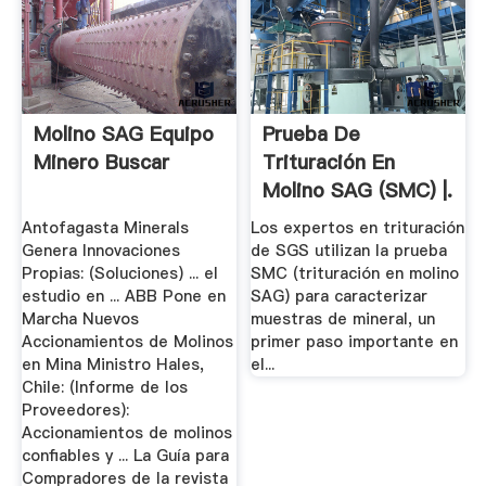
Molino SAG Equipo
Prueba De
Minero Buscar
Trituración En
Molino SAG (SMC) |.
Antofagasta Minerals
Los expertos en trituración
Genera Innovaciones
de SGS utilizan la prueba
Propias: (Soluciones) ... el
SMC (trituración en molino
estudio en ... ABB Pone en
SAG) para caracterizar
Marcha Nuevos
muestras de mineral, un
Accionamientos de Molinos
primer paso importante en
en Mina Ministro Hales,
el...
Chile: (Informe de los
Proveedores):
Accionamientos de molinos
confiables y ... La Guía para
Compradores de la revista