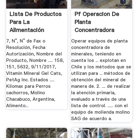
Lista De Productos
Pf Operacion De
Para La
Planta
Alimentación
Concentradora
Animal.
Sence
7, N°, N° de Fax o
Operar equipos de planta
Resolución, Fecha
concentradora de
Autorización, Nombre del
minerales, teniendo en
Producto, Nombre ..... 158,
cuenta los ... explotan en
151, 5632, 9/11/2017,
Chile y los métodos que se
Vitamin Mineral Gel Cats,
utilizan para ... métodos de
PetAg Inc. Estados .....
obtención del mineral de
Kilomax para Perros
manera de. 2. .... de realizar
cachorros, Molino
la atención primaria,
Chacabuco, Argentina,
evaluado a través de una
Alimento...
lista de control. ...... con el
equipo de molienda molino
SAG de acuerdo a.