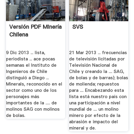
Versión PDF Minería
SVS
Chilena
9 Dic 2013 ... lista,
21 Mar 2013 ... frecuencias
periodista ... ace pocas
de televisión licitadas por
semanas el Instituto de
Televisión Nacional de
Ingenieros de Chile
Chile y creando la .... SAG,
distinguió a Diego ...
de bolas y de barras); bolas
Minerals, reconocido en el
de molienda; repuestos
sector como uno de los
para .... Encabezando esta
personajes más
lista está nuestro país con
importantes de la ..... de
una participación a nivel
molinos SAG con molinos
mundial de .... un molino
de bolas.
minero por efecto de la
abrasión e impacto del
mineral y de.