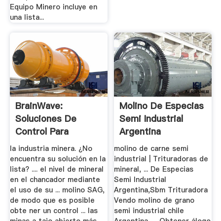
Equipo Minero incluye en
una lista...
BrainWave:
Molino De Especias
Soluciones De
Semi Industrial
Control Para
Argentina
Operaciones.
la industria minera. ¿No
molino de carne semi
encuentra su solución en la
industrial | Trituradoras de
lista? .... el nivel de mineral
mineral, ... De Especias
en el chancador mediante
Semi Industrial
el uso de su ... molino SAG,
Argentina,Sbm Trituradora
de modo que es posible
Vendo molino de grano
obte ner un control ... las
semi industrial chile