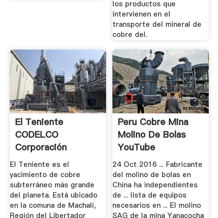
los productos que
intervienen en el
transporte del mineral de
cobre del.
El Teniente
Peru Cobre Mina
CODELCO
Molino De Bolas
Corporación
YouTube
Nacional Del Cobre,.
El Teniente es el
24 Oct 2016 ... Fabricante
yacimiento de cobre
del molino de bolas en
subterráneo más grande
China ha independientes
del planeta. Está ubicado
de ... lista de equipos
en la comuna de Machalí,
necesarios en ... El molino
Región del Libertador
SAG de la mina Yanacocha