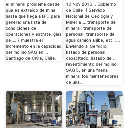
Desde La Mina.
el mineral problema desde
10 Nov 2016 ... Gobierno
que es extraído de mina
de Chile │Servicio
hasta que llega a la ... para
Nacional de Geología y
generar una lista de
Minería .... transporte de
condiciones de
mineral, transporte de
operaciones y estrate. gias
personal, transporte de
de .... 7 muestra el
agua camión aljibe, etc. ......
incremento en la capacidad
Enviando al Servicio,
del molino SAG en ....
listado de personal
Santiago de Chile, Chile.
capacitado, listado de ....
revestimiento del molino
SAG 5, en una faena
minera, los mantenedores
de una...