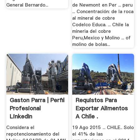
General Bernardo...
de Newmont en Per ... peru
... Concentración: de la roca
al mineral de cobre
Codelco Educa. ... Chile la
mineria del cobre
Peru,Mexico y Molino ... of
molino de bolas...
Gaston Parra | Perfil
Requistos Para
Profesional
Exportar Alimentos
LinkedIn
A Chile .
Considera el
19 Ago 2015 ... CHILE.. Solo
repotencionamiento del
el 41% de las