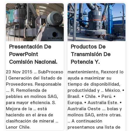
Presentación De
Productos De
PowerPoint
Transmisión De
Comisión Nacional.
Potencia Y.
23 Nov 2015 ... SubProceso
mantenimiento, Rexnord lo
| Generación del listado de
ayuda a maximizar su
Proveedores. Responsable
tiempo de disponibilidad,
.... R. Remolienda de
productividad y ... México. •
pebbles en molinos SAG,
Brasil. • Chile. • Perú. •
para mayor eficiencia. S.
Europa. • Australia Este. •
Mejora de la ... está
Australia Oeste .... bolas y
haciendo en el área de
molinos SAG, entre otras.
clasificación de mineral ...
... A continuación
Lenor Chile.
presentamos una lista de