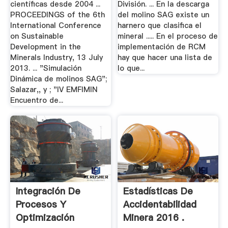
científicas desde 2004 ...
División. ... En la descarga
PROCEEDINGS of the 6th
del molino SAG existe un
International Conference
harnero que clasifica el
on Sustainable
mineral ..... En el proceso de
Development in the
implementación de RCM
Minerals Industry, 13 July
hay que hacer una lista de
2013. ... "Simulación
lo que...
Dinámica de molinos SAG";
Salazar,, y ; "IV EMFIMIN
Encuentro de...
Integración De
Estadísticas De
Procesos Y
Accidentabilidad
Optimización
Minera 2016 .