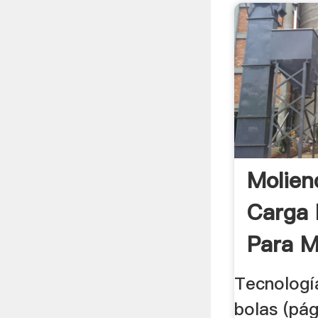
Molien
Carga 
Para M
Bolas
Tecnologí
bolas (pág