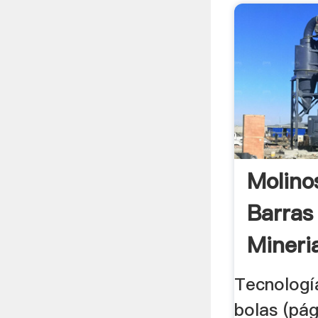
Molino
Barras
Mineria
Tecnologí
bolas (pág