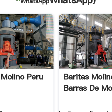
WhatsApp
)
 Molino Peru
Baritas Molin
Barras De Mo