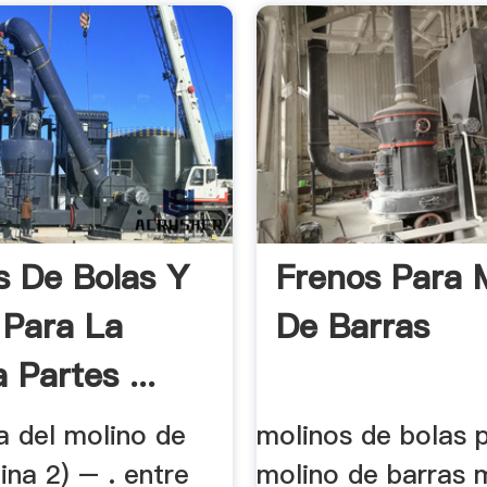
s De Bolas Y
Frenos Para 
 Para La
De Barras
 Partes ...
a del molino de
molinos de bolas 
ina 2) – . entre
molino de barras m