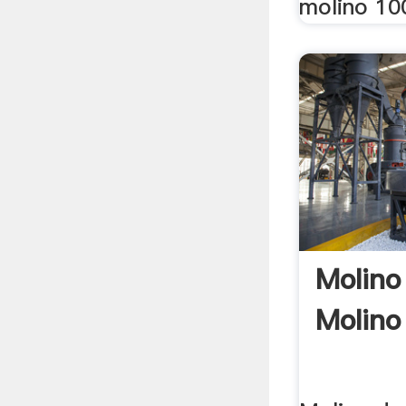
molino 100
Molino
Molino