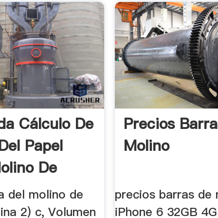
da Cálculo De
Precios Barr
Del Papel
Molino
olino De
a del molino de
precios barras de
ina 2) c, Volumen
iPhone 6 32GB 4G