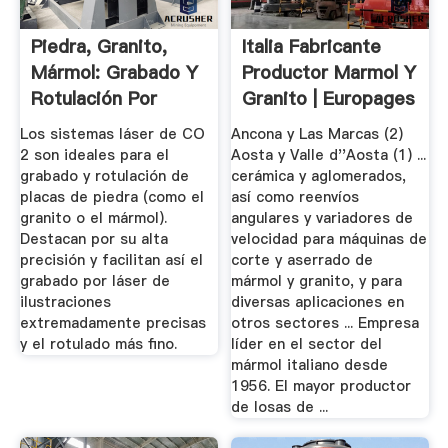
Piedra, Granito,
Italia Fabricante
Mármol: Grabado Y
Productor Marmol Y
Rotulación Por
Granito | Europages
Láser
Los sistemas láser de CO
Ancona y Las Marcas (2)
2 son ideales para el
Aosta y Valle d''Aosta (1) ...
grabado y rotulación de
cerámica y aglomerados,
placas de piedra (como el
así como reenvíos
granito o el mármol).
angulares y variadores de
Destacan por su alta
velocidad para máquinas de
precisión y facilitan así el
corte y aserrado de
grabado por láser de
mármol y granito, y para
ilustraciones
diversas aplicaciones en
extremadamente precisas
otros sectores ... Empresa
y el rotulado más fino.
líder en el sector del
mármol italiano desde
1956. El mayor productor
de losas de ...