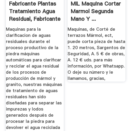
Fabricante Plantas
MIL Maquina Cortar
Tratamiento Agua
Marmol Segunda
Residual, Fabricante
Mano Y ...
...
Maquinas para la
Maquinas, de Corté de
clarificacion de aguas
terrazos Mármol, ect,
residuales durante el
puede corta pieza de hasta
proceso productivo de la
1. 20 metros, Sargentos de
piedra máquinas
Seguridad, A. 5 € de obras,
automáticas para clarificar
A. 12 € uds. para más
y reciclar el agua residual
información, por Whatsapp.
de los procesos de
O deje su número y le
producción de mármol y
llamamos, gracias,
granito, nuestras máquinas
de tratamiento de aguas
residuales han sido
diseñadas para separar las
impurezas y lodos
generados después de
procesar la piedra para
devolver el agua reciclada