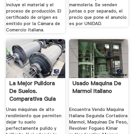
incluye el material y el
marmolería. Se venden
proceso de producción. El
juntas o por separado, el
certificado de origen es
precio que pone el anuncio
emitido por la Cámara de
es por UNIDAD.
Comercio italiana.
La Mejor Pulidora
Usado Maquina De
De Suelos.
Marmol Italiano
Comparativa Guia
De Compra
Unas máquinas de alto
Encuentra Vendo Maquina
rendimiento que permiten
Italiana Segunda Cortadora
dejar tu suelo
Marmol, Maquinas De Peso,
perfectamente pulido y
Revolver Fogueo Kimar