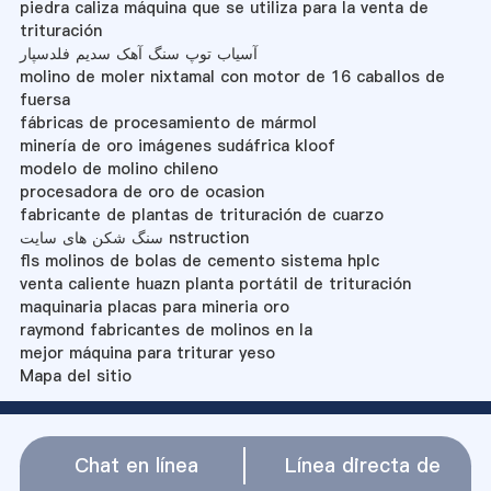
piedra caliza máquina que se utiliza para la venta de
trituración
آسیاب توپ سنگ آهک سدیم فلدسپار
molino de moler nixtamal con motor de 16 caballos de
fuersa
fábricas de procesamiento de mármol
minería de oro imágenes sudáfrica kloof
modelo de molino chileno
procesadora de oro de ocasion
fabricante de plantas de trituración de cuarzo
سنگ شکن های سایت nstruction
fls molinos de bolas de cemento sistema hplc
venta caliente huazn planta portátil de trituración
maquinaria placas para mineria oro
raymond fabricantes de molinos en la
mejor máquina para triturar yeso
Mapa del sitio
Chat en línea
Línea directa de