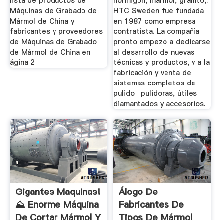
lista de productos de
hormigón, mármol, granito,.
Máquinas de Grabado de
HTC Sweden fue fundada
Mármol de China y
en 1987 como empresa
fabricantes y proveedores
contratista. La compañía
de Máquinas de Grabado
pronto empezó a dedicarse
de Mármol de China en
al desarrollo de nuevas
ágina 2
técnicas y productos, y a la
fabricación y venta de
sistemas completos de
pulido : pulidoras, útiles
diamantados y accesorios.
Gigantes Maquinas!
Álogo De
⛰️ Enorme Máquina
Fabricantes De
De Cortar Mármol Y
Tipos De Mármol