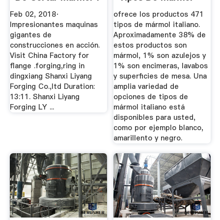
...
Italiano De ...
Feb 02, 2018·
ofrece los productos 471
Impresionantes maquinas
tipos de mármol italiano.
gigantes de
Aproximadamente 38% de
construcciones en acción.
estos productos son
Visit China Factory for
mármol, 1% son azulejos y
flange .forging,ring in
1% son encimeras, lavabos
dingxiang Shanxi Liyang
y superficies de mesa. Una
Forging Co.,ltd Duration:
amplia variedad de
13:11. Shanxi Liyang
opciones de tipos de
Forging LY ...
mármol italiano está
disponibles para usted,
como por ejemplo blanco,
amarillento y negro.