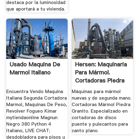
destaca por la luminosidad
que aportará a tu vivienda.
Usado Maquina De
Hersen: Maquinaria
Marmol Italiano
Para Mármol.
Cortadoras Piedra
Granito
Encuentra Vendo Maquina
Máquinas para mármol
Italiana Segunda Cortadora
nuevas y de segunda mano.
Marmol, Maquinas De Peso,
Cortadoras Mármol Piedra
Revolver Fogueo Kimar
Granito. Especializado en
mytiendaonline Magnun
cortadoras de disco
Negro 380 Python 4
puente y pulecantos para
Italiano, LIVE CHAT;
canto plano.
desdobladora para pisos u