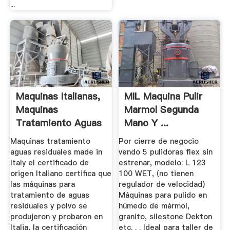
...
Maquinas Italianas,
MIL Maquina Pulir
Maquinas
Marmol Segunda
Tratamiento Aguas
Mano Y ...
Residuales ...
Maquinas tratamiento
Por cierre de negocio
aguas residuales made in
vendo 5 pulidoras flex sin
Italy el certificado de
estrenar, modelo: L 123
origen Italiano certifica que
100 WET, (no tienen
las máquinas para
regulador de velocidad)
tratamiento de aguas
Máquinas para pulido en
residuales y polvo se
húmedo de mármol,
produjeron y probaron en
granito, silestone Dekton
Italia, la certificación
etc. . . Ideal para taller de