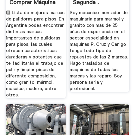
Comprar Máquina
Segunda .
Pulidora ...
🔟 Lista de mejores marcas
Soy mecanico montador de
de pulidoras para pisos. En
maquinaria para marmol y
Argentina podés encontrar
granito con mas de 25
distintas marcas
años de experiencia en el
importantes de pulidoras
sector especialidad en
para pisos, las cuales
maquinas P. Cruz y Canigo
ofrecen características
tengo todo tipo de
duraderas y potentes que
repuestos de las 2 marcas.
te facilitarán el trabajo de
Hago traslados de
pulir y limpiar pisos de
maquinas de todas las
diferente composición,
marcas y las reparo. Soy
como granito, mármol,
persona seria y
mosaico, madera, entre
profesional.
otros.