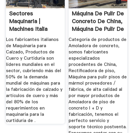
Sectores
Máquina De Pulir De
Maquinaria |
Concreto De China,
Machines Italia
Máquina De Pulir De
...
Los fabricantes italianos
Categoría de productos de
de Maquinaria para
Amoladora de concreto,
Calzado, Productos de
somos fabricantes
Cuero y Curtiduría son
especializados
líderes mundiales en el
procedentes de China,
sector, cubriendo más del
Rectificadora de piso,
50% de la demanda
Máquina para pulir pisos de
mundial de máquinas para
mármol proveedores /
la fabricación de calzado y
fábrica, de alta calidad al
artículos de cuero y más
por mayor productos de
del 80% de los
Amoladora de piso de
requerimientos en
concreto I + D y
maquinaria para la
fabricación, tenemos el
curtiduría de .
perfecto servicio y
soporte técnico postventa.
Esperamos contar con su