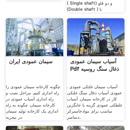
( Single shaft) و دو قلو
(Double shaft ) با
آسیاب سیمان عمودی
سیمان عمودی ایران
Pdf ذغال سنگ روسیه
آسیاب سیمان غلتکی عمودی .
چگونه کارخانه سیمان عمودی را
عمودی آسیاب ذغال سنگ غلتکی
راه اندازی کنیم. مراحل نصب و
کار در کارخانه سیمان. آسیاب
راه اندازی آسیاب عمودی در
غلطکی عمودی گزینه یا جایگزین
کارخانه سیمان. چگونه به راه
مناسب برای موادخاممرکز
اندازی یک کارخانه تولید سیمان
.دسامبر.
در نیجریه.