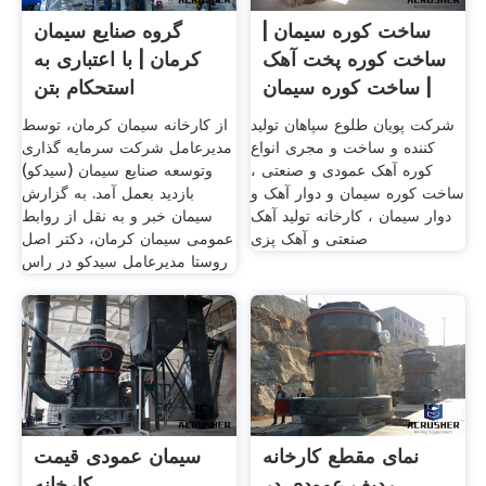
ساخت کوره سیمان |
گروه صنایع سیمان
ساخت کوره پخت آهک
کرمان | با اعتباری به
| ساخت کوره سیمان
استحکام بتن
شرکت پویان طلوع سپاهان تولید
از کارخانه سیمان کرمان، توسط
کننده و ساخت و مجری انواع
مدیرعامل شرکت سرمایه گذاری
کوره آهک عمودی و صنعتی ،
وتوسعه صنایع سیمان (سیدکو)
ساخت کوره سیمان و دوار آهک و
بازدید بعمل آمد. به گزارش
دوار سیمان ، کارخانه تولید آهک
سیمان خبر و به نقل از روابط
صنعتی و آهک پزی
عمومی سیمان کرمان، دکتر اصل
روستا مدیرعامل سیدکو در راس
نمای مقطع کارخانه
سیمان عمودی قیمت
ردیف عمودی در
کارخانه