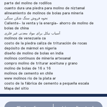
parte del molino de rodillos
cuanto dura una piedra para molino de niztamal
alineamiento de molinos de bolas para mineria
نحوه فروش سنگ شکن سنگی
Caliente- la venta y la energía- ahorro de molino de
bolas de china
آسیاب نیکل برای مواد معدنی غیر فلزی
molinos de venezuela ca
costo de la piedra caliza de trituración de rocas
depósito de mármol en nigeria
diseño de molino de bolas en india
molinos continuos de mineria artesanal
compro molino de triturar aceituna y grano
molino de bolas de 16 x 16
molinos de cemento en chile
www molinos rio de la plata ar
costo de la fábrica de cemento a pequeña escala
Mapa del sitio