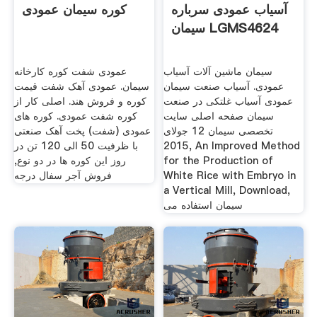
آسیاب عمودی سرباره
کوره سیمان عمودی
سیمان LGMS4624
سیمان ماشین آلات آسیاب
عمودی شفت کوره کارخانه
عمودی. آسیاب صنعت سیمان
سیمان. عمودی آهک شفت قیمت
عمودی آسیاب غلتکی در صنعت
کوره و فروش هند. اصلی کار از
سیمان صفحه اصلی سایت
کوره شفت عمودی. کوره های
تخصصی سیمان 12 جولای
عمودی (شفت) پخت آهک صنعتی
2015, An Improved Method
با ظرفیت 50 الی 120 تن در
for the Production of
روز این کوره ها در دو نوع,
White Rice with Embryo in
فروش آجر سفال درجه
a Vertical Mill, Download,
سیمان استفاده می