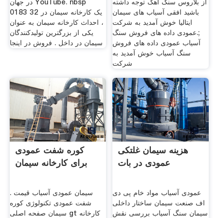
از بلاروس سنگ آهک توجه داشته
در جهان‬‎ YouTube. nbsp
باشید افقی آسیاب های سیمان
0183 32 یک کارخانه سیمان در
ایتالیا خوش آمدید به شركت
، احداث کارخانه سیمان به عنوان
;.عمودی داده های فروش سنگ
یکی از بزرگترین تولیدکنندگان
آسیاب عمودی داده های فروش
سیمان در داخل . فروش در اینجا
سنگ آسیاب خوش آمدید به
شركت
هزینه سیمان غلتکی
کوره شفت عمودی
عمودی در بات
برای کارخانه سیمان
عمودی آسیاب مواد خام پی دی
سیمان عمودی آسیاب قیمت .
اف صنعت سیمان ساختار داخلی
شفت عمودی تکنولوژی کوره
سیمان سنگ آسیاب بررسی نقش
سیمان صفحه اصلی gt کارخانه