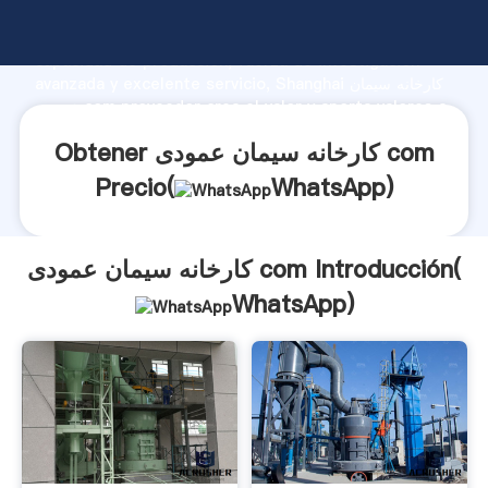
کارخانه سیمان عمودی com fabricante Agarrando fuerte
capacidad de producción, fuerza de investigación
avanzada y excelente servicio, Shanghai کارخانه سیمان
عمودی com proveedor crea el valor y aporta valores a
todos los clientes.
Obtener کارخانه سیمان عمودی com
Precio(
WhatsApp
)
کارخانه سیمان عمودی com Introducción(
WhatsApp
)