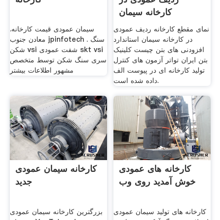
کارخانه سیمان
نمای مقطع کارخانه ردیف عمودی
سیمان عمودی قیمت کارخانه.
در کارخانه سیمان استاندارد
معادن جنوب jpinfotech . سنگ
افزودنی های بتن چیست کلینیک
شکن vsi شفت عمودی skt vsi
بتن ایران تواتر آزمون های کنترل
سری سنگ شکن توسط متخصص
تولید کارخانه ای در پیوست الف
مشهور اطلاعات بیشتر
داده شده است.
کارخانه های عمودی
کارخانه سیمان عمودی
خوش آمدید روی وب
جدید
کارخانه های تولید سیمان عمودی
‫بزرگترین کارخانه سیمان عمودی