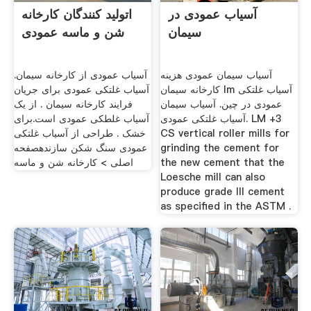
آسیاب عمودی در
اتولید کنندگان کارخانه
سیمان
شن و ماسه عمودی
آسیاب سیمان عمودی هزینه
آسیاب عمودی از کارخانه سیمان.
کارخانه سیمان lm آسیاب غلتکی
آسیاب غلتکی عمودی برای جریان
عمودی در چین. آسیاب سیمان
فرایند کارخانه سیمان . از یک
آسیاب غلتکی عمودی. LM +3
آسیاب غلطکی عمودی است.برای
CS vertical roller mills for
خشک . طراحی از آسیاب غلتکی
grinding the cement for
عمودی سنگ شکن سازندهصفحه
the new cement that the
اصلی > کارخانه شن و ماسه
Loesche mill can also
produce grade III cement
as specified in the ASTM .