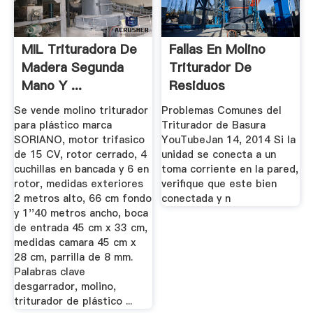
MIL Trituradora De
Fallas En Molino
Madera Segunda
Triturador De
Mano Y ...
Residuos
Se vende molino triturador
Problemas Comunes del
para plástico marca
Triturador de Basura
SORIANO, motor trifasico
YouTubeJan 14, 2014 Si la
de 15 CV, rotor cerrado, 4
unidad se conecta a un
cuchillas en bancada y 6 en
toma corriente en la pared,
rotor, medidas exteriores
verifique que este bien
2 metros alto, 66 cm fondo
conectada y n
y 1''40 metros ancho, boca
de entrada 45 cm x 33 cm,
medidas camara 45 cm x
28 cm, parrilla de 8 mm.
Palabras clave
desgarrador, molino,
triturador de plástico ...