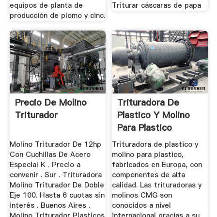
equipos de planta de
Triturar cáscaras de papa
producción de plomo y cinc.
Precio De Molino
Trituradora De
Triturador
Plastico Y Molino
Para Plastico
Fabricion ...
Molino Triturador De 12hp
Trituradora de plastico y
Con Cuchillas De Acero
molino para plastico,
Especial K . Precio a
fabricados en Europa, con
convenir . Sur . Trituradora
componentes de alta
Molino Triturador De Doble
calidad. Las trituradoras y
Eje 100. Hasta 6 cuotas sin
molinos CMG son
interés . Buenos Aires .
conocidos a nivel
Molino Triturador Plasticos
internacional gracias a su