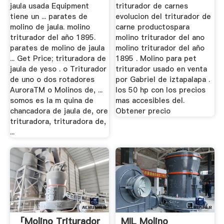
jaula usada Equipment
triturador de carnes
tiene un ... parates de
evolucion del triturador de
molino de jaula. molino
carne productospara
triturador del año 1895.
molino triturador del ano
parates de molino de jaula
molino triturador del año
... Get Price; trituradora de
1895 . Molino para pet
jaula de yeso . o Triturador
triturador usado en venta
de uno o dos rotadores
por Gabriel de iztapalapa .
AuroraTM o Molinos de, ...
los 50 hp con los precios
somos es la m quina de
mas accesibles del.
chancadora de jaula de, ore
Obtener precio
trituradora, trituradora de,
...
「molino Triturador
MIL Molino