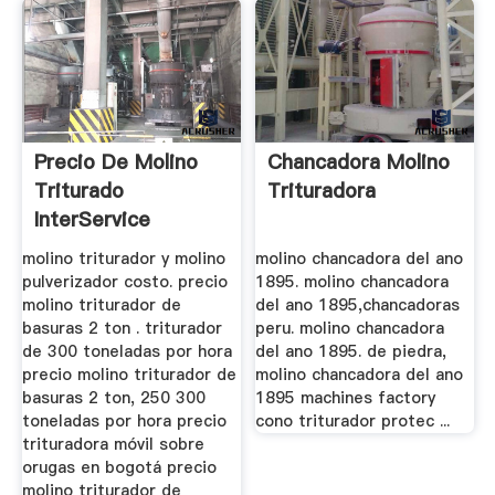
Precio De Molino
Chancadora Molino
Triturado
Trituradora
InterService
Eventos ...
molino triturador y molino
molino chancadora del ano
pulverizador costo. precio
1895. molino chancadora
molino triturador de
del ano 1895,chancadoras
basuras 2 ton . triturador
peru. molino chancadora
de 300 toneladas por hora
del ano 1895. de piedra,
precio molino triturador de
molino chancadora del ano
basuras 2 ton, 250 300
1895 machines factory
toneladas por hora precio
cono triturador protec ...
trituradora móvil sobre
orugas en bogotá precio
molino triturador de