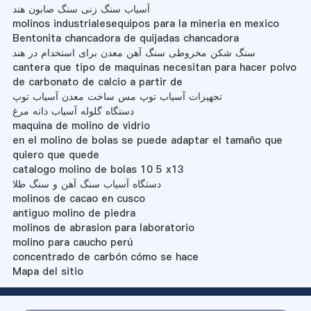
آسیاب سنگ زنی سنگ صابون هند
molinos industrialesequipos para la mineria en mexico
Bentonita chancadora de quijadas chancadora
سنگ شکن مخروطی سنگ آهن معدن برای استخدام در هند
cantera que tipo de maquinas necesitan para hacer polvo
de carbonato de calcio a partir de
تجهیزات آسیاب توپ مس ساخت معدن آسیاب توپ
دستگاه گلوله آسیاب دانه مرغ
maquina de molino de vidrio
en el molino de bolas se puede adaptar el tamaño que
quiero que quede
catalogo molino de bolas 10 5 x13
دستگاه آسیاب سنگ آهن و سنگ طلا
molinos de cacao en cusco
antiguo molino de piedra
molinos de abrasion para laboratorio
molino para caucho perú
concentrado de carbón cómo se hace
Mapa del sitio