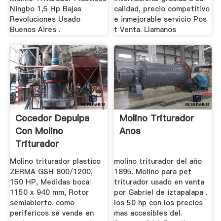
Ningbo 1,5 Hp Bajas
calidad, precio competitivo
Revoluciones Usado
e inmejorable servicio Pos
Buenos Aires .
t Venta. Llamanos
Cocedor Depulpa
Molino Triturador
Con Molino
Anos
Triturador
Molino triturador plastico
molino triturador del año
ZERMA GSH 800/1200,
1895. Molino para pet
150 HP, Medidas boca:
triturador usado en venta
1150 x 940 mm, Rotor
por Gabriel de iztapalapa .
semiabierto. como
los 50 hp con los precios
perifericos se vende en
mas accesibles del.