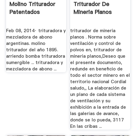
Molino Triturador
Triturador De
Patentados
Mineria Planos
Feb 08, 2014· trituradora y
triturador de mineria
mezcladora de abono
planos . Norma sobre
argentinas. molino
ventilación y control de
triturador del año 1895.
polvos en, triturador de
arriendo bomba trituradora
mineria planos,Deseo que
sumergible ... trituradora y
el presente documento,
mezcladora de abono ...
redunde en beneﬁcio de
todo el sector minero en el
territorio nacional Cordial
saludo,, La elaboración de
un plano de cada sistema
de ventilación y su
exhibición a la entrada de
las galerías de avance,
donde se lo pueda, 3117
En las cribas ...