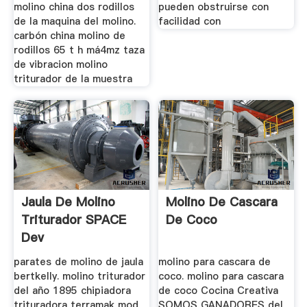
molino china dos rodillos
pueden obstruirse con
de la maquina del molino.
facilidad con
carbón china molino de
rodillos 65 t h má4mz taza
de vibracion molino
triturador de la muestra
Jaula De Molino
Molino De Cascara
Triturador SPACE
De Coco
Dev
parates de molino de jaula
molino para cascara de
bertkelly. molino triturador
coco. molino para cascara
del año 1895 chipiadora
de coco Cocina Creativa
trituradora terramak mod
SOMOS GANADORES del