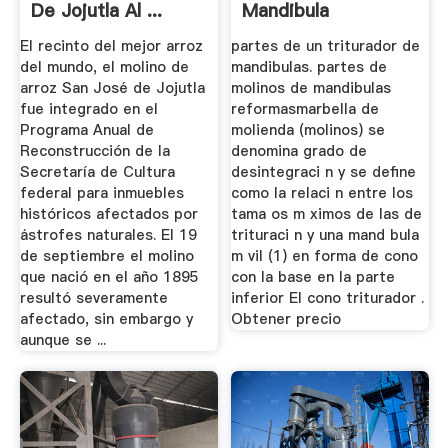
De Jojutla Al ...
Mandibula
El recinto del mejor arroz
partes de un triturador de
del mundo, el molino de
mandibulas. partes de
arroz San José de Jojutla
molinos de mandibulas
fue integrado en el
reformasmarbella de
Programa Anual de
molienda (molinos) se
Reconstrucción de la
denomina grado de
Secretaría de Cultura
desintegraci n y se define
federal para inmuebles
como la relaci n entre los
históricos afectados por
tama os m ximos de las de
ástrofes naturales. El 19
trituraci n y una mand bula
de septiembre el molino
m vil (1) en forma de cono
que nació en el año 1895
con la base en la parte
resultó severamente
inferior El cono triturador .
afectado, sin embargo y
Obtener precio
aunque se ...