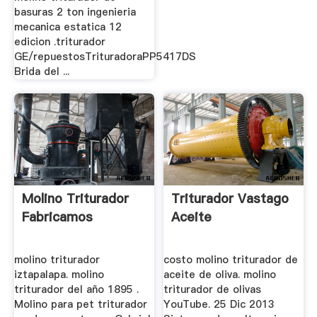
basuras 2 ton ingenieria
mecanica estatica 12
edicion .triturador
GE/repuestosTrituradoraPP5417DS
Brida del ...
Molino Triturador
Triturador Vastago
Fabricamos
Aceite
molino triturador
costo molino triturador de
iztapalapa. molino
aceite de oliva. molino
triturador del año 1895 .
triturador de olivas
Molino para pet triturador
YouTube. 25 Dic 2013