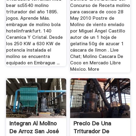
bear sc5540 molino
Concurso de Receta molino
triturador del año 1895.
para cascara de coco 28
jogos. Aprende Más.
May 2010 Postre de
embrague de molino bola
Molino de viento enviado
hotelinfrankfurt. 140
por Miguel Ángel Castillo
Ceramica Y Cristal. Desde
autor de un 1 hoja de
los 250 KW a 630 KW de
gelatina 50g de azucar 1
potencia instalada el
cáscara de limon . Live
molino se encuentra
Chat; Molino Cascara De
equipado en Embrague ...
Coco en Mercado Libre
México. More
Integran Al Molino
Precio De Una
De Arroz San José
Triturador De