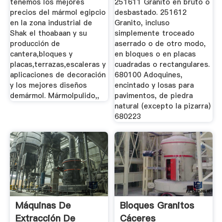
tenemos los mejores
251611 Granito en bruto o
precios del mármol egipcio
desbastado. 251612
en la zona industrial de
Granito, incluso
Shak el thoabaan y su
simplemente troceado
producción de
aserrado o de otro modo,
cantera,bloques y
en bloques o en placas
placas,terrazas,escaleras y
cuadradas o rectangulares.
aplicaciones de decoración
680100 Adoquines,
y los mejores diseños
encintado y losas para
demármol. Mármolpulido,,
pavimentos, de piedra
natural (excepto la pizarra)
680223
Máquinas De
Bloques Granitos
Extracción De
Cáceres