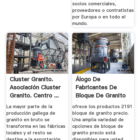
socios comerciales,
proveedores o contratistas
por Europa o en todo el
mundo.
Cluster Granito.
Álogo De
Asociación Cluster
Fabricantes De
Granito. Centro ...
Bloque De Granito
Precio De ...
La mayor parte de la
ofrece los productos 2191
producción gallega de
bloque de granito precio.
granito en bruto se
Una amplia variedad de
transforma en las fábricas
opciones de bloque de
locales y el resto se
granito precio está
destina a la exportación.
disponibles para usted,