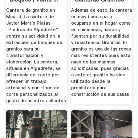
Ónix ...
Cantera de granito en
Además de esto, la cantera
Madrid. La cantera de
es muy buena para
Javier Martín Platas
ocuparse en el hogar como
"Piedras de Alpedrete"
en chimeneas, muros y
centra su actividad en la
fuentes por su durabilidad
extracción de bloques de
y resistencia. Granitos. El
granito para su
granito es una de las rocas
transformación y
más resistentes pues esta
elaboración. La cantera,
nace de las magmas
situada en Alpedrete, se
solidificadas, pues gracias
diferencia del resto por
a esto el granito ha sido
ofrecer un trabajo
utilizado desde la
artesanal y con tipos de
prehistoria para
corte personalizados al
construcción de sus casas
gusto de nuestros clientes.
...