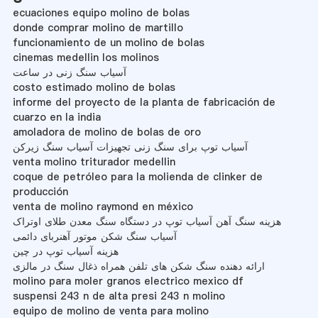
ecuaciones equipo molino de bolas
donde comprar molino de martillo
funcionamiento de un molino de bolas
cinemas medellin los molinos
آسیاب سنگ زنی در ساعت
costo estimado molino de bolas
informe del proyecto de la planta de fabricación de
cuarzo en la india
amoladora de molino de bolas de oro
آسیاب توپ برای سنگ زنی تجهیزات آسیاب سنگ زیرکن
venta molino triturador medellin
coque de petróleo para la molienda de clinker de
producción
venta de molino raymond en méxico
هزینه سنگ آهن آسیاب توپ در دستگاه سنگ معدن طلای اوتراک
آسیاب سنگ شکن موتور آهنربای دائمی
هزینه آسیاب توپ در چین
ارائه دهنده سنگ شکن های تلفن همراه ذغال سنگ در مالزی
molino para moler granos electrico mexico df
suspensi 243 n de alta presi 243 n molino
equipo de molino de venta para molino