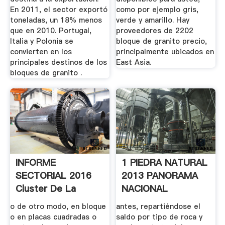
En 2011, el sector exportó
como por ejemplo gris,
toneladas, un 18% menos
verde y amarillo. Hay
que en 2010. Portugal,
proveedores de 2202
Italia y Polonia se
bloque de granito precio,
convierten en los
principalmente ubicados en
principales destinos de los
East Asia.
bloques de granito .
INFORME
1 PIEDRA NATURAL
SECTORIAL 2016
2013 PANORAMA
Cluster De La
NACIONAL
Piedra Natural
o de otro modo, en bloque
antes, repartiéndose el
o en placas cuadradas o
saldo por tipo de roca y