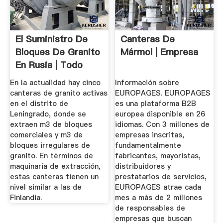
El Suministro De
Canteras De
Bloques De Granito
Mármol | Empresa
En Rusia | Todo
Sobre ...
En la actualidad hay cinco
Información sobre
canteras de granito activas
EUROPAGES. EUROPAGES
en el distrito de
es una plataforma B2B
Leningrado, donde se
europea disponible en 26
extraen m3 de bloques
idiomas. Con 3 millones de
comerciales y m3 de
empresas inscritas,
bloques irregulares de
fundamentalmente
granito. En términos de
fabricantes, mayoristas,
maquinaria de extracción,
distribuidores y
estas canteras tienen un
prestatarios de servicios,
nivel similar a las de
EUROPAGES atrae cada
Finlandia.
mes a más de 2 millones
de responsables de
empresas que buscan