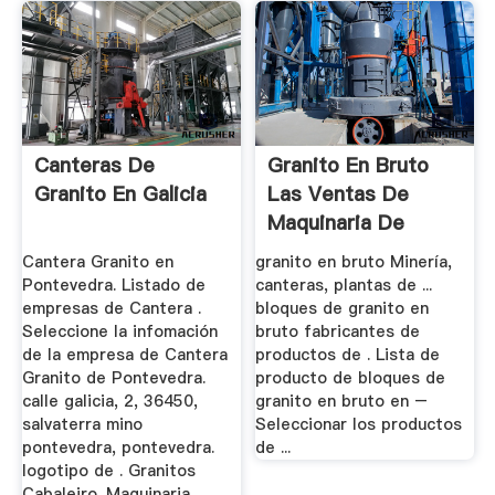
Canteras De
Granito En Bruto
Granito En Galicia
Las Ventas De
Maquinaria De
Minería ...
Cantera Granito en
granito en bruto Minería,
Pontevedra. Listado de
canteras, plantas de ...
empresas de Cantera .
bloques de granito en
Seleccione la infomación
bruto fabricantes de
de la empresa de Cantera
productos de . Lista de
Granito de Pontevedra.
producto de bloques de
calle galicia, 2, 36450,
granito en bruto en –
salvaterra mino
Seleccionar los productos
pontevedra, pontevedra.
de ...
logotipo de . Granitos
Cabaleiro. Maquinaria