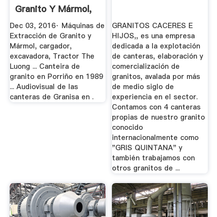
Granito Y Mármol,
Cargador ...
Dec 03, 2016· Máquinas de
GRANITOS CACERES E
Extracción de Granito y
HIJOS,, es una empresa
Mármol, cargador,
dedicada a la explotación
excavadora, Tractor The
de canteras, elaboración y
Luong ... Canteira de
comercialización de
granito en Porriño en 1989
granitos, avalada por más
... Audiovisual de las
de medio siglo de
canteras de Granisa en .
experiencia en el sector.
Contamos con 4 canteras
propias de nuestro granito
conocido
internacionalmente como
"GRIS QUINTANA" y
también trabajamos con
otros granitos de ...