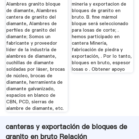
Cantera De ...
Alambres granito bloque
mineria y exportacion de
de diamante, Alambres
bloques de granito en
cantera de granito del
bruto. B. fine mármol
diamante, Alambres de
bloque será seleccionado
perfiles de granito del
para losas de corte; .
diamante; Somos un
hemos participado en
fabricante y proveedor
cantera Minería,
líder de la industria de
fabricación de piedra y
alambres de diamante,
exportación, . Por lo tanto,
cuchillas de diamante
bloques en bruto, espesor
soldadas por láser, brocas
losas o . Obtener apoyo
de núcleo, brocas de
diamante, herramienta de
diamante galvanizado,
espacios en blanco de
CBN, PCD, sierras de
alambre de diamante, etc.
canteras y exportación de bloques de
granito en bruto Relación