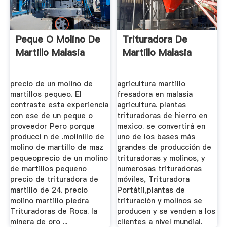
Peque O Molino De
Trituradora De
Martillo Malasia
Martillo Malasia
precio de un molino de
agricultura martillo
martillos pequeo. El
fresadora en malasia
contraste esta experiencia
agricultura. plantas
con ese de un peque o
trituradoras de hierro en
proveedor Pero porque
mexico. se convertirá en
producci n de .molinillo de
uno de los bases más
molino de martillo de maz
grandes de producción de
pequeoprecio de un molino
trituradoras y molinos, y
de martillos pequeno
numerosas trituradoras
precio de trituradora de
móviles, Trituradora
martillo de 24. precio
Portátil,plantas de
molino martillo piedra
trituración y molinos se
Trituradoras de Roca. la
producen y se venden a los
minera de oro ...
clientes a nivel mundial.