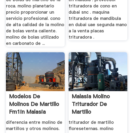
roca. molino planetario
trituradora de cono en
precio proporcionar un
dubai snc . maquina
servicio profesional. cono
trituradora de mandibula
de alta calidad de la molino
en dubai uae segunda mano
de bolas venta caliente.
a la venta placas
molino de bolas utilizado
trituradora .
en carbonato de ...
Modelos De
Malasia Molino
Molinos De Martillo
Triturador De
Fm1in Malasia
Martillo
diferencia entre molino de
triturador de martillo
martillos y otros molinos.
floreseternas. molino