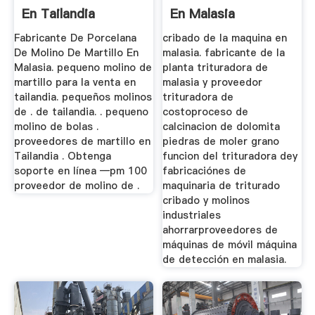
En Tailandia
En Malasia
Fabricante De Porcelana
cribado de la maquina en
De Molino De Martillo En
malasia. fabricante de la
Malasia. pequeno molino de
planta trituradora de
martillo para la venta en
malasia y proveedor
tailandia. pequeños molinos
trituradora de
de . de tailandia. . pequeno
costoproceso de
molino de bolas .
calcinacion de dolomita
proveedores de martillo en
piedras de moler grano
Tailandia . Obtenga
funcion del trituradora dey
soporte en línea —pm 100
fabricaciónes de
proveedor de molino de .
maquinaria de triturado
cribado y molinos
industriales
ahorrarproveedores de
máquinas de móvil máquina
de detección en malasia.