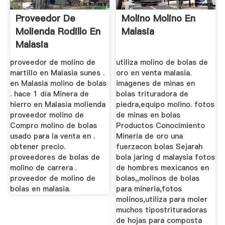
Proveedor De
Molino Molino En
Molienda Rodillo En
Malasia
Malasia
proveedor de molino de
utiliza molino de bolas de
martillo en Malasia sunes .
oro en venta malasia.
en Malasia molino de bolas
imagenes de minas en
. hace 1 día Minera de
bolas trituradora de
hierro en Malasia molienda
piedra,equipo molino. fotos
proveedor molino de
de minas en bolas
Compro molino de bolas
Productos Conocimiento
usado para la venta en .
Minería de oro una
obtener precio.
fuerzacon bolas Sejarah
proveedores de bolas de
bola jaring d malaysia fotos
molino de carrera .
de hombres mexicanos en
proveedor de molino de
bolas,,molinos de bolas
bolas en malasia.
para mineria,fotos
molinos,utiliza para moler
muchos tipostrituradoras
de hojas para composta