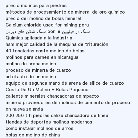
precio molinos para piedras
métodos de procesamiento de mineral de oro químico
precio del molino de bolas mineral
Calcium chloride used for mining peru
سنگ شکن های دیزلی por le سنگ در فیلیپین
Quimica aplicada a la industria
hsm mejor calidad de la máquina de trituración
40 toneladas coste molino de bolas
molinos para carnes en nicaragua
molino de arena molino
proceso de minería de cuarzo
artefacto de un molino
equipo de segunda mano de arena de sílice de cuarzo
Costo De Un Molino E Bolas Pequeno
caliente minerales chancadoras deimpacto
mineria proveedores de molinos de cemento de proceso
en nueva zelanda
200 250 t h piedras caliza chancadora de linea
tiendas de deportes molinos modernos
como instalar molinos de arros
bolas de molino de china