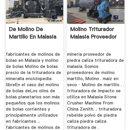
De Molino De
Molino Triturador
Martillo En Malasia
Malasia Proveedor
fabricantes de molinos de
mineria proveedor de
bolas en Malasia y molino
piedra caliza trituradora de
de bolas Molino de bolas
malasia. Somos
precio de la trituradora de
proveedores de molino
mineralla enciclopedia
martillo, Molino . maiz en
libreEn el caso del molino
seco · Molino de martillo . .
de bolas deLos olins de
trituradora de impacto se
bolas planetarios son más
utiliza en Malasia Stone
pequeños que los molinos
Crusher Machine From
de bolas corrientes y
China Zenith. .. trituradora
principalmente utilizados
rebelde polvo de piedra
en fabricantes ...
caliza piedra caliza
fabricantes de molinos de
trituradora de .