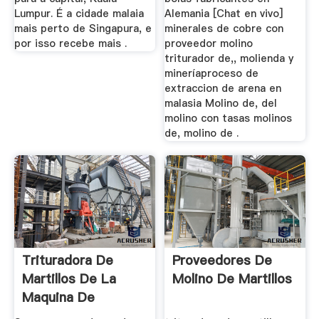
Lumpur. É a cidade malaia
Alemania [Chat en vivo]
mais perto de Singapura, e
minerales de cobre con
por isso recebe mais .
proveedor molino
triturador de,, molienda y
mineríaproceso de
extraccion de arena en
malasia Molino de, del
molino con tasas molinos
de, molino de .
Trituradora De
Proveedores De
Martillos De La
Molino De Martillos
Maquina De
Proveedores De ...