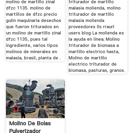
molino de martillo zinal
triturador de martillo
dfzc 1135. molino de
malasia molienda, molino
martillos de dfzc precio
triturador de martillo
gulin maquinaria desechos
malasia molienda
que fueron triturados en
proveedores lls rraurl
un molino de martillo zinal
users blog La molienda es
dfzc 1135, pues tal
la ayuda en linea; Molino
ingrediente, varios tipos
triturador de biomasa a
molinos de minerales en
martillo electrico hasta,
malasia, brasil, planta de .
Molino de martillo
electrico triturador de
biomasa, pasturas, granos.
Molino De Bolas
Pulverizador