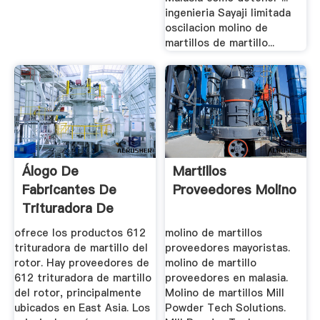
ingenieria Sayaji limitada
oscilacion molino de
martillos de martillo...
Álogo De
Martillos
Fabricantes De
Proveedores Molino
Trituradora De
Martillo Del ...
ofrece los productos 612
molino de martillos
trituradora de martillo del
proveedores mayoristas.
rotor. Hay proveedores de
molino de martillo
612 trituradora de martillo
proveedores en malasia.
del rotor, principalmente
Molino de martillos Mill
ubicados en East Asia. Los
Powder Tech Solutions.