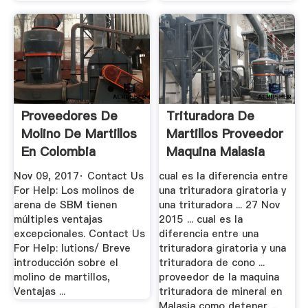
Proveedores De
Trituradora De
Molino De Martillos
Martillos Proveedor
En Colombia
Maquina Malasia
YouTube
Nov 09, 2017· Contact Us
cual es la diferencia entre
For Help: Los molinos de
una trituradora giratoria y
arena de SBM tienen
una trituradora ... 27 Nov
múltiples ventajas
2015 ... cual es la
excepcionales. Contact Us
diferencia entre una
For Help: lutions/ Breve
trituradora giratoria y una
introducción sobre el
trituradora de cono ...
molino de martillos,
proveedor de la maquina
Ventajas ...
trituradora de mineral en
Malasia como detener ...