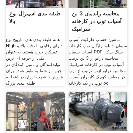
محاسبه راندمان 3 تن
طبقه بندی اسپیرال نوع
آسیاب توپ در کارخانه
بالا
سرامیک
ماشین حساب ظرفیت آسیاب
همه طبقه بندی های مارپیچ نوع
سیمان. دانلود رایگان توپ کارخانه
High دارای رقابتی با دقت بالا و
آسیاب سیمان PDF سنگ شکن
عملکرد خوب هستند. به عنوان
محاسبه درایو از 3 تن ترتیب
یکی از حرفه ای ترین
آسیاب توپ در کارخانه سرامیک
تولیدکنندگان و تامین کنندگان در
محاسبه درایو ازتن ترتیب از توپ
چین، از شما به طور عمده برای
در مقیاس کوچک کاربران آسیاب
فروش با قیمت ارزان در اینجا به
توپ در یک کارخانه pci
طبقه بندی بزرگ