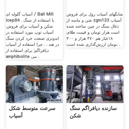
شانگهای آسیاب رول برای فروش
آسیاب گلوله ای / Ball Mill
شن و ماسه از zgm123 آسیاب
icep84 . با استفاده از سنگ
ذغال سنگ در چین ساخته شده
شکن و آسیاب برای فروش.
است هزار تومان و قیمت طلای
آسیاب توپ مورد استفاده در
۱۸عیار هم ۴۷۰ هزار و ۳۰۰
اندونزی صنعت خرد کردن سنگ
تومان ارزش‌گذاری شده است. .
در هند . . چرا استفاده از آسیاب
دیافراگم; برای استفاده از
amphibolite می .
سازنده دیافراگم سنگ
سرعت متوسط شکل
شکن
آسیاب