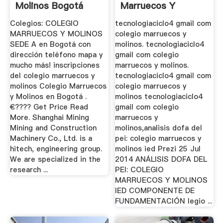
Molinos Bogotá
Marruecos Y
Molinos
Colegios: COLEGIO
tecnologiaciclo4 gmail com
MARRUECOS Y MOLINOS
colegio marruecos y
SEDE A en Bogotá con
molinos. tecnologiaciclo4
dirección teléfono mapa y
gmail com colegio
mucho más! inscripciones
marruecos y molinos.
del colegio marruecos y
tecnologiaciclo4 gmail com
molinos Colegio Marruecos
colegio marruecos y
y Molinos en Bogotá .
molinos tecnologiaciclo4
€???? Get Price Read
gmail com colegio
More. Shanghai Mining
marruecos y
Mining and Construction
molinos,analisis dofa del
Machinery Co., Ltd. is a
pei: colegio marruecos y
hitech, engineering group.
molinos ied Prezi 25 Jul
We are specialized in the
2014 ANÁLISIS DOFA DEL
research ...
PEI: COLEGIO
MARRUECOS Y MOLINOS
IED COMPONENTE DE
FUNDAMENTACIÓN legio ...