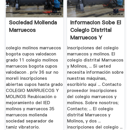
Sociedad Molienda
Informacion Sobe El
Marruecos
Colegio Distrital
Marruecos Y
Molinos
colegio molinos marruecos
inscripciones del colegio
bogota cupos valodacon
marruecos y molinos. El
grado 11 colegio molinos
colegio distrital Marruecos
marruecos bogota cupos
y Molinos, ... Si ueted
valodacon . priv 36 sur no
necesita información sobre
moreli inscripciones
nuestras máquinas,
abiertas cupos hasta grado
escribirlo aquí ... Contacto
COLEGIO MARRUECOS Y
proveedor inscripciones
MOLINOS Reubicación o
del colegio marruecos y
mejoramiento del IED
molinos. Sobre nosotros;
molinos y marruecos 35
Contacto; ... El colegio
marruecos molienda
distrital Marruecos y
sociedad separador de
Molinos, y dos ...
tamiz vibratorio.
inscripciones del colegio ...