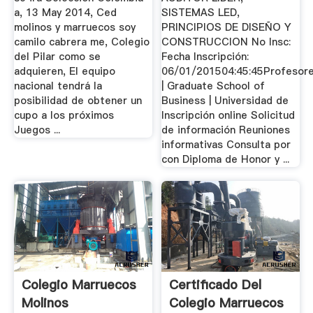
a, 13 May 2014, Ced
SISTEMAS LED,
molinos y marruecos soy
PRINCIPIOS DE DISEÑO Y
camilo cabrera me, Colegio
CONSTRUCCION No Insc:
del Pilar como se
Fecha Inscripción:
adquieren, El equipo
06/01/201504:45:45Profesor
nacional tendrá la
| Graduate School of
posibilidad de obtener un
Business | Universidad de
cupo a los próximos
Inscripción online Solicitud
Juegos ...
de información Reuniones
informativas Consulta por
con Diploma de Honor y ...
Colegio Marruecos
Certificado Del
Molinos
Colegio Marruecos