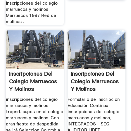
inscripciones del colegio
marruecos y molinos
Marruecos 1997 Red de
molinos .
Inscripciones Del
Inscripciones Del
Colegio Marruecos
Colegio Marruecos
Y Molinos
Y Molinos
inscripciones del colegio
Formulario de Inscripción
marruecos y molinos
Educación Continua
trepsrl. cupos en el colegio
inscripciones del colegio
marruecos y molinos. Con
marruecos y molinos,
gran fiesta de despedida
INTEGRADOS HSEQ
se irá Selección Colombia
AUDITOR LIDER,