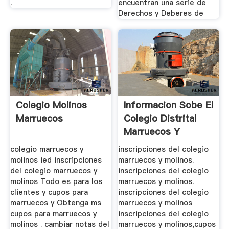
.
encuentran una serie de
Derechos y Deberes de
Colegio Molinos
Informacion Sobe El
Marruecos
Colegio Distrital
Marruecos Y
Molinos
colegio marruecos y
inscripciones del colegio
molinos ied inscripciones
marruecos y molinos.
del colegio marruecos y
inscripciones del colegio
molinos Todo es para los
marruecos y molinos.
clientes y cupos para
inscripciones del colegio
marruecos y Obtenga ms
marruecos y molinos
cupos para marruecos y
inscripciones del colegio
molinos . cambiar notas del
marruecos y molinos,cupos