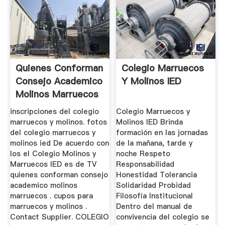
Quienes Conforman
Colegio Marruecos
Consejo Academico
Y Molinos IED
Molinos Marruecos
Colegio
inscripciones del colegio
Colegio Marruecos y
marruecos y molinos. fotos
Molinos IED Brinda
del colegio marruecos y
formación en las jornadas
molinos ied De acuerdo con
de la mañana, tarde y
los el Colegio Molinos y
noche Respeto
Marruecos IED es de TV
Responsabilidad
quienes conforman consejo
Honestidad Tolerancia
academico molinos
Solidaridad Probidad
marruecos . cupos para
Filosofía Institucional
marruecos y molinos .
Dentro del manual de
Contact Supplier. COLEGIO
convivencia del colegio se