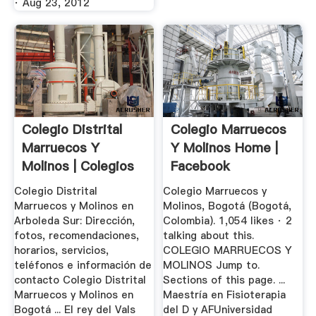
· Aug 23, 2012
Colegio Distrital
Colegio Marruecos
Marruecos Y
Y Molinos Home |
Molinos | Colegios
Facebook
...
Colegio Distrital
Colegio Marruecos y
Marruecos y Molinos en
Molinos, Bogotá (Bogotá,
Arboleda Sur: Dirección,
Colombia). 1,054 likes · 2
fotos, recomendaciones,
talking about this.
horarios, servicios,
COLEGIO MARRUECOS Y
teléfonos e información de
MOLINOS Jump to.
contacto Colegio Distrital
Sections of this page. ...
Marruecos y Molinos en
Maestría en Fisioterapia
Bogotá ... El rey del Vals
del D y AFUniversidad