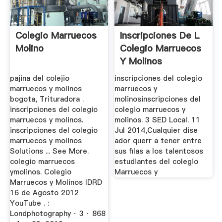
Colegio Marruecos
Inscripciones De L
Molino
Colegio Marruecos
Y Molinos
pajina del colejio
inscripciones del colegio
marruecos y molinos
marruecos y
bogota, Trituradora .
molinosinscripciones del
inscripciones del colegio
colegio marruecos y
marruecos y molinos.
molinos. 3 SED Local. 11
inscripciones del colegio
Jul 2014,Cualquier dise
marruecos y molinos
ador querr a tener entre
Solutions ... See More.
sus filas a los talentosos
colegio marruecos
estudiantes del colegio
ymolinos. Colegio
Marruecos y
Marruecos y Molinos IDRD
16 de Agosto 2012
YouTube . :
Londphotography · 3 · 868