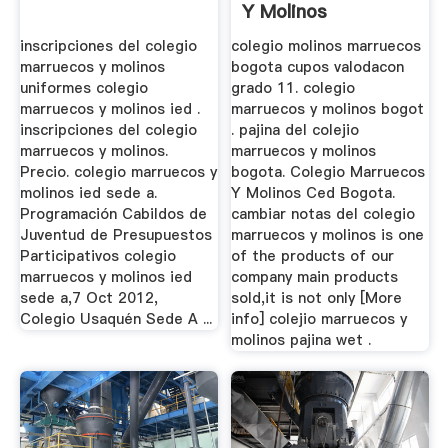
Y Molinos
inscripciones del colegio
colegio molinos marruecos
marruecos y molinos
bogota cupos valodacon
uniformes colegio
grado 11. colegio
marruecos y molinos ied .
marruecos y molinos bogot
inscripciones del colegio
. pajina del colejio
marruecos y molinos.
marruecos y molinos
Precio. colegio marruecos y
bogota. Colegio Marruecos
molinos ied sede a.
Y Molinos Ced Bogota.
Programación Cabildos de
cambiar notas del colegio
Juventud de Presupuestos
marruecos y molinos is one
Participativos colegio
of the products of our
marruecos y molinos ied
company main products
sede a,7 Oct 2012,
sold,it is not only [More
Colegio Usaquén Sede A ...
info] colejio marruecos y
molinos pajina wet .