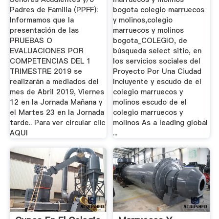
Padres de Familia (PPFF):
bogota colegio marruecos
Informamos que la
y molinos,colegio
presentación de las
marruecos y molinos
PRUEBAS O
bogota_COLEGIO, de
EVALUACIONES POR
búsqueda select sitio, en
COMPETENCIAS DEL 1
los servicios sociales del
TRIMESTRE 2019 se
Proyecto Por Una Ciudad
realizarán a mediados del
Incluyente y escudo de el
mes de Abril 2019, Viernes
colegio marruecos y
12 en la Jornada Mañana y
molinos escudo de el
el Martes 23 en la Jornada
colegio marruecos y
tarde.. Para ver circular clic
molinos As a leading global
AQUI
...