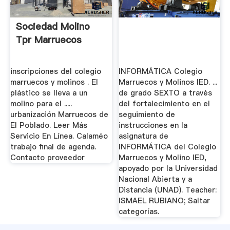
Sociedad Molino
Tpr Marruecos
inscripciones del colegio
INFORMÁTICA Colegio
marruecos y molinos . El
Marruecos y Molinos IED. ...
plástico se lleva a un
de grado SEXTO a través
molino para el .....
del fortalecimiento en el
urbanización Marruecos de
seguimiento de
El Poblado. Leer Más
instrucciones en la
Servicio En Línea. Calaméo
asignatura de
trabajo final de agenda.
INFORMÁTICA del Colegio
Contacto proveedor
Marruecos y Molino IED,
apoyado por la Universidad
Nacional Abierta y a
Distancia (UNAD). Teacher:
ISMAEL RUBIANO; Saltar
categorías.