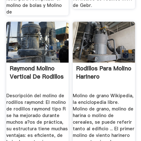
molino de bolas y Molino
de Gebr.
de
Raymond Molino
Rodillos Para Molino
Vertical De Rodillos
Harinero
Descripción del molino de
Molino de grano Wikipedia,
rodillos raymond: El molino
la enciclopedia libre.
de rodillos raymond tipo R
Molino de grano, molino de
se ha mejorado durante
harina o molino de
muchos a?os de práctica,
cereales, se puede referir
su estructura tiene muchas
tanto al edificio ... El primer
ventajas: es eficiente, de
molino de viento harinero