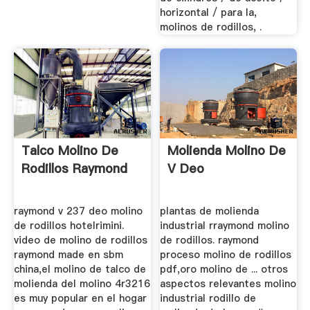
horizontal / para la,
molinos de rodillos, .
Talco Molino De
Molienda Molino De
Rodillos Raymond
V Deo
raymond v 237 deo molino
plantas de molienda
de rodillos hotelrimini.
industrial rraymond molino
video de molino de rodillos
de rodillos. raymond
raymond made en sbm
proceso molino de rodillos
china,el molino de talco de
pdf,oro molino de ... otros
molienda del molino 4r3216
aspectos relevantes molino
es muy popular en el hogar
industrial rodillo de