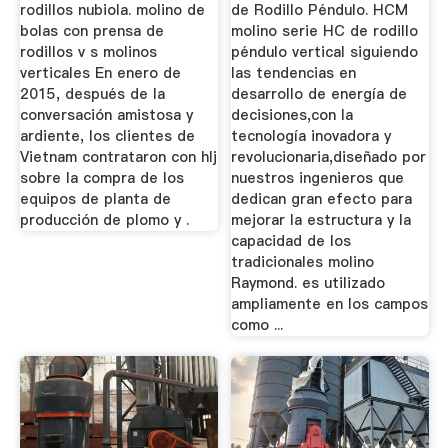
rodillos nubiola. molino de
de Rodillo Péndulo. HCM
bolas con prensa de
molino serie HC de rodillo
rodillos v s molinos
péndulo vertical siguiendo
verticales En enero de
las tendencias en
2015, después de la
desarrollo de energía de
conversación amistosa y
decisiones,con la
ardiente, los clientes de
tecnología inovadora y
Vietnam contrataron con hlj
revolucionaria,diseñado por
sobre la compra de los
nuestros ingenieros que
equipos de planta de
dedican gran efecto para
producción de plomo y .
mejorar la estructura y la
capacidad de los
tradicionales molino
Raymond. es utilizado
ampliamente en los campos
como ...