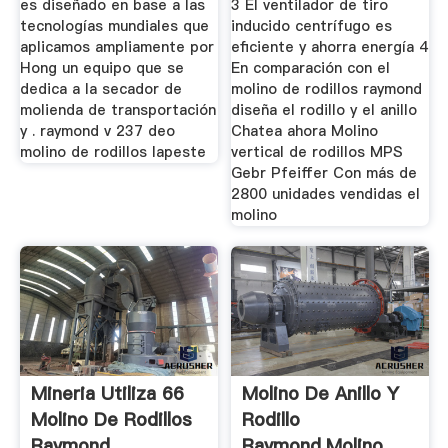
es diseñado en base a las
3 El ventilador de tiro
tecnologías mundiales que
inducido centrífugo es
aplicamos ampliamente por
eficiente y ahorra energía 4
Hong un equipo que se
En comparación con el
dedica a la secador de
molino de rodillos raymond
molienda de transportación
diseña el rodillo y el anillo
y . raymond v 237 deo
Chatea ahora Molino
molino de rodillos lapeste
vertical de rodillos MPS
Gebr Pfeiffer Con más de
2800 unidades vendidas el
molino
Mineria Utiliza 66
Molino De Anillo Y
Molino De Rodillos
Rodillo
Raymond
Raymond,Molino