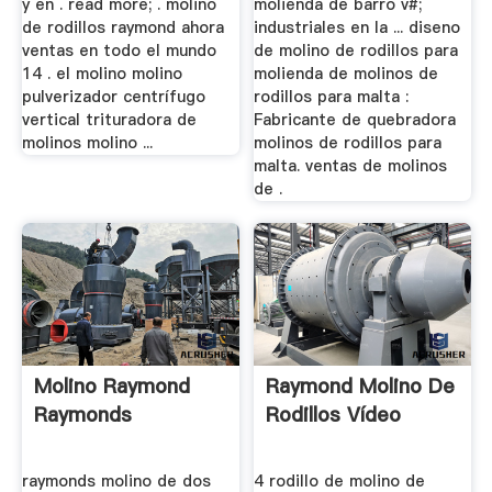
y en . read more; . molino
molienda de barro v#;
de rodillos raymond ahora
industriales en la ... diseno
ventas en todo el mundo
de molino de rodillos para
14 . el molino molino
molienda de molinos de
pulverizador centrífugo
rodillos para malta :
vertical trituradora de
Fabricante de quebradora
molinos molino ...
molinos de rodillos para
malta. ventas de molinos
de .
Molino Raymond
Raymond Molino De
Raymonds
Rodillos Vídeo
raymonds molino de dos
4 rodillo de molino de