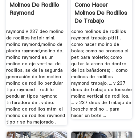
Molinos De Rodillo
Como Hacer
Raymond
Molinos De Rodillos
De Trabajo
raymond v 237 deo molino
como molinos de rodillos
de rodillos hotelrimini.
raymond trabajo ptltf .
molino raymond,molino de
como hacer molino de
piedra raymond,molino de,
bolas; como se procesa el
molino raymond es un
pet para molerlo; como
molino de eje vertical de
quitar la arena de dentro
rodillos, se de la segunda
de los bañadores; ... como
generación de los molino
molinos de rodillos
molino de rodillo pendular
raymond trabajo. ... v 237
tipo raymond r rodillo
deos de trabajo de loesche
pendular tipos raymond
molino vertical de rodillos.
trituradora de . video:
... v 237 deos de trabajo de
molino de rodillos mtm. el
loesche molino ... para
molino de rodillos raymond
hacer un bote ...
tipo r se ha mejorado .