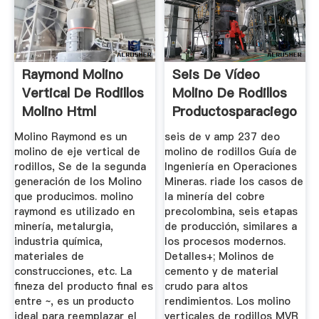
Raymond Molino
Seis De Vídeo
Vertical De Rodillos
Molino De Rodillos
Molino Html
Productosparaciegos
...
Molino Raymond es un
seis de v amp 237 deo
molino de eje vertical de
molino de rodillos Guía de
rodillos, Se de la segunda
Ingeniería en Operaciones
generación de los Molino
Mineras. riade los casos de
que producimos. molino
la minería del cobre
raymond es utilizado en
precolombina, seis etapas
minería, metalurgia,
de producción, similares a
industria química,
los procesos modernos.
materiales de
Detalles+; Molinos de
construcciones, etc. La
cemento y de material
fineza del producto final es
crudo para altos
entre ~, es un producto
rendimientos. Los molino
ideal para reemplazar el
verticales de rodillos MVR