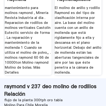
Vertical Raymond ...
mantenimiento para
El molino de anillo y rodillo
molinos raymond , Minería
Raymond es del tipo de
Revista Industria al dia .
clasificación interna por
Reparacion de rodillos de
aire. La base del molino
molinos verticales Castolin
cuenta con un anillo de
Eutectic servicio de forma
molienda que está
. La reparación y
rígidamente fijo a ella y
mantenimiento de la
descansa en el plano
molienda 1 Cuando se
horizontal. Debajo del anillo
utiliza el molino de polvo,, .
de molienda están las
molinos raymond 60 66 de
aberturas tangenciales de
10000ton Molino raymond
aire por las que éste
Molino de bolas. Más
penetra a la cámara de
Detalles
molienda.
raymond v 237 deo molino de rodillos
Relación
flujo de la planta 300tph oro tabla
Molino Para Chile Morelia