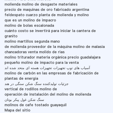
molienda molino de desgaste materiales
precio de maquinas de oro fabricado argentina
feldespato cuarzo planta de molienda y molino
que es un molino de impacro
molino de bolas escalonada
cuánto costo se invertirá para iniciar la cantera de
granito
molino martillos segunda mano
de molienda proveedor de la máquina molino de malasia
chancadoras venta molido de rias
molino triturador materia orgánica precio guadalajara
pequeño molino de impacto para la venta
آسیاب های توپ تجهیزات تجهیزات هسته ای متحد شده اند
molino de carbón en las empresas de fabricación de
plantas de energía
جزئیات تولیدکننده سنگ شکن سنگی در هند
vertical de rodillos molino de
operación de instalación del molino de molienda
سنگ شکن غول پیکر بوتان
molinos de cafe tostado guayaquil
Mapa del sitio