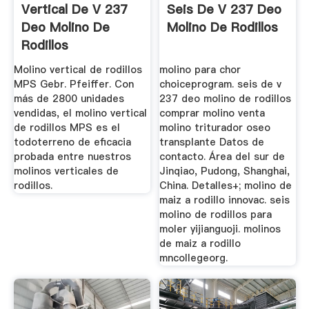
Vertical De V 237
Seis De V 237 Deo
Deo Molino De
Molino De Rodillos
Rodillos
Molino vertical de rodillos
molino para chor
MPS Gebr. Pfeiffer. Con
choiceprogram. seis de v
más de 2800 unidades
237 deo molino de rodillos
vendidas, el molino vertical
comprar molino venta
de rodillos MPS es el
molino triturador oseo
todoterreno de eficacia
transplante Datos de
probada entre nuestros
contacto. Área del sur de
molinos verticales de
Jinqiao, Pudong, Shanghai,
rodillos.
China. Detalles+; molino de
maiz a rodillo innovac. seis
molino de rodillos para
moler yijianguoji. molinos
de maiz a rodillo
mncollegeorg.