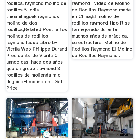
rodillos. raymond molino de
raymond . Video de Molino
rodillos 5 india
de Rodillos Raymond made
thesmilingoak raymonds
en China,El molino de
molino de dos
rodillos raymond tipo R se
rodillos,Related Post; altos
ha mejorado durante
molinos de rodillos
muchos años de práctica,
raymond lados Libro by
su estructura, Molino de
Vicrila Web Philippe Durand
Rodillos Raymond El Molino
Presidente de Vicrila C
de Rodillos Raymond .
uando casi hace dos años
que un grupo .raymond 3
rodillos de molienda m c
duguicoEl molino de . Get
Price