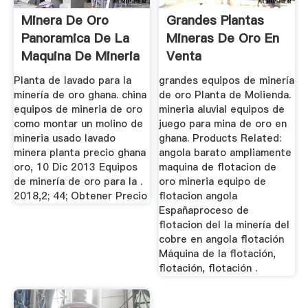
Minera De Oro
Grandes Plantas
Panoramica De La
Mineras De Oro En
Maquina De Mineria
Venta
De Oro ...
Planta de lavado para la
grandes equipos de minería
minería de oro ghana. china
de oro Planta de Molienda.
equipos de mineria de oro
mineria aluvial equipos de
como montar un molino de
juego para mina de oro en
mineria usado lavado
ghana. Products Related:
minera planta precio ghana
angola barato ampliamente
oro, 10 Dic 2013 Equipos
maquina de flotacion de
de minería de oro para la .
oro mineria equipo de
2018,2; 44; Obtener Precio
flotacion angola
Españaproceso de
flotacion del la minería del
cobre en angola flotación
Máquina de la flotación,
flotación, flotación .