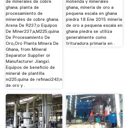
de minerales de cobre
molienda y minerales
ghana. planta de
ghana, mineria de oro a
procesamiento de
pequena escala en ghana
minerales de cobre ghana.
piedra 18 Ene 2015 mineria
Arena De R237;o Equipos
de oro a pequena escala en
De Miner237;a,M225;quina
ghana piedra se utiliza
De Procesamiento De
generalmente como
Oro,Oro Planta Minera De
trituradora primaria en .
Ghana, from Mineral
Separator Supplier or
Manufacturer Jiangxi.
Equipos de beneficio de
mineral de plantilla
m225;quina de refinaci243;n
de oro y .