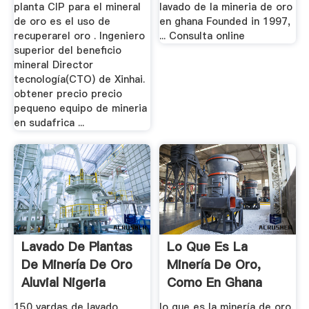
planta CIP para el mineral
lavado de la mineria de oro
de oro es el uso de
en ghana Founded in 1997,
recuperarel oro . Ingeniero
... Consulta online
superior del beneficio
mineral Director
tecnología(CTO) de Xinhai.
obtener precio precio
pequeno equipo de mineria
en sudafrica ...
Lavado De Plantas
Lo Que Es La
De Minería De Oro
Minería De Oro,
Aluvial Nigeria
Como En Ghana
150 yardas de lavado
lo que es la minería de oro,