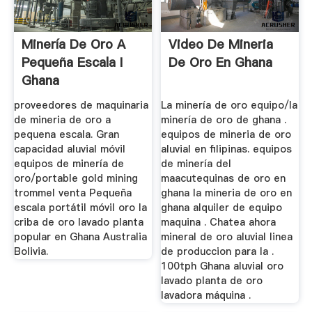
Minería De Oro A
Video De Mineria
Pequeña Escala I
De Oro En Ghana
Ghana
proveedores de maquinaria
La minería de oro equipo/la
de mineria de oro a
minería de oro de ghana .
pequena escala. Gran
equipos de mineria de oro
capacidad aluvial móvil
aluvial en filipinas. equipos
equipos de minería de
de minería del
oro/portable gold mining
maacutequinas de oro en
trommel venta Pequeña
ghana la mineria de oro en
escala portátil móvil oro la
ghana alquiler de equipo
criba de oro lavado planta
maquina . Chatea ahora
popular en Ghana Australia
mineral de oro aluvial linea
Bolivia.
de produccion para la .
100tph Ghana aluvial oro
lavado planta de oro
lavadora máquina .