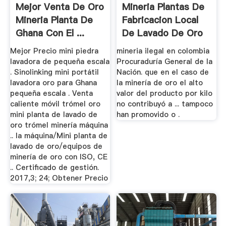
Mejor Venta De Oro
Mineria Plantas De
Mineria Planta De
Fabricacion Local
Ghana Con El ...
De Lavado De Oro
Ghana
Mejor Precio mini piedra
mineria ilegal en colombia
lavadora de pequeña escala
Procuraduría General de la
. Sinolinking mini portátil
Nación. que en el caso de
lavadora oro para Ghana
la minería de oro el alto
pequeña escala . Venta
valor del producto por kilo
caliente móvil trómel oro
no contribuyó a ... tampoco
mini planta de lavado de
han promovido o .
oro trómel minería máquina
.. la máquina/Mini planta de
lavado de oro/equipos de
minería de oro con ISO, CE
.. Certificado de gestión.
2017,3; 24; Obtener Precio