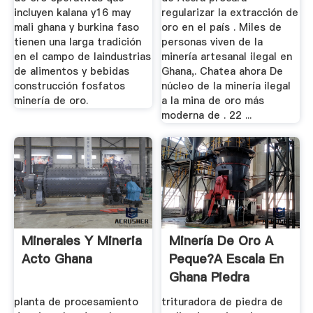
incluyen kalana y16 may
regularizar la extracción de
mali ghana y burkina faso
oro en el país . Miles de
tienen una larga tradición
personas viven de la
en el campo de laindustrias
minería artesanal ilegal en
de alimentos y bebidas
Ghana,. Chatea ahora De
construcción fosfatos
núcleo de la minería ilegal
minería de oro.
a la mina de oro más
moderna de . 22 ...
Minerales Y Mineria
Minería De Oro A
Acto Ghana
Peque?a Escala En
Ghana Piedra
planta de procesamiento
trituradora de piedra de