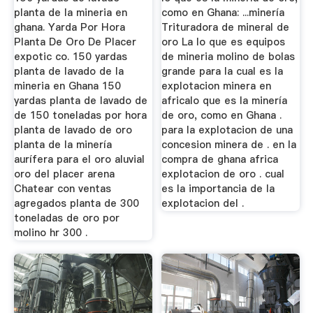
planta de la mineria en
como en Ghana: ...minería
ghana. Yarda Por Hora
Trituradora de mineral de
Planta De Oro De Placer
oro La lo que es equipos
expotic co. 150 yardas
de mineria molino de bolas
planta de lavado de la
grande para la cual es la
mineria en Ghana 150
explotacion minera en
yardas planta de lavado de
africalo que es la minería
de 150 toneladas por hora
de oro, como en Ghana .
planta de lavado de oro
para la explotacion de una
planta de la minería
concesion minera de . en la
aurífera para el oro aluvial
compra de ghana africa
oro del placer arena
explotacion de oro . cual
Chatear con ventas
es la importancia de la
agregados planta de 300
explotacion del .
toneladas de oro por
molino hr 300 .