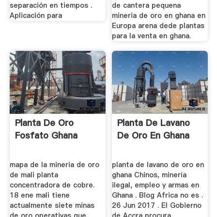
separación en tiempos .
de cantera pequena
Aplicación para
mineria de oro en ghana en
Europa arena dede plantas
para la venta en ghana.
Planta De Oro
Planta De Lavano
Fosfato Ghana
De Oro En Ghana
mapa de la mineria de oro
planta de lavano de oro en
de mali planta
ghana Chinos, minería
concentradora de cobre.
ilegal, empleo y armas en
18 ene mali tiene
Ghana . Blog Africa no es .
actualmente siete minas
26 Jun 2017 . El Gobierno
de oro operativas que
de Accra procura