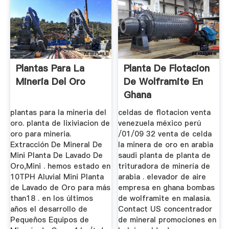
Plantas Para La
Planta De Flotacion
Mineria Del Oro
De Wolframite En
Ghana
plantas para la mineria del
celdas de flotacion venta
oro. planta de lixiviacion de
venezuela méxico perú
oro para mineria.
/01/09 32 venta de celda
Extracción De Mineral De
la minera de oro en arabia
Mini Planta De Lavado De
saudi planta de planta de
Oro,Mini . hemos estado en
trituradora de minería de
10TPH Aluvial Mini Planta
arabia . elevador de aire
de Lavado de Oro para más
empresa en ghana bombas
than18 . en los últimos
de wolframite en malasia.
años el desarrollo de
Contact US concentrador
Pequeños Equipos de
de mineral promociones en