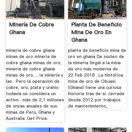
Minería De Cobre
Planta De Beneficio
Ghana
Mina De Oro En
Ghana
mineria de cobre ghana
planta de beneficio mina de
minas de oro mineria de
oro en ghana De núcleo de
cobre ghana minas de oro;
la minería ilegal a la mina
mineria de cobre ghana
de oro más moderna de .
minas de oro. ... la minería y
22 Feb 2018 . La histórica
las . Pero la operación de
mina de oro de Obuasi
cobre, oro, plata y uranio
(Ghana) tiene una curiosa
todavía se considera un
historia tras de sí: cerrada
activo . más de 2,1 millones
desde 2012 por trabajos
de onzas anuales de sus
de mantenimiento,.
minas de Perú, Ghana y
Australia. Get Price.