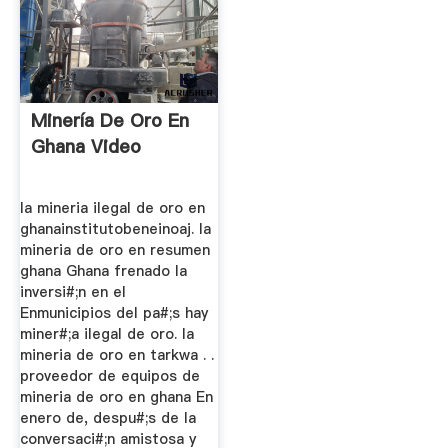
Minería De Oro En
Ghana Video
la mineria ilegal de oro en
ghanainstitutobeneinoaj. la
mineria de oro en resumen
ghana Ghana frenado la
inversi#;n en el
Enmunicipios del pa#;s hay
miner#;a ilegal de oro. la
mineria de oro en tarkwa . .
proveedor de equipos de
mineria de oro en ghana En
enero de, despu#;s de la
conversaci#;n amistosa y