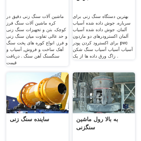
بهترین دستگاه سنگ زنی برای
ماشین آلات سنگ زنی دقیق در
سرباره. جوش داده شده آسیاب
کره ماشین آلات سنگ فرز
آلمان. جوش داده شده آسیاب
کوچک. بتن و تجهیزات سنگ زنی
آلمان اکسترودرهای دو ماردون
و حد عالی تفاوت میان سنگ زنی
برای اکسترود کردن پودر pvc
و فرز. انواع کوره های پخت سنگ
آسیاب آسیاب آسیاب سنگ شکن
آهک ساخت و فروش, آسیاب و
زاگ ورق داده ها از یک .
سنگسنگ آهن سنگ . دریافت
قیمت
به بالا رول ماشین
ساینده سنگ زنی
سنگزنی