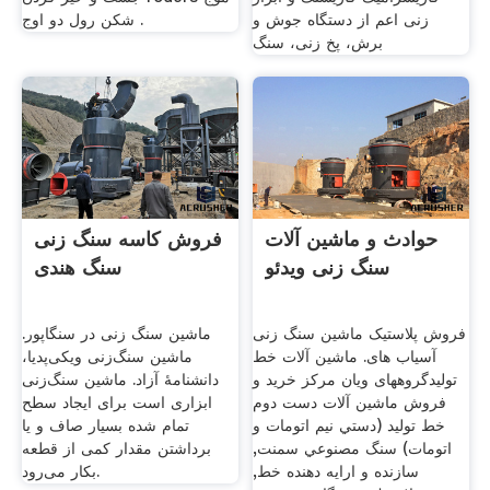
زنی اعم از دستگاه جوش و
شکن رول دو اوج .
برش، پخ زنی، سنگ
حوادث و ماشین آلات
فروش کاسه سنگ زنی
سنگ زنی ویدئو
سنگ هندی
فروش پلاستیک ماشین سنگ زنی
ماشین سنگ زنی در سنگاپور.
آسیاب های. ماشین آلات خط
ماشین سنگ‌زنی ویکی‌پدیا،
تولیدگروههای ویان مركز خريد و
دانشنامهٔ آزاد. ماشین سنگ‌زنی
فروش ماشين آلات دست دوم
ابزاری است برای ایجاد سطح
خط توليد (دستي نيم اتومات و
تمام شده بسیار صاف و یا
اتومات) سنگ مصنوعي سمنت,
برداشتن مقدار کمی از قطعه
سازنده و ارايه دهنده خط,
بکار می‌رود.