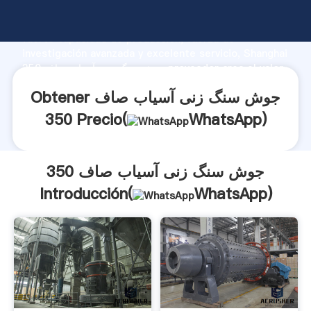
جوش سنگ زنی آسیاب صاف 350 fabricante Agarrando
fuerte capacidad de producción, fuerza de
investigación avanzada y excelente servicio, Shanghai
جوش سنگ زنی آسیاب صاف 350 proveedor crea el valor
y aporta valores a todos los clientes.
Obtener جوش سنگ زنی آسیاب صاف
350 Precio(
WhatsApp
)
جوش سنگ زنی آسیاب صاف 350
Introducción(
WhatsApp
)