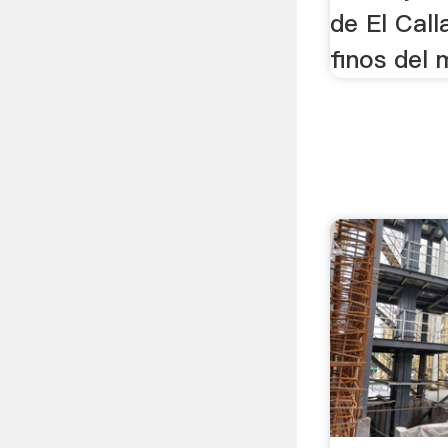
de El Call
finos del 