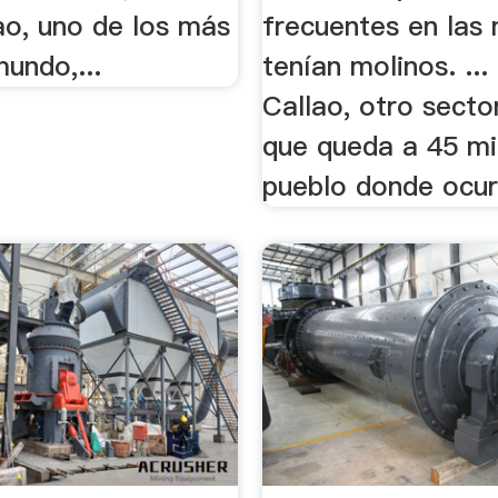
ao, uno de los más
frecuentes en las 
mundo,...
tenían molinos. ...
Callao, otro secto
que queda a 45 mi
pueblo donde ocurr