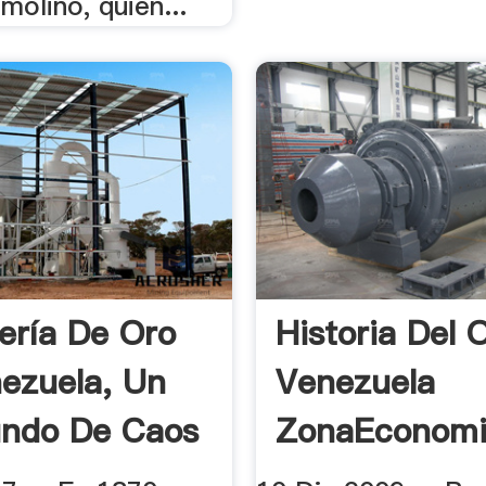
molino, quien...
ería De Oro
Historia Del 
ezuela, Un
Venezuela
ndo De Caos
ZonaEconom