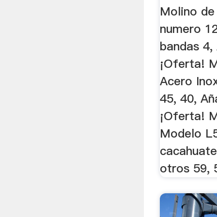
Molino de 
numero 12
bandas 4, 
¡Oferta! M
Acero Ino
45, 40, Añ
¡Oferta! M
Modelo L5
cacahuate
otros 59, 