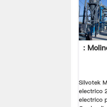
: Molin
Silvotek M
electrico
electrico 