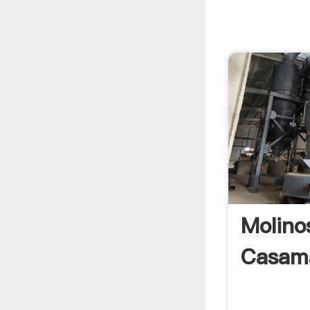
Molino
Casam