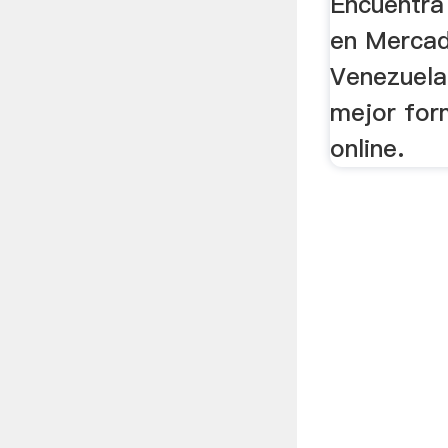
Encuentra
en Mercad
Venezuela
mejor for
online.