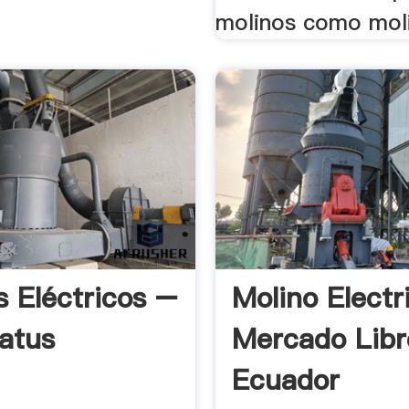
molinos como moli
s Eléctricos –
Molino Electr
atus
Mercado Libr
Ecuador