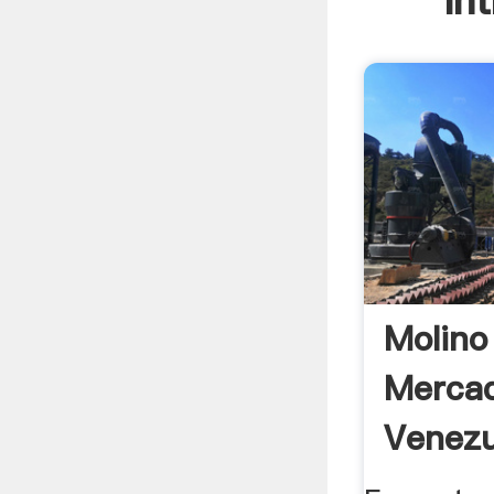
In
Molino
Mercad
Venezu