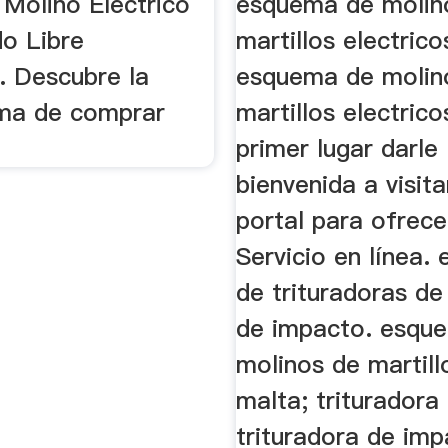
 Molino Electrico
esquema de molin
o Libre
martillos electrico
. Descubre la
esquema de molin
ma de comprar
martillos electrico
primer lugar darle 
bienvenida a visit
portal para ofrecer
Servicio en línea.
de trituradoras de
de impacto. esqu
molinos de martill
malta; trituradora
trituradora de imp