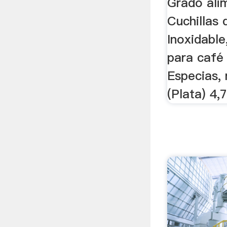
Grado ali
Cuchillas
Inoxidable
para café
Especias,
(Plata) 4,