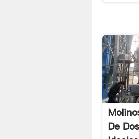
Molino
De Dos