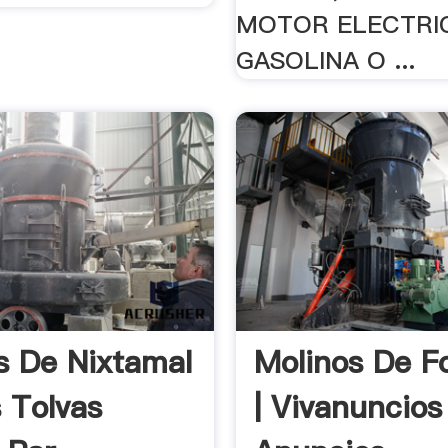
MOTOR ELECTRI
GASOLINA O ...
s De Nixtamal
Molinos De Fo
 Tolvas
| Vivanuncios