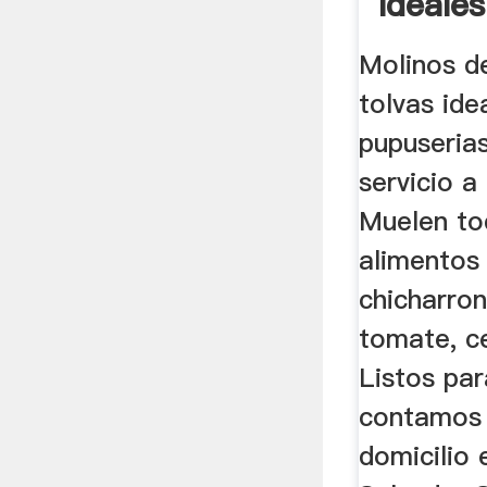
Ideales
Molinos d
tolvas ide
pupuserias
servicio a
Muelen to
alimentos 
chicharron
tomate, c
Listos par
contamos 
domicilio 