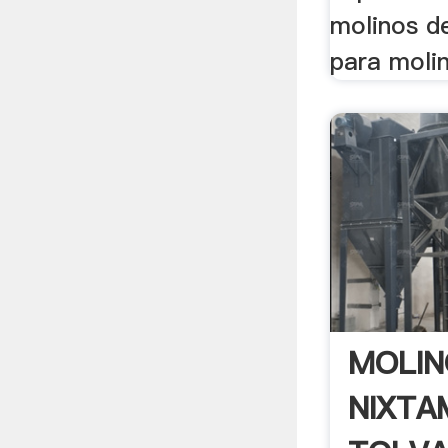
molinos de
para molin
MOLIN
NIXTA