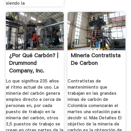
siendo la
¿Por Qué Carbón? |
Mineria Contratista
Drummond
De Carbon
Company, Inc.
Lo que significa 235 años
Contratistas de
al ritmo actual de uso. La
mantenimiento que
minería del carbón genera
trabajan en las grandes
empleo directo a cerca de
minas de carbón de
personas en, por cada
Colombia comenzarán el
puesto de trabajo en la
martes una votación para
minería del carbón, otros
decidir si. Más Detalles El
3,5 puestos de trabajo se
objetivo de la minería de
crean en otras partes de la
carbón es la obtención de