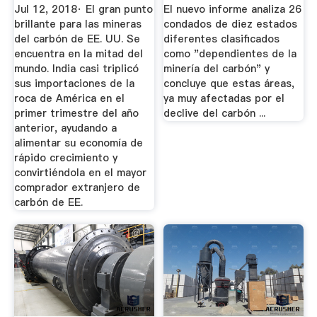
A Amar ...
Revitalizar La ...
Jul 12, 2018· El gran punto
El nuevo informe analiza 26
brillante para las mineras
condados de diez estados
del carbón de EE. UU. Se
diferentes clasificados
encuentra en la mitad del
como "dependientes de la
mundo. India casi triplicó
minería del carbón" y
sus importaciones de la
concluye que estas áreas,
roca de América en el
ya muy afectadas por el
primer trimestre del año
declive del carbón ...
anterior, ayudando a
alimentar su economía de
rápido crecimiento y
convirtiéndola en el mayor
comprador extranjero de
carbón de EE.