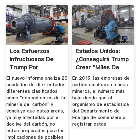
Los Esfuerzos
Estados Unidos:
Infructuosos De
¿conseguirá Trump
Trump Por
Crear "miles De
Revitalizar La ...
Empleos ...
El nuevo informe analiza 26
En 2015, las empresas de
condados de diez estados
carbón emplearon a unos
diferentes clasificados
mineros, el número más
como "dependientes de la
bajo desde que el
minería del carbón" y
organismo de estadística
concluye que estas áreas,
del Departamento de
ya muy afectadas por el
Energía de comenzara a
declive del carbón, no
registrar estas ...
están preparadas para las
implicaciones de posibles