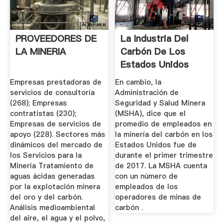
PROVEEDORES DE
La Industria Del
LA MINERIA
Carbón De Los
Estados Unidos
Sigue ...
Empresas prestadoras de
En cambio, la
servicios de consultoría
Administración de
(268); Empresas
Seguridad y Salud Minera
contratistas (230);
(MSHA), dice que el
Empresas de servicios de
promedio de empleados en
apoyo (228). Sectores más
la minería del carbón en los
dinámicos del mercado de
Estados Unidos fue de
los Servicios para la
durante el primer trimestre
Minería Tratamiento de
de 2017. La MSHA cuenta
aguas ácidas generadas
con un número de
por la explotación minera
empleados de los
del oro y del carbón.
operadores de minas de
Análisis medioambiental
carbón .
del aire, el agua y el polvo,