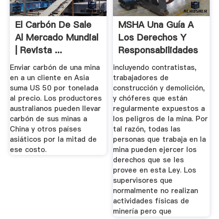
El Carbón De Sale
MSHA Una Guía A
Al Mercado Mundial
Los Derechos Y
| Revista ...
Responsabilidades
De Los ...
Enviar carbón de una mina
incluyendo contratistas,
en a un cliente en Asia
trabajadores de
suma US 50 por tonelada
construcción y demolición,
al precio. Los productores
y chóferes que están
australianos pueden llevar
regularmente expuestos a
carbón de sus minas a
los peligros de la mina. Por
China y otros países
tal razón, todas las
asiáticos por la mitad de
personas que trabaja en la
ese costo.
mina pueden ejercer los
derechos que se les
provee en esta Ley. Los
supervisores que
normalmente no realizan
actividades físicas de
minería pero que