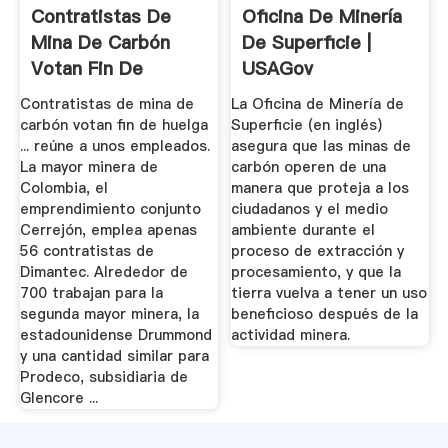
Contratistas De
Oficina De Minería
Mina De Carbón
De Superficie |
Votan Fin De
USAGov
Huelga
Contratistas de mina de
La Oficina de Minería de
carbón votan fin de huelga
Superficie (en inglés)
... reúne a unos empleados.
asegura que las minas de
La mayor minera de
carbón operen de una
Colombia, el
manera que proteja a los
emprendimiento conjunto
ciudadanos y el medio
Cerrejón, emplea apenas
ambiente durante el
56 contratistas de
proceso de extracción y
Dimantec. Alrededor de
procesamiento, y que la
700 trabajan para la
tierra vuelva a tener un uso
segunda mayor minera, la
beneficioso después de la
estadounidense Drummond
actividad minera.
y una cantidad similar para
Prodeco, subsidiaria de
Glencore ...