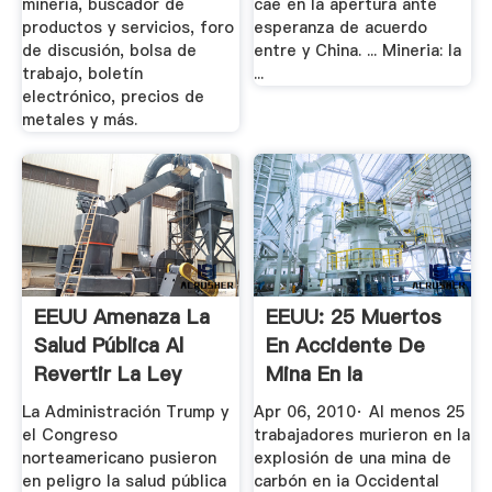
minería, buscador de
cae en la apertura ante
productos y servicios, foro
esperanza de acuerdo
de discusión, bolsa de
entre y China. ... Mineria: la
trabajo, boletín
...
electrónico, precios de
metales y más.
EEUU Amenaza La
EEUU: 25 Muertos
Salud Pública Al
En Accidente De
Revertir La Ley
Mina En Ia
Sobre La ...
Occidental
La Administración Trump y
Apr 06, 2010· Al menos 25
el Congreso
trabajadores murieron en la
norteamericano pusieron
explosión de una mina de
en peligro la salud pública
carbón en ia Occidental