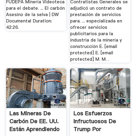
FUDEPA Minería Videoteca
Contratistas Generales se
para el debate. ... El carbón
adjudicó un contrato de
Asesino de la selva | DW
prestación de servicios
Documental Duration:
para. ... especializada en
42:26.
ofrecer servicios
publicitarios para la
industria de la minería y
construcción E. [email
protected] E. [email
protected] M. M. .
Las Mineras De
Los Esfuerzos
Carbón De EE. UU.
Infructuosos De
Están Aprendiendo
Trump Por