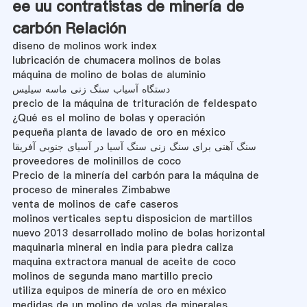
ee uu contratistas de minería de
carbón Relación
diseno de molinos work index
lubricación de chumacera molinos de bolas
máquina de molino de bolas de aluminio
دستگاه آسیاب سنگ زنی ماسه سیلیس
precio de la máquina de trituración de feldespato
¿Qué es el molino de bolas y operación
pequeña planta de lavado de oro en méxico
سنگ آهنی برای سنگ زنی سنگ آسیا در آسیای جنوبی آفریقا
proveedores de molinillos de coco
Precio de la minería del carbón para la máquina de
proceso de minerales Zimbabwe
venta de molinos de cafe caseros
molinos verticales septu disposicion de martillos
nuevo 2013 desarrollado molino de bolas horizontal
maquinaria mineral en india para piedra caliza
maquina extractora manual de aceite de coco
molinos de segunda mano martillo precio
utiliza equipos de minería de oro en méxico
medidas de un molino de volas de minerales