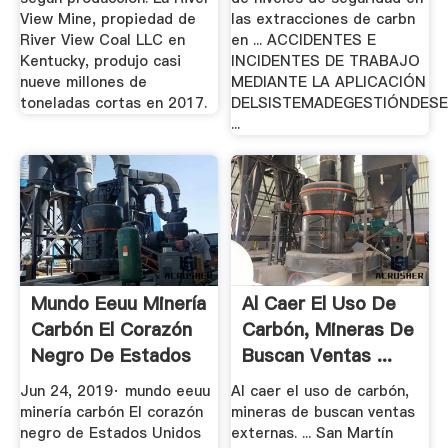
View Mine, propiedad de
las extracciones de carbn
River View Coal LLC en
en ... ACCIDENTES E
Kentucky, produjo casi
INCIDENTES DE TRABAJO
nueve millones de
MEDIANTE LA APLICACIÓN
toneladas cortas en 2017.
DELSISTEMADEGESTIÓNDES
...
Mundo Eeuu Minería
Al Caer El Uso De
Carbón El Corazón
Carbón, Mineras De
Negro De Estados
Buscan Ventas ...
...
Jun 24, 2019· mundo eeuu
Al caer el uso de carbón,
minería carbón El corazón
mineras de buscan ventas
negro de Estados Unidos
externas. ... San Martín