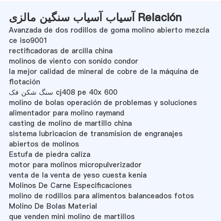
آسیاب آسیاب سنگین مالزی Relación
Avanzada de dos rodillos de goma molino abierto mezcla
ce iso9001
rectificadoras de arcilla china
molinos de viento con sonido condor
la mejor calidad de mineral de cobre de la máquina de
flotación
سنگ شکن فک cj408 pe 40x 600
molino de bolas operación de problemas y soluciones
alimentador para molino raymand
casting de molino de martillo china
sistema lubricacion de transmision de engranajes
abiertos de molinos
Estufa de piedra caliza
motor para molinos micropulverizador
venta de la venta de yeso cuesta kenia
Molinos De Carne Especificaciones
molino de rodillos para alimentos balanceados fotos
Molino De Bolas Material
que venden mini molino de martillos