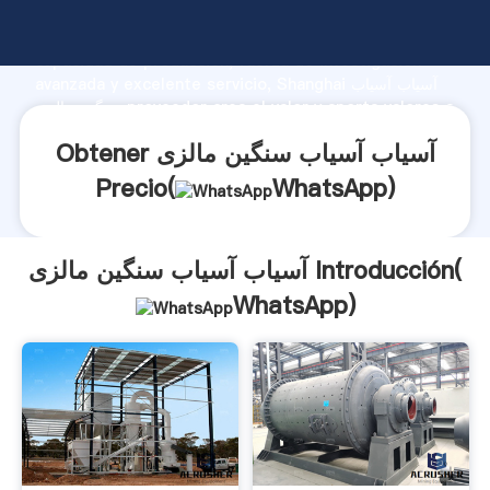
آسیاب آسیاب سنگین مالزی fabricante Agarrando fuerte
capacidad de producción, fuerza de investigación
avanzada y excelente servicio, Shanghai آسیاب آسیاب
سنگین مالزی proveedor crea el valor y aporta valores a
todos los clientes.
Obtener آسیاب آسیاب سنگین مالزی
Precio(
WhatsApp
)
آسیاب آسیاب سنگین مالزی Introducción(
WhatsApp
)