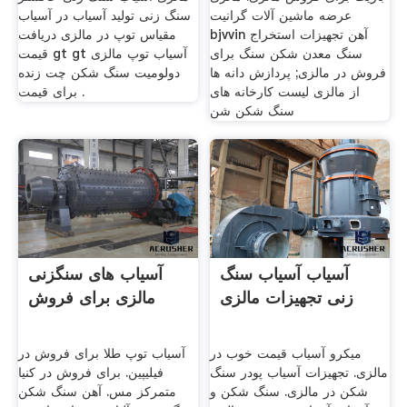
عرضه ماشین آلات گرانیت
سنگ زنی تولید آسیاب در آسیاب
bjvvin آهن تجهیزات استخراج
مقیاس توپ در مالزی دریافت
سنگ معدن شکن سنگ برای
قیمت gt gt آسیاب توپ مالزی
فروش در مالزی; پردازش دانه ها
دولومیت سنگ شکن چت زنده
از مالزی لیست کارخانه های
برای قیمت .
سنگ شکن شن
آسیاب آسیاب سنگ
آسیاب های سنگزنی
زنی تجهیزات مالزی
مالزی برای فروش
میکرو آسیاب قیمت خوب در
آسیاب توپ طلا برای فروش در
مالزی. تجهیزات آسیاب پودر سنگ
فیلیپین. برای فروش در کنیا
شکن در مالزی. سنگ شکن و
متمرکز مس. آهن سنگ شکن