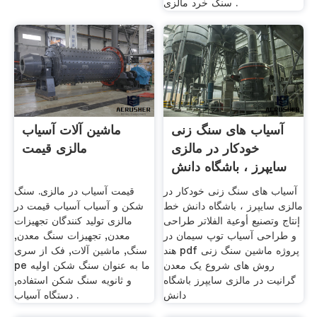
سنگ خرد مالزی .
آسیاب های سنگ زنی
ماشین آلات آسیاب
خودکار در مالزی
مالزی قیمت
سایپرز ، باشگاه دانش
آسیاب های سنگ زنی خودکار در
قیمت آسیاب در مالزی. سنگ
مالزی سایپرز ، باشگاه دانش خط
شکن و آسیاب آسیاب قیمت در
إنتاج وتصنيع أوعية الفلاتر طراحی
مالزی تولید کنندگان تجهیزات
و طراحی آسیاب توپ سیمان در
معدن, تجهیزات سنگ معدن,
هند pdf پروژه ماشین سنگ زنی
سنگ, ماشین آلات, فک از سری
روش های شروع یک معدن
pe ما به عنوان سنگ شکن اولیه
گرانیت در مالزی سایپرز باشگاه
و ثانویه سنگ شکن استفاده,
دانش
دستگاه آسیاب .