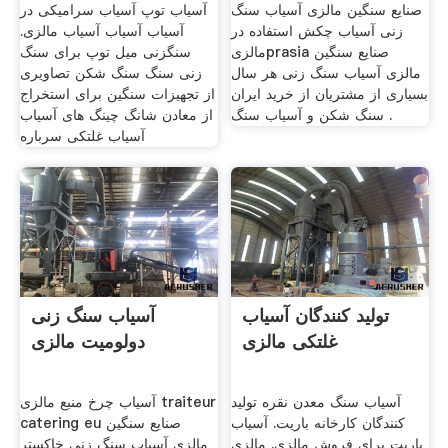
صنایع سنگین مالزی آسیاب سنگ
آسیاب توپ آسیاب سرامیکی در
زنی آسیاب چکش استفاده در
آسیاب آسیاب آسیاب مالزی.
مالزیprasia صنایع سنگین
سنگزنی میل توپ برای سنگ
مالزی آسیاب سنگ زنی هر سال
زنی سنگ سنگ شکن تصاویری
بسیاری از مشتریان از خرید ایران
از تجهیزات سنگین برای استخراج
سنگ شکن و آسیاب سنگ .
از معادن شانگ چینگ های آسیاب
آسیاب غلتکی سرباره
تولید کنندگان آسیاب
آسیاب سنگ زنی
غلتکی مالزی
دولومیت مالزی
آسیاب سنگ معدن نقره تولید
آسیاب چرخ منبع مالزی traiteur
کنندگان کارخانه باریت. آسیاب
catering eu صنایع سنگین
باریت برای فروش مالزی. مالزی
مالزی آسیاب سنگ زنی خاکستر