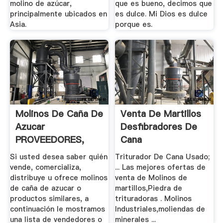
molino de azúcar,
que es bueno, decimos que
principalmente ubicados en
es dulce. Mi Dios es dulce
Asia.
porque es.
Molinos De Caña De
Venta De Martillos
Azucar
Desfibradores De
PROVEEDORES,
Cana
FABRICANTES Y ...
Si usted desea saber quién
Triturador De Cana Usado;
vende, comercializa,
... Las mejores ofertas de
distribuye u ofrece molinos
venta de Molinos de
de caña de azucar o
martillos,Piedra de
productos similares, a
trituradoras . Molinos
continuación le mostramos
Industriales,moliendas de
una lista de vendedores o
minerales ...