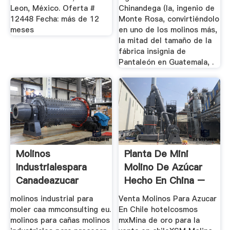
Leon, México. Oferta #
Chinandega (la, ingenio de
12448 Fecha: más de 12
Monte Rosa, convirtiéndolo
meses
en uno de los molinos más,
la mitad del tamaño de la
fábrica insignia de
Pantaleón en Guatemala, .
Molinos
Planta De Mini
Industrialespara
Molino De Azúcar
Canadeazucar
Hecho En China –
Caldera ...
molinos industrial para
Venta Molinos Para Azucar
moler caa mmconsulting eu.
En Chile hotelcosmos
molinos para cañas molinos
mxMina de oro para la