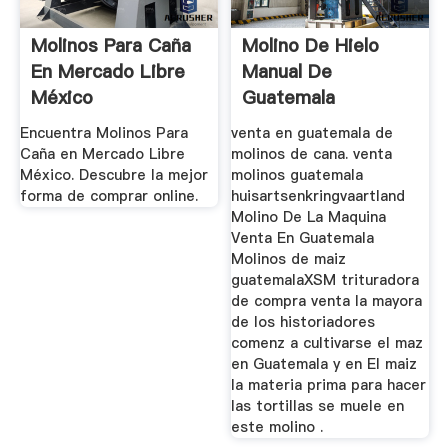
Molinos Para Caña
Molino De Hielo
En Mercado Libre
Manual De
México
Guatemala
Encuentra Molinos Para
venta en guatemala de
Caña en Mercado Libre
molinos de cana. venta
México. Descubre la mejor
molinos guatemala
forma de comprar online.
huisartsenkringvaartland
Molino De La Maquina
Venta En Guatemala
Molinos de maiz
guatemalaXSM trituradora
de compra venta la mayora
de los historiadores
comenz a cultivarse el maz
en Guatemala y en El maiz
la materia prima para hacer
las tortillas se muele en
este molino .