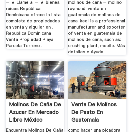
– ★ Llame al – ★ bienes
molinos de cana – molino
raíces República
raymond. venta en
Dominicana ofrece la lista
guatemala de molinos de
completa de propiedades
cana. keel is a professional
en venta y alquiler en .
manufacturer and exporter
Republica Dominicana
of venta en guatemala de
Venta Propiedad Playa
molinos de cana, such as:
Parcela Terreno .
crushing plant, mobile. Más
detalles o Ayuda
Molinos De Caña De
Venta De Molinos
Azucar En Mercado
De Pasto En
Libre México
Guatemala
Encuentra Molinos De Caña
como hacer una picadora