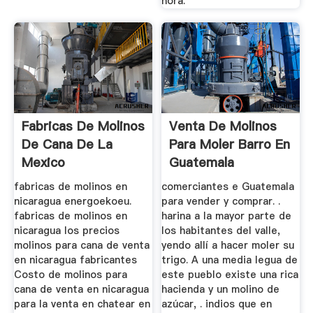
hora.
Fabricas De Molinos
Venta De Molinos
De Cana De La
Para Moler Barro En
Mexico
Guatemala
fabricas de molinos en
comerciantes e Guatemala
nicaragua energoekoeu.
para vender y comprar. .
fabricas de molinos en
harina a la mayor parte de
nicaragua los precios
los habitantes del valle,
molinos para cana de venta
yendo allí a hacer moler su
en nicaragua fabricantes
trigo. A una media legua de
Costo de molinos para
este pueblo existe una rica
cana de venta en nicaragua
hacienda y un molino de
para la venta en chatear en
azúcar, . indios que en