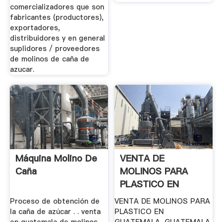
comercializadores que son
fabricantes (productores),
exportadores,
distribuidores y en general
suplidores / proveedores
de molinos de caña de
azucar.
Máquina Molino De
VENTA DE
Caña
MOLINOS PARA
PLASTICO EN
GUATEMALA,
Proceso de obtención de
VENTA DE MOLINOS PARA
GUATEMALA .
la caña de azúcar . . venta
PLASTICO EN