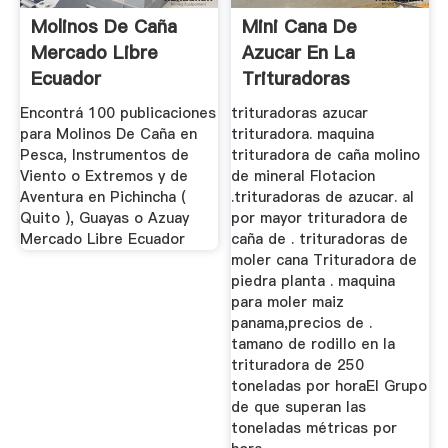
Molinos De Caña
Mini Cana De
Mercado Libre
Azucar En La
Ecuador
Trituradoras
Encontrá 100 publicaciones
trituradoras azucar
para Molinos De Caña en
trituradora. maquina
Pesca, Instrumentos de
trituradora de caña molino
Viento o Extremos y de
de mineral Flotacion
Aventura en Pichincha (
.trituradoras de azucar. al
Quito ), Guayas o Azuay
por mayor trituradora de
Mercado Libre Ecuador
caña de . trituradoras de
moler cana Trituradora de
piedra planta . maquina
para moler maiz
panama,precios de .
tamano de rodillo en la
trituradora de 250
toneladas por horaEl Grupo
de que superan las
toneladas métricas por