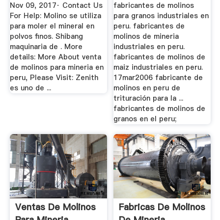
En Peru
Nov 09, 2017· Contact Us
fabricantes de molinos
For Help: Molino se utiliza
para granos industriales en
para moler el mineral en
peru. fabricantes de
polvos finos. Shibang
molinos de mineria
maquinaria de . More
industriales en peru.
details: More About venta
fabricantes de molinos de
de molinos para mineria en
maiz industriales en peru.
peru, Please Visit: Zenith
17mar2006 fabricante de
es uno de ...
molinos en peru de
trituración para la ...
fabricantes de molinos de
granos en el peru;
Ventas De Molinos
Fabricas De Molinos
Para Mineria
De Mineria