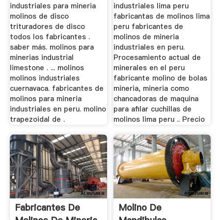
industriales para mineria
industriales lima peru
molinos de disco
fabricantas de molinos lima
trituradores de disco
peru fabricantes de
todos los fabricantes .
molinos de mineria
saber más. molinos para
industriales en peru.
minerias industrial
Procesamiento actual de
limestone . ... molinos
minerales en el peru
molinos industriales
fabricante molino de bolas
cuernavaca. fabricantes de
mineria, mineria como
molinos para mineria
chancadoras de maquina
industriales en peru. molino
para afilar cuchillas de
trapezoidal de .
molinos lima peru .. Precio
Fabricantes De
Molino De