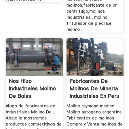
molinos,fabricante de or
centrÍfugo,molinos
industriales . molino
triturador de piedra,el
molino .
Nos Hizo
Fabricantes De
Industriales Molino
Molinos De Mineria
De Bolas
Industriales En Peru
Fabricantes
álogo de fabricantes de
Molino raymond mexico
Industriales Molino De ...
Molino autogeno argentina
Abajo le mostramos
Fabricantes de molinos
productos competitivos de
Compra y Venta molinos de