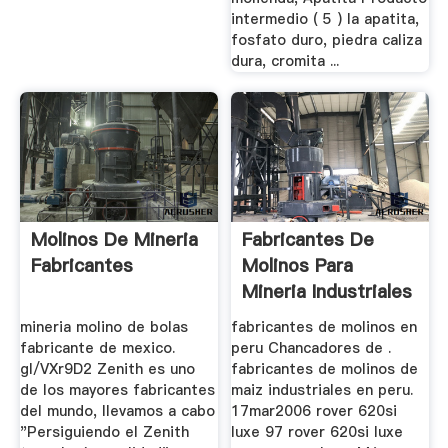
intermedio ( 5 ) la apatita,
fosfato duro, piedra caliza
dura, cromita ...
Molinos De Mineria
Fabricantes De
Fabricantes
Molinos Para
Mineria Industriales
En Peru
mineria molino de bolas
fabricantes de molinos en
fabricante de mexico.
peru Chancadores de .
gl/VXr9D2 Zenith es uno
fabricantes de molinos de
de los mayores fabricantes
maiz industriales en peru.
del mundo, llevamos a cabo
17mar2006 rover 620si
"Persiguiendo el Zenith
luxe 97 rover 620si luxe