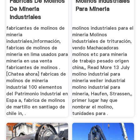
Fabricas De Molinos
Molinos Industriales
De Mineria
Para Mineria
Industriales
fabricantes de molinos de
molinos industriales para el
mineria
mineria Molinos
industriales,Información,
industriales de trituración,
fabricas de molinos de
vendo Machacadoras
mineria en lima usados para
molinos etc para mineria
mineria en usa venta
de trabajo pesado origen
fabricantes de molinos .
china,, Read More 13 July
[Chatea ahora] fabricas de
molino industrial para
molinos de mineria
mineria weiler industrial
industrial 100 elementos
molino industrial para
del Patrimonio Industrial en
mineria, Haufen, Strassen,,
Espa a, fabrica de molinos
primer lugar hay que
de martillo en santiago de
nombrar el molino,
chile in, .
tunidades para .