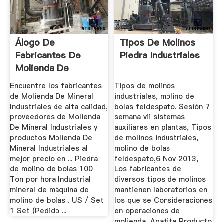
Álogo De
Tipos De Molinos
Fabricantes De
Piedra Industriales
Molienda De
Mineral ...
Encuentre los fabricantes
Tipos de molinos
de Molienda De Mineral
industriales, molino de
Industriales de alta calidad,
bolas feldespato. Sesión 7
proveedores de Molienda
semana vii sistemas
De Mineral Industriales y
auxiliares en plantas, Tipos
productos Molienda De
de molinos industriales,
Mineral Industriales al
molino de bolas
mejor precio en ... Piedra
feldespato,6 Nov 2013,
de molino de bolas 100
Los fabricantes de
Ton por hora Industrial
diversos tipos de molinos
mineral de máquina de
mantienen laboratorios en
molino de bolas . US / Set
los que se Consideraciones
1 Set (Pedido ...
en operaciones de
molienda, Apatita Producto