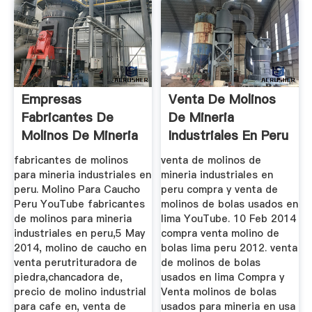
Empresas
Venta De Molinos
Fabricantes De
De Mineria
Molinos De Mineria
Industriales En Peru
En El Peru
fabricantes de molinos
venta de molinos de
para mineria industriales en
mineria industriales en
peru. Molino Para Caucho
peru compra y venta de
Peru YouTube fabricantes
molinos de bolas usados en
de molinos para mineria
lima YouTube. 10 Feb 2014
industriales en peru,5 May
compra venta molino de
2014, molino de caucho en
bolas lima peru 2012. venta
venta perutrituradora de
de molinos de bolas
piedra,chancadora de,
usados en lima Compra y
precio de molino industrial
Venta molinos de bolas
para cafe en, venta de
usados para mineria en usa