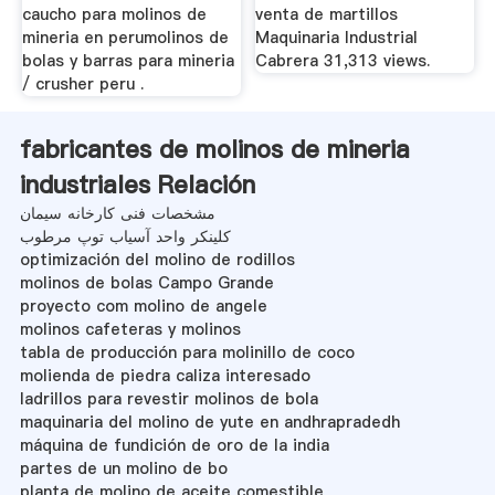
caucho para molinos de
venta de martillos
mineria en perumolinos de
Maquinaria Industrial
bolas y barras para mineria
Cabrera 31,313 views.
/ crusher peru .
fabricantes de molinos de mineria
industriales Relación
مشخصات فنی کارخانه سیمان
کلینکر واحد آسیاب توپ مرطوب
optimización del molino de rodillos
molinos de bolas Campo Grande
proyecto com molino de angele
molinos cafeteras y molinos
tabla de producción para molinillo de coco
molienda de piedra caliza interesado
ladrillos para revestir molinos de bola
maquinaria del molino de yute en andhrapradedh
máquina de fundición de oro de la india
partes de un molino de bo
planta de molino de aceite comestible