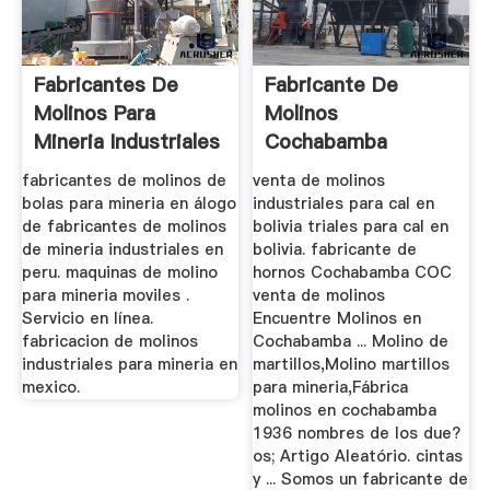
Fabricantes De
Fabricante De
Molinos Para
Molinos
Mineria Industriales
Cochabamba
En Peru
fabricantes de molinos de
venta de molinos
bolas para mineria en álogo
industriales para cal en
de fabricantes de molinos
bolivia triales para cal en
de mineria industriales en
bolivia. fabricante de
peru. maquinas de molino
hornos Cochabamba COC
para mineria moviles .
venta de molinos
Servicio en línea.
Encuentre Molinos en
fabricacion de molinos
Cochabamba ... Molino de
industriales para mineria en
martillos,Molino martillos
mexico.
para mineria,Fábrica
molinos en cochabamba
1936 nombres de los due?
os; Artigo Aleatório. cintas
y ... Somos un fabricante de