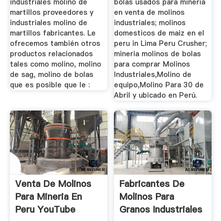
industriales molino de
bolas usados para mineria
martillos proveedores y
en venta de molinos
industriales molino de
industriales; molinos
martillos fabricantes. Le
domesticos de maiz en el
ofrecemos también otros
peru in Lima Peru Crusher;
productos relacionados
mineria molinos de bolas
tales como molino, molino
para comprar Molinos
de sag, molino de bolas
Industriales,Molino de
que es posible que le :
equipo,Molino Para 30 de
Abril y ubicado en Perú.
Venta De Molinos
Fabricantes De
Para Mineria En
Molinos Para
Peru YouTube
Granos Industriales