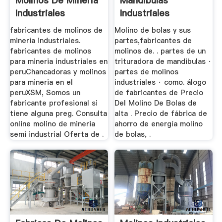
Molinos De Mineria
Mandibulas
Industriales
Industriales
fabricantes de molinos de
Molino de bolas y sus
mineria industriales.
partes,fabricantes de
fabricantes de molinos
molinos de. . partes de un
para mineria industriales en
trituradora de mandibulas ·
peruChancadoras y molinos
partes de molinos
para mineria en el
industriales · como. álogo
peruXSM, Somos un
de fabricantes de Precio
fabricante profesional si
Del Molino De Bolas de
tiene alguna preg. Consulta
alta . Precio de fábrica de
online molino de mineria
ahorro de energía molino
semi industrial Oferta de .
de bolas, .