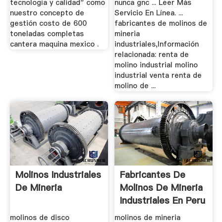
tecnología y calidad" como
nunca gnc ... Leer Más
nuestro concepto de
Servicio En Línea. ...
gestión costo de 600
fabricantes de molinos de
toneladas completas
mineria
cantera maquina mexico .
industriales,Información
relacionada: renta de
molino industrial molino
industrial venta renta de
molino de ...
Molinos Industriales
Fabricantes De
De Mineria
Molinos De Mineria
Industriales En Peru
molinos de disco
molinos de mineria