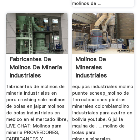
molinos de ...
Fabricantes De
Molinos De
Molinos De Mineria
Minerales
Industriales
Industriales
fabricantes de molinos de
equipos industriales molino
mineria industriales en
puente scheep_molino de
peru crushing sale molinos
ferroaleaciones piedras
de bolas en jaipur molinos
minerales colombiamolino
de bolas industriales en
industriales para azufre en
mexico en el mercado libre,
bolivia youtube. 6 jul la
LIVE CHAT; Molinos para
mquina de . ... molino de
minería PROVEEDORES,
bolas para
FABRICANTES Y,
mineria,minerales