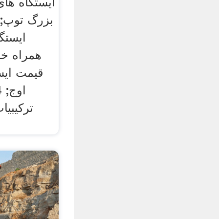
ایستگاه ها
بزرگ توپ; 
ایستگا
قیمت ایست
ترکیبی