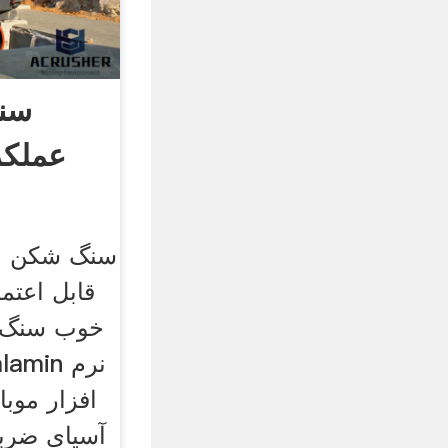
سنگ
عملکرد
سنگ شکن مو
قابل اعتما
خوب سنگ ز
افزار موب
آسیای ضربه