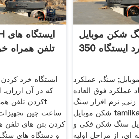
 شکن موبایل
0TPH
 ایستگاه 350
تلفن همراه خر
بایل; سنگ, عملکرد
ایستگاه خرد کردن 
د عملکرد فوق العاده
که در آن ارزان. ا
نی, نرم افزار سنگ
شکن موبایل tamilkalamin نرم
ساعت چین تجهیزات
ایل سنگ شکن فکی و
کردن بتن های تلفن 
 ای، از مراحل اولیه
و دستگاه های سن