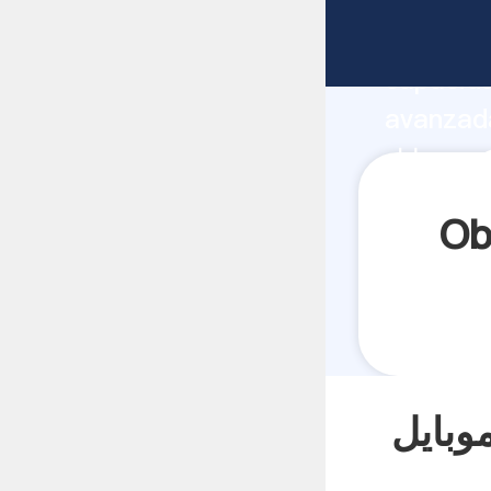
fabricante Agarran
capacida
یستگاه سنگ
proveedor crea el valor y aporta valores 
todos lo
کن موبایل