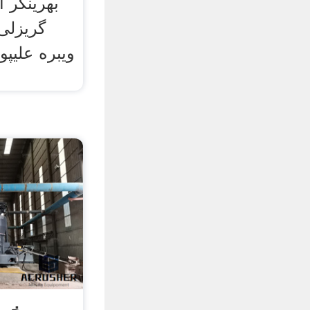
گریزلی
ویبره علیپ