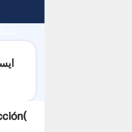
ón
ایستگاه سنگ شک