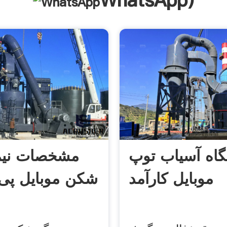
WhatsApp
)
گاه آسیاب توپ
مشخصات نیم
موبایل کارآمد
شکن موبایل پی