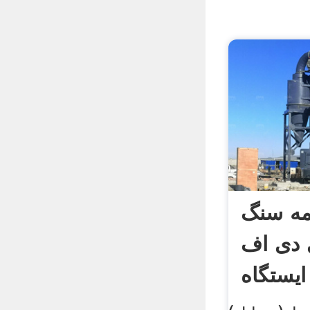
ه سنگ
 دی اف
ایستگاه