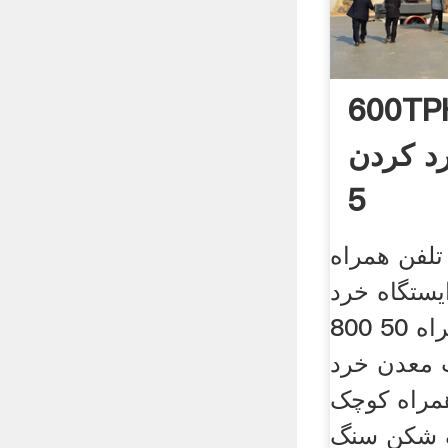
60 ایستگاه های
د کردن
5
تلفن همراه
یستگاه خرد
کردن تلفن همراه 50 800t
 معدن خرد
همراه کوچک
گ شکن سنگ