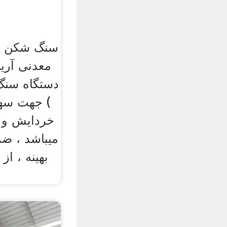
سنگ شکن موب
معدنی آرین
دستگاه سنگ
) جهت سهو
خردایش و ن
میباشد ، ضم
بهینه ، از