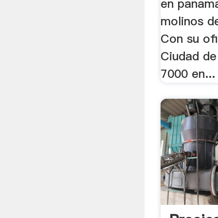
en panama
molinos d
Con su ofi
Ciudad d
7000 en...