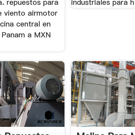
. repuestos para
industriales para h
e viento airmotor
cina central en
e Panam a MXN