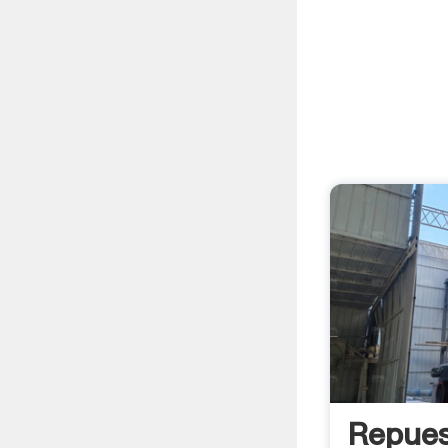
Repues