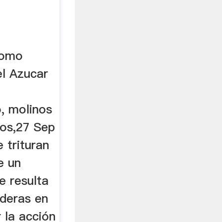
como
el Azucar
, molinos
os,27 Sep
 trituran
e un
e resulta
lderas en
r la acción