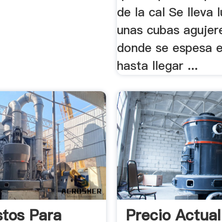
de la cal Se lleva 
unas cubas agujer
donde se espesa el
hasta llegar ...
tos Para
Precio Actua