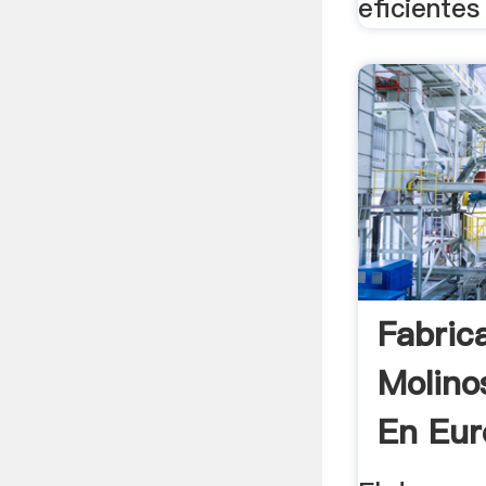
eficientes
Fabric
Molino
En Eur