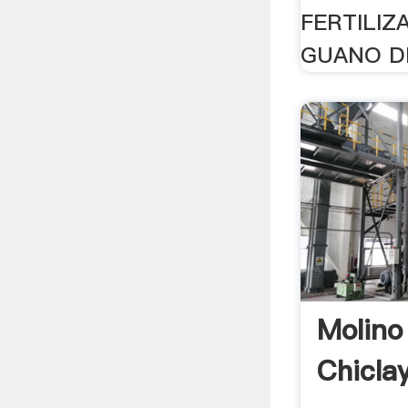
FERTILIZ
GUANO DE
Molino
Chicla