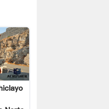
hiclayo