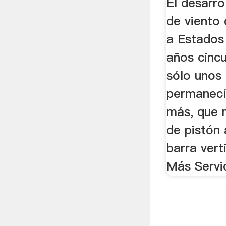
El desarro
de viento
a Estados 
años cinc
sólo unos
permanecía
más, que
de pistón 
barra verti
Más Servi