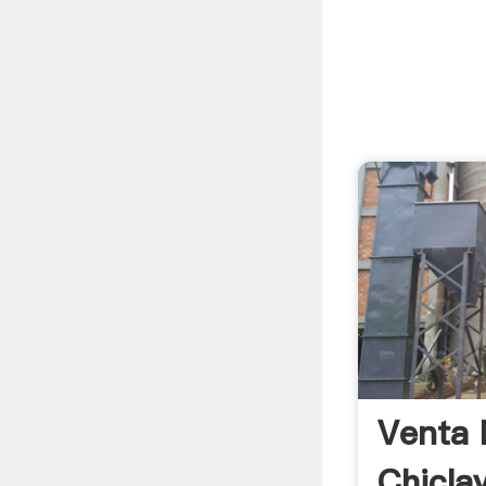
Venta 
Chicla