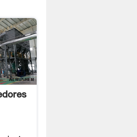
edores