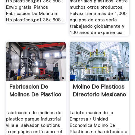
Hp,plasticos,pet 36x 608 .
materiales plásticos, entre
Envío gratis. Planos
muchos otros productos.
Fabricacion De Molino 5
Pulvex tiene más de 1,000
Hp,plasticos,pet 36x 608 .
equipos de esta serie
trabajando globalmente y
100 años de experiencia.
Fabricacion De
Molino De Plastícos
Molinos De Plastico
Directorio Mexicano
fabricacion de molinos de
La informacion de la
plastico parque industrial
Empresa / Unidad
villa el salvador solutions
Economica Molino De
from página está sobre el
Plastícos se ha obtenido a