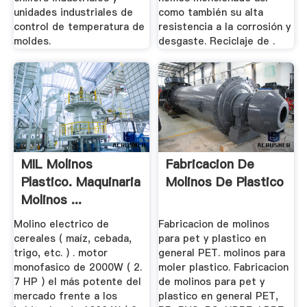
unidades industriales de
como también su alta
control de temperatura de
resistencia a la corrosión y
moldes.
desgaste. Reciclaje de .
MIL Molinos
Fabricacion De
Plastico. Maquinaria
Molinos De Plastico
Molinos ...
Molino electrico de
Fabricacion de molinos
cereales ( maíz, cebada,
para pet y plastico en
trigo, etc. ) . motor
general PET. molinos para
monofasico de 2000W ( 2.
moler plastico. Fabricacion
7 HP ) el más potente del
de molinos para pet y
mercado frente a los
plastico en general PET,