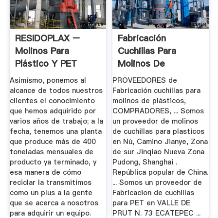
RESIDOPLAX –
Fabricación
Molinos Para
Cuchillas Para
Plástico Y PET
Molinos De
Plásticos |
Asimismo, ponemos al
PROVEEDORES de
alcance de todos nuestros
Fabricación cuchillas para
clientes el conocimiento
molinos de plásticos,
que hemos adquirido por
COMPRADORES, ... Somos
varios años de trabajo; a la
un proveedor de molinos
fecha, tenemos una planta
de cuchillas para plasticos
que produce más de 400
en Nú, Camino Jianye, Zona
toneladas mensuales de
de sur Jinqiao Nueva Zona
producto ya terminado, y
Pudong, Shanghai .
esa manera de cómo
República popular de China.
reciclar la transmitimos
... Somos un proveedor de
como un plus a la gente
Fabricacion de cuchillas
que se acerca a nosotros
para PET en VALLE DE
para adquirir un equipo.
PRUT N. 73 ECATEPEC ...