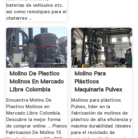
baterias de vehiculos etc.
así como remolques para el
chatarreo ...
Molino De Plastico
Molino Para
Molinos En Mercado
Plásticos
Libre Colombia
Maquinaria Pulvex
SA De CV
Encuentra Molino De
Molinos para plásticos
Plastico Molinos en
Pulvex, líder en la
Mercado Libre Colombia.
fabricación de molinos de
Descubre la mejor forma
plástico de alta eficiencia y
de comprar online. ... Planos
máxima durabilidad. Ideales
Fabricacion De Molino 15
para el reciclado de