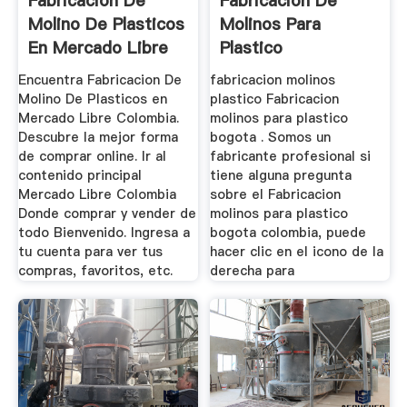
Fabricacion De
Fabricacion De
Molino De Plasticos
Molinos Para
En Mercado Libre
Plastico
Colombia
Encuentra Fabricacion De
fabricacion molinos
Molino De Plasticos en
plastico Fabricacion
Mercado Libre Colombia.
molinos para plastico
Descubre la mejor forma
bogota . Somos un
de comprar online. Ir al
fabricante profesional si
contenido principal
tiene alguna pregunta
Mercado Libre Colombia
sobre el Fabricacion
Donde comprar y vender de
molinos para plastico
todo Bienvenido. Ingresa a
bogota colombia, puede
tu cuenta para ver tus
hacer clic en el icono de la
compras, favoritos, etc.
derecha para