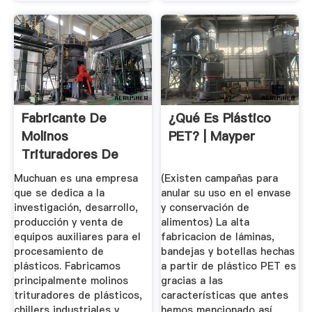
Fabricante De
¿Qué Es Plástico
Molinos
PET? | Mayper
Trituradores De
Plásticos ...
Muchuan es una empresa
(Existen campañas para
que se dedica a la
anular su uso en el envase
investigación, desarrollo,
y conservación de
producción y venta de
alimentos) La alta
equipos auxiliares para el
fabricacion de láminas,
procesamiento de
bandejas y botellas hechas
plásticos. Fabricamos
a partir de plástico PET es
principalmente molinos
gracias a las
trituradores de plásticos,
características que antes
chillers industriales y
hemos mencionado así