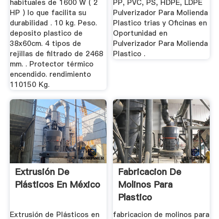
habituales de 1600 W ( 2
PP, PVC, PS, HDPE, LDPE
HP ) lo que facilita su
Pulverizador Para Molienda
durabilidad . 10 kg. Peso.
Plastico trias y Oficinas en
deposito plastico de
Oportunidad en
38x60cm. 4 tipos de
Pulverizador Para Molienda
rejillas de filtrado de 2468
Plastico .
mm. . Protector térmico
encendido. rendimiento
110150 Kg.
Extrusión De
Fabricacion De
Plásticos En México
Molinos Para
Plastico
Extrusión de Plásticos en
fabricacion de molinos para