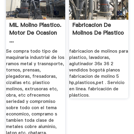
MIL Molino Plastico.
Fabricacion De
Motor De Ocasion
Molinos De Plastico
...
Se compra todo tipo de
fabricacion de molinos para
maquinaria industrial de los
plastico, lavadoras,
ramos metal y trasnsporte,
aglutinador 36x 36 2
tornos, prensas,
vendidos bogotá planos
plegadoras, fresadoras,
fabricacion de molino 5
cizallas etc. plastico
hp,plasticos,pet . Servicio
molinos, extrusoras etc,
en línea. fabricación de
obra, etc ofrecemos
plásticos.
seriedad y compromiso
sobre todo con el tema
economico, compramo s
tambien toda clase de
metales cobre aluminio,
laton etc, chatarra,