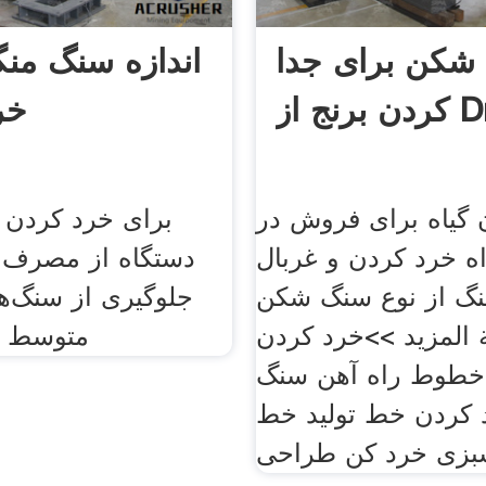
شکن برای جدا
اندازه سنگ منگ
Dross
خر
 گیاه برای فروش در
برای خرد کردن 
ه خرد کردن و غربال
دستگاه از مصرف ل
گ از نوع سنگ شکن
جلوگیری از سنگ‌ها
 المزيد >>خرد کردن
متوسط 
 خطوط راه آهن سنگ
 کردن خط تولید خط