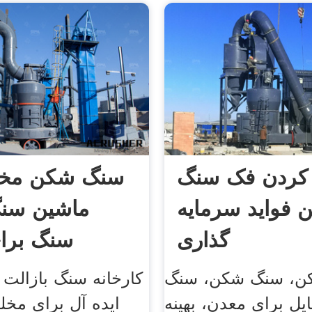
کردن فک سنگ
سنگ شکن مخر
 فواید سرمایه
ماشین سن
گذاری
سنگ برا
ن، سنگ شکن، سنگ
کارخانه سنگ بازالت ب
ل برای معدن، بهینه
ایده آل برای مخ