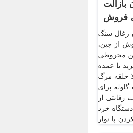
 بازالت
ی فروش
ن زغال سنگ
وش از چین.
وطی hp . چین
ید یا عمده
ا حلقه مرگ
گلوله برای
رقابتی از
دستگاه خرد
ردن با نوار