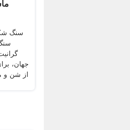
ماس
سنگ شکن
سنگ 
گرانیت
جهان، برای
از شن و 