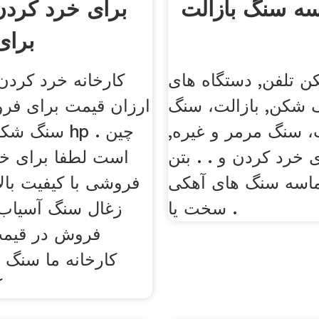
ه سنگ بازالت
برای خرد کردن
برا
 تلفن, دستگاه های
کارخانه خرد کرد
شکن, بازالت، سنگ
ارزان قیمت برای فر
، سنگ مرمر و غیره,
سنگ شکن مخر
 خرد کردن و . . بتن
است لطفا برای خر
ماسه سنگ های آهكی
فروشی با کیفیت بال
سخت یا .
زغال سنگ آسیاب 
فروش در قیمت 
کارخانه ما سنگ 
ک