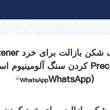
نگ شکن بازالت برای خرد کردن سنگ آلومی
te Agarrando fuerte capacidad de prod
e investigación avanzada y excelente se
hanghai
tes.
Obtener سنگ شکن باز
لومینیوم است Precio(
WhatsApp
)