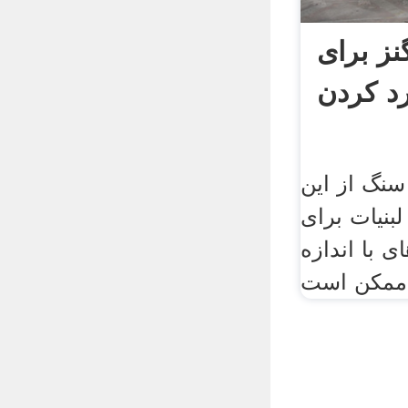
نز برای
د کردن
سنگ از این
بنیات برای
ی با اندازه
ممکن است