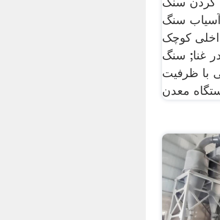
 کردن سنگ
آسیاب سنگ
داخلی کوچک
ر غنا; سنگ
با ظرفیت
تگاه معدن