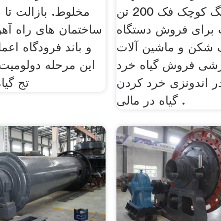
سازی از سنگ کوچک فک 200 تن
مخلوط. بازالت تا ح
برای فروش دستگاه
ساختمان های راه آهن
شکن و ماشین آلات
و باند فرودگاه اعم
رشی فروش گیاه خرد
این مرحله دولومی
 در اندونزی خرد کردن
تج گیا
گیاه در مالی .