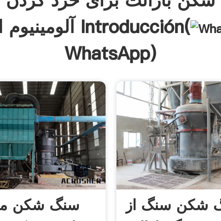
شکن بازالت برای خرد کردن 
آلومینیوم است Introducción(
WhatsApp
)
 شکن سنگ از
سنگ شکن م