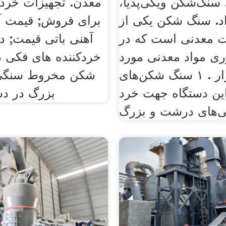
سنگ‌شکن ویکی‌پدیا،
معدن. تجهیزات خرد
زاد. سنگ شکن یکی از
برای فروش; قیمت 
ت معدنی است که در
آهنی باتی قیمت; 
ری مواد معدنی مورد
خردکننده های فکی د
استفاده قرار . ۱ سنگ شکن‌های
شکن مخروط سنگی 
این دستگاه جهت خرد
بزرگ در دس