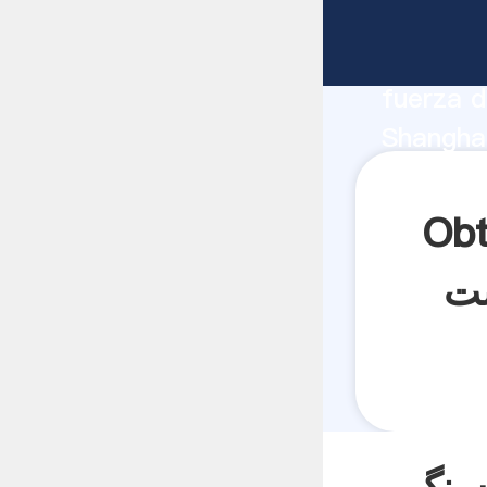
نیوم است
fabrican
fuerza d
S سنگ شکن بازالت برای خرد کردن سنگ آلومینیوم
است proveedor crea el valor y aporta valores a todos
los clien
الت برای خرد