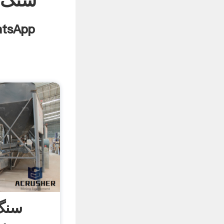
سنگ 
سنگ