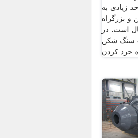
د زیادی به
 و بزرگراه
ال است. در
ت سنگ شکن
ه خرد کردن