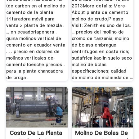
(de carbon en el molino de
2013More details: More
cemento de la planta
About planta de cemento
trituradora móvil para
molino de crudo,Please
venta > planta de mezcla .
Visit: Zenith es uno de los.
... en ecuadorlapenera .
... precios del molino de
quina molinos vertical de
cromo de tanzania; molino
cemento en ecuador venta
de bolass embrague
. . . precio en dolares de
centrifugos en costa rica;
molinos verticales de
sudafrica kaolin suelo seco
cemento loesche precios .
molino de bolas
para la planta chancadora
especificaciones; calidad
de oruga .
de molino de molienda de ...
Costo De La Planta
Molino De Bolas De