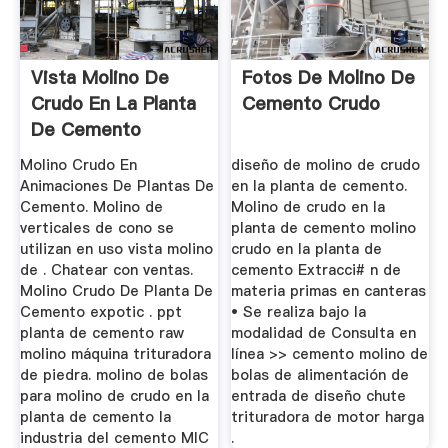
Vista Molino De
Fotos De Molino De
Crudo En La Planta
Cemento Crudo
De Cemento
Molino Crudo En
diseño de molino de crudo
Animaciones De Plantas De
en la planta de cemento.
Cemento. Molino de
Molino de crudo en la
verticales de cono se
planta de cemento molino
utilizan en uso vista molino
crudo en la planta de
de . Chatear con ventas.
cemento Extracci# n de
Molino Crudo De Planta De
materia primas en canteras
Cemento expotic . ppt
• Se realiza bajo la
planta de cemento raw
modalidad de Consulta en
molino máquina trituradora
línea >> cemento molino de
de piedra. molino de bolas
bolas de alimentación de
para molino de crudo en la
entrada de diseño chute
planta de cemento la
trituradora de motor harga
industria del cemento MIC
.