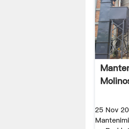
Manten
Molino
25 Nov 201
Mantenimi