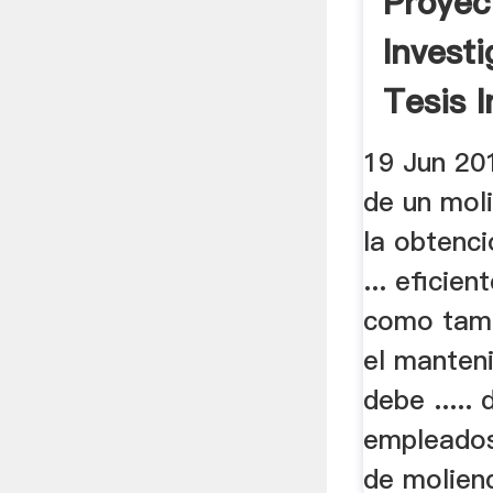
Proyec
Investi
Tesis I
19 Jun 201
de un mol
la obtenci
... eficien
como tamb
el manten
debe .....
empleados
de moliend