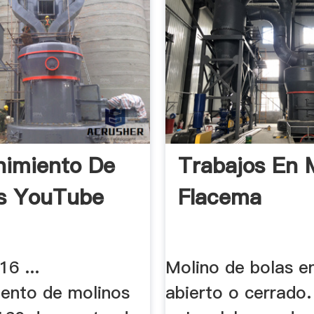
imiento De
Trabajos En 
s YouTube
Flacema
6 ...
Molino de bolas en
ento de molinos
abierto o cerrado