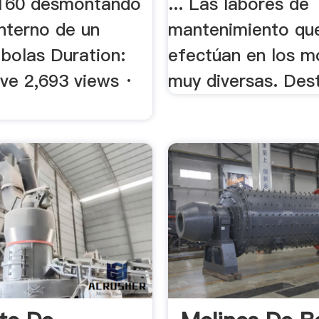
k 160 desmontando
... Las labores de
 interno de un
mantenimiento qu
 bolas Duration:
efectúan en los m
ve 2,693 views ·
muy diversas. Dest