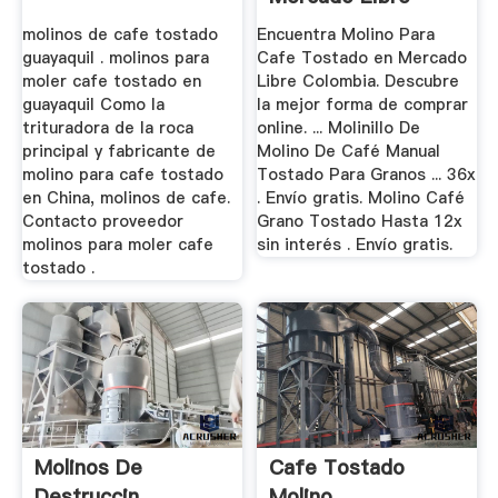
Colombia
molinos de cafe tostado
Encuentra Molino Para
guayaquil . molinos para
Cafe Tostado en Mercado
moler cafe tostado en
Libre Colombia. Descubre
guayaquil Como la
la mejor forma de comprar
trituradora de la roca
online. ... Molinillo De
principal y fabricante de
Molino De Café Manual
molino para cafe tostado
Tostado Para Granos ... 36x
en China, molinos de cafe.
. Envío gratis. Molino Café
Contacto proveedor
Grano Tostado Hasta 12x
molinos para moler cafe
sin interés . Envío gratis.
tostado .
Molinos De
Cafe Tostado
Destruccin
Molino