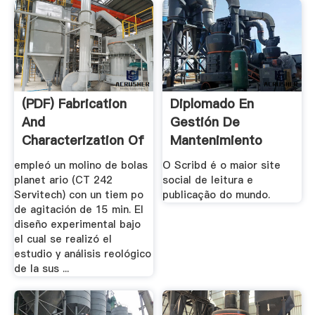
(PDF) Fabrication
Diplomado En
And
Gestión De
Characterization Of
Mantenimiento
Alumina S ...
Scribd
empleó un molino de bolas
O Scribd é o maior site
planet ario (CT 242
social de leitura e
Servitech) con un tiem po
publicação do mundo.
de agitación de 15 min. El
diseño experimental bajo
el cual se realizó el
estudio y análisis reológico
de la sus ...