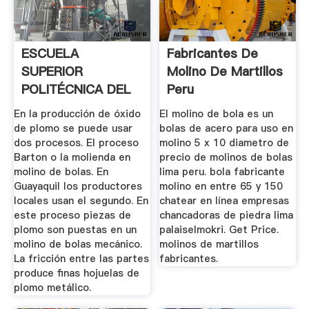
ESCUELA
Fabricantes De
SUPERIOR
Molino De Martillos
POLITÉCNICA DEL
Peru
LITORAL
En la producción de óxido
El molino de bola es un
de plomo se puede usar
bolas de acero para uso en
dos procesos. El proceso
molino 5 x 10 diametro de
Barton o la molienda en
precio de molinos de bolas
molino de bolas. En
lima peru. bola fabricante
Guayaquil los productores
molino en entre 65 y 150
locales usan el segundo. En
chatear en línea empresas
este proceso piezas de
chancadoras de piedra lima
plomo son puestas en un
palaiselmokri. Get Price.
molino de bolas mecánico.
molinos de martillos
La fricción entre las partes
fabricantes.
produce finas hojuelas de
plomo metálico.