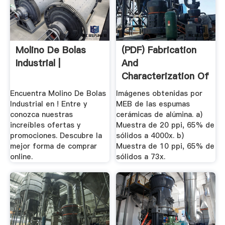
Molino De Bolas
(PDF) Fabrication
Industrial |
And
Characterization Of
Alumina S ...
Encuentra Molino De Bolas
Imágenes obtenidas por
Industrial en ! Entre y
MEB de las espumas
conozca nuestras
cerámicas de alúmina. a)
increíbles ofertas y
Muestra de 20 ppi, 65% de
promociones. Descubre la
sólidos a 4000x. b)
mejor forma de comprar
Muestra de 10 ppi, 65% de
online.
sólidos a 73x.