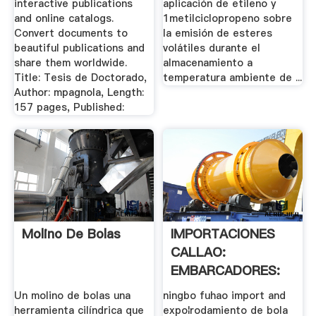
interactive publications
aplicación de etileno y
and online catalogs.
1metilciclopropeno sobre
Convert documents to
la emisión de esteres
beautiful publications and
volátiles durante el
share them worldwide.
almacenamiento a
Title: Tesis de Doctorado,
temperatura ambiente de ...
Author: mpagnola, Length:
157 pages, Published:
Molino De Bolas
IMPORTACIONES
CALLAO:
EMBARCADORES:
Septiembre 2009
Un molino de bolas una
ningbo fuhao import and
herramienta cilíndrica que
expo¦rodamiento de bola