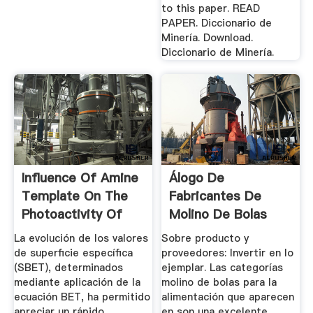
to this paper. READ
PAPER. Diccionario de
Minería. Download.
Diccionario de Minería.
Influence Of Amine
Álogo De
Template On The
Fabricantes De
Photoactivity Of
Molino De Bolas
TiO2 ...
Para La ...
La evolución de los valores
Sobre producto y
de superficie específica
proveedores: Invertir en lo
(SBET), determinados
ejemplar. Las categorías
mediante aplicación de la
molino de bolas para la
ecuación BET, ha permitido
alimentación que aparecen
apreciar un rápido
en son una excelente