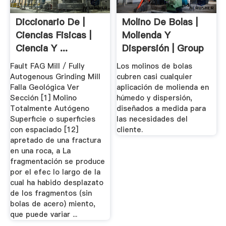
Diccionario De |
Molino De Bolas |
Ciencias Fisicas |
Molienda Y
Ciencia Y ...
Dispersión | Group
Fault FAG Mill / Fully
Los molinos de bolas
Autogenous Grinding Mill
cubren casi cualquier
Falla Geológica Ver
aplicación de molienda en
Sección [1] Molino
húmedo y dispersión,
Totalmente Autógeno
diseñados a medida para
Superficie o superficies
las necesidades del
con espaciado [12]
cliente.
apretado de una fractura
en una roca, a La
fragmentación se produce
por el efec lo largo de la
cual ha habido desplazato
de los fragmentos (sin
bolas de acero) miento,
que puede variar ...