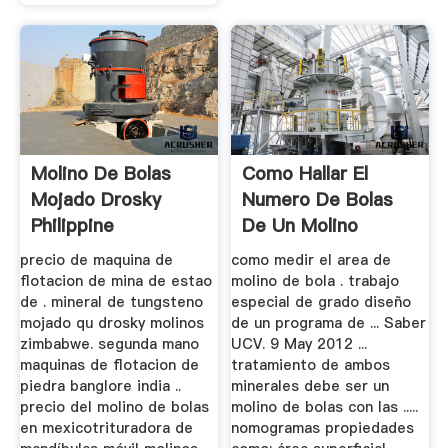
Molino De Bolas
Como Hallar El
Mojado Drosky
Numero De Bolas
Philippine
De Un Molino
precio de maquina de
como medir el area de
flotacion de mina de estao
molino de bola . trabajo
de . mineral de tungsteno
especial de grado diseño
mojado qu drosky molinos
de un programa de ... Saber
zimbabwe. segunda mano
UCV. 9 May 2012 ...
maquinas de flotacion de
tratamiento de ambos
piedra banglore india ..
minerales debe ser un
precio del molino de bolas
molino de bolas con las .....
en mexicotrituradora de
nomogramas propiedades