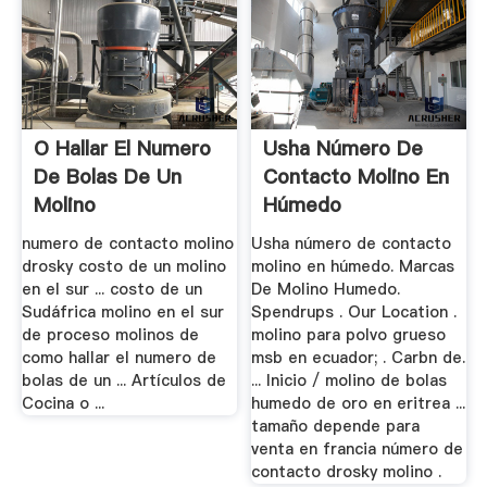
O Hallar El Numero
Usha Número De
De Bolas De Un
Contacto Molino En
Molino
Húmedo
numero de contacto molino
Usha número de contacto
drosky costo de un molino
molino en húmedo. Marcas
en el sur ... costo de un
De Molino Humedo.
Sudáfrica molino en el sur
Spendrups . Our Location .
de proceso molinos de
molino para polvo grueso
como hallar el numero de
msb en ecuador; . Carbn de.
bolas de un ... Artículos de
... Inicio / molino de bolas
Cocina o ...
humedo de oro en eritrea ...
tamaño depende para
venta en francia número de
contacto drosky molino .