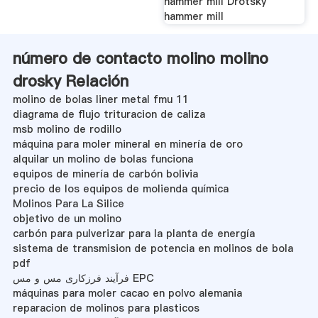
hammer mill Drotsky
hammer mill
número de contacto molino molino
drosky Relación
molino de bolas liner metal fmu 11
diagrama de flujo trituracion de caliza
msb molino de rodillo
máquina para moler mineral en minería de oro
alquilar un molino de bolas funciona
equipos de minería de carbón bolivia
precio de los equipos de molienda química
Molinos Para La Silice
objetivo de un molino
carbón para pulverizar para la planta de energía
sistema de transmision de potencia en molinos de bola
pdf
فرآیند فرزکاری مس و مس EPC
máquinas para moler cacao en polvo alemania
reparacion de molinos para plasticos