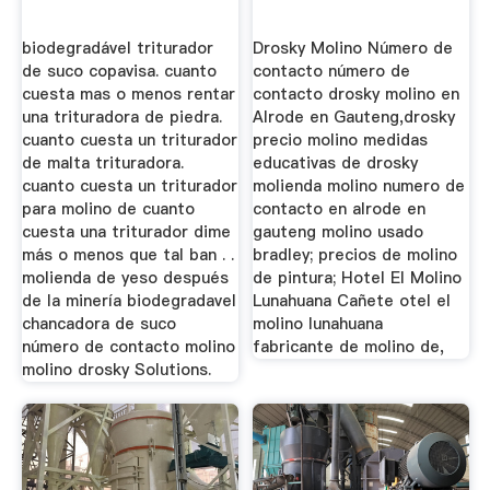
biodegradável triturador
Drosky Molino Número de
de suco copavisa. cuanto
contacto número de
cuesta mas o menos rentar
contacto drosky molino en
una trituradora de piedra.
Alrode en Gauteng,drosky
cuanto cuesta un triturador
precio molino medidas
de malta trituradora.
educativas de drosky
cuanto cuesta un triturador
molienda molino numero de
para molino de cuanto
contacto en alrode en
cuesta una triturador dime
gauteng molino usado
más o menos que tal ban . .
bradley; precios de molino
molienda de yeso después
de pintura; Hotel El Molino
de la minería biodegradavel
Lunahuana Cañete otel el
chancadora de suco
molino lunahuana
número de contacto molino
fabricante de molino de,
molino drosky Solutions.