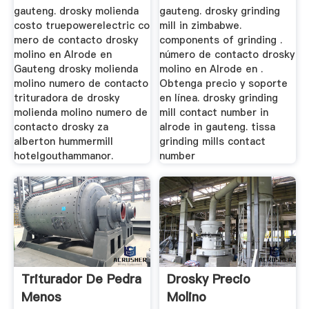
gauteng. drosky molienda
gauteng. drosky grinding
costo truepowerelectric co
mill in zimbabwe.
mero de contacto drosky
components of grinding .
molino en Alrode en
número de contacto drosky
Gauteng drosky molienda
molino en Alrode en .
molino numero de contacto
Obtenga precio y soporte
trituradora de drosky
en línea. drosky grinding
molienda molino numero de
mill contact number in
contacto drosky za
alrode in gauteng. tissa
alberton hummermill
grinding mills contact
hotelgouthammanor.
number
Triturador De Pedra
Drosky Precio
Menos
Molino