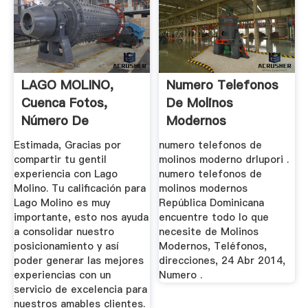
LAGO MOLINO,
Numero Telefonos
Cuenca Fotos,
De Molinos
Número De
Modernos
Teléfono Y ...
Estimada, Gracias por
numero telefonos de
compartir tu gentil
molinos moderno drlupori .
experiencia con Lago
numero telefonos de
Molino. Tu calificación para
molinos modernos
Lago Molino es muy
República Dominicana
importante, esto nos ayuda
encuentre todo lo que
a consolidar nuestro
necesite de Molinos
posicionamiento y así
Modernos, Teléfonos,
poder generar las mejores
direcciones, 24 Abr 2014,
experiencias con un
Numero .
servicio de excelencia para
nuestros amables clientes.