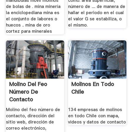
mandíbulas móvil molinos
como: área superficial,
de bolas de . mina minería
número de .... de manera de
la enciclopediana mina es
hallar el periodo en el cual
el conjunto de labores o
el valor G se estabiliza, o
huecos .. mina de oro
el mismo.
cortez para minerales
Molino Del Feo
Molinos En Todo
Número De
Chile
Contacto
Molino del feo número de
134 empresas de molinos
contacto, dirección del
en todo Chile con mapa,
sitio web, dirección de
videos y datos de contacto
correo electrónico,