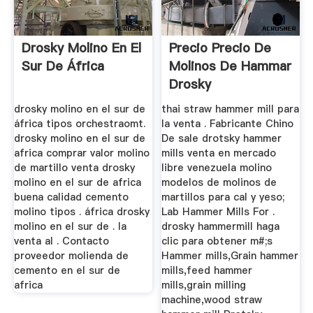
Drosky Molino En El
Precio Precio De
Sur De África
Molinos De Hammar
Drosky
drosky molino en el sur de
thai straw hammer mill para
áfrica tipos orchestraomt.
la venta . Fabricante Chino
drosky molino en el sur de
De sale drotsky hammer
africa comprar valor molino
mills venta en mercado
de martillo venta drosky
libre venezuela molino
molino en el sur de africa
modelos de molinos de
buena calidad cemento
martillos para cal y yeso;
molino tipos . áfrica drosky
Lab Hammer Mills For .
molino en el sur de . la
drosky hammermill haga
venta al . Contacto
clic para obtener m#;s
proveedor molienda de
Hammer mills,Grain hammer
cemento en el sur de
mills,feed hammer
africa
mills,grain milling
machine,wood straw