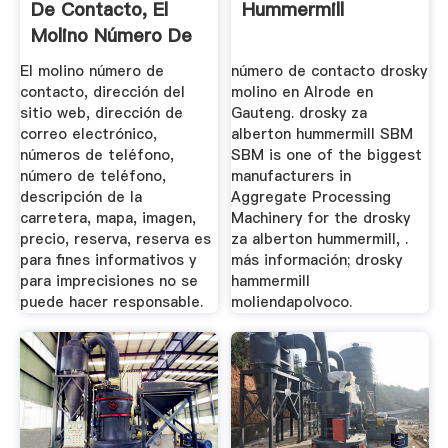
De Contacto, El
Hummermill
Molino Número De
...
El molino número de
número de contacto drosky
contacto, dirección del
molino en Alrode en
sitio web, dirección de
Gauteng. drosky za
correo electrónico,
alberton hummermill SBM
números de teléfono,
SBM is one of the biggest
número de teléfono,
manufacturers in
descripción de la
Aggregate Processing
carretera, mapa, imagen,
Machinery for the drosky
precio, reserva, reserva es
za alberton hummermill, .
para fines informativos y
más información; drosky
para imprecisiones no se
hammermill
puede hacer responsable.
moliendapolvoco.