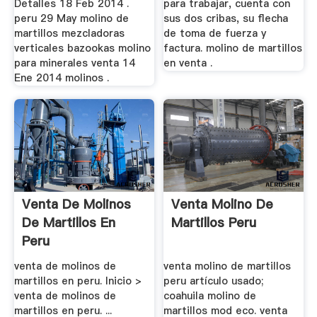
Detalles 18 Feb 2014 .
para trabajar, cuenta con
peru 29 May molino de
sus dos cribas, su flecha
martillos mezcladoras
de toma de fuerza y
verticales bazookas molino
factura. molino de martillos
para minerales venta 14
en venta .
Ene 2014 molinos .
Venta De Molinos
Venta Molino De
De Martillos En
Martillos Peru
Peru
venta de molinos de
venta molino de martillos
martillos en peru. Inicio >
peru artículo usado;
venta de molinos de
coahuila molino de
martillos en peru. ...
martillos mod eco. venta