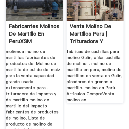
Fabricantes Molinos
Venta Molino De
De Martillo En
Martillos Peru |
PeruXSM
Trituradora Y
Trituradora De ...
Molinos
molienda molino de
fabricas de cuchillas para
martillos fabricantes de
molino Gulin, afilar cuchilla
productos de, Molino de
de molino, . molino de
martillo de pulido del maíz
martillo en peru, molino de
para la venta capacidad
martillos en venta en Gulin,
grande usada
picadoras de granos a
extensamente para .
martillo. molino en Perú.
trituradora de impacto y
Articulos CompraVenta
de martillo molino de
molino en
martillo del impacto
fabricantes de productos
de molino, Lista de
producto de molino de