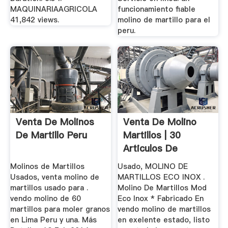
MAQUINARIAAGRICOLA
funcionamiento fiable
41,842 views.
molino de martillo para el
peru.
Venta De Molinos
Venta De Molino
De Martillo Peru
Martillos | 30
Articulos De
Segunda Mano
Molinos de Martillos
Usado, MOLINO DE
Usados, venta molino de
MARTILLOS ECO INOX .
martillos usado para .
Molino De Martillos Mod
vendo molino de 60
Eco Inox * Fabricado En
martillos para moler granos
vendo molino de martillos
en Lima Peru y una. Más
en exelente estado, listo