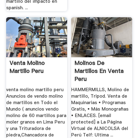
martillo del impacto en
spanish. ...
Venta Molino
Molinos De
Martillo Peru
Martillos En Venta
Peru
venta molino martillo peru
HAMMERMILLS, Molino de
Anuncios de vendo molino
martillo, Tripod. Venta de
de martillos en Todo el
Maquinarias • Programas
Mundo ( anuncios vendo
Gratis, • Más Monografias
molino de 60 martillos para
• ENLACES. [email
moler granos en Lima Peru
protected] a La Página
y una Trituradora de
Virtual de ALNICOLSA del
piedra,Chancadora de
Perú Telf: Ultima ...