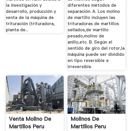
la investigación y
diferentes métodos de
desarrollo, producción y
separación. A. Los molino
venta de la máquina de
de martillo incluyen las
trituración (trituradora,
trituradoras de martillos
planta de...
sellados,de martillo
pesado,molino de
anillo,etc. B. Según el
sentido de giro del rotor,la
máquina puede ser dividido
en tipo reversible e
irreversible.
Venta Molino De
Molinos De
Martillos Peru
Martillos Peru