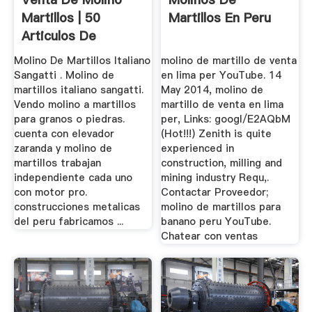
Martillos | 50
Martillos En Peru
Articulos De
Segunda Mano
Molino De Martillos Italiano
molino de martillo de venta
Sangatti . Molino de
en lima per YouTube. 14
martillos italiano sangatti.
May 2014, molino de
Vendo molino a martillos
martillo de venta en lima
para granos o piedras.
per, Links: googl/E2AQbM
cuenta con elevador
(Hot!!!) Zenith is quite
zaranda y molino de
experienced in
martillos trabajan
construction, milling and
independiente cada uno
mining industry Requ,.
con motor pro.
Contactar Proveedor;
construcciones metalicas
molino de martillos para
del peru fabricamos ...
banano peru YouTube.
Chatear con ventas