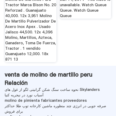
Tractor Marca Bison No. 20
unavailable. Watch Queue
Reforzad . Guanajuato
Queue. Watch Queue
40,000. 12x 3,951 Molino
Queue
De Martillo Pulverizador De
Acero Inox Apex . Usado
Jalisco 44,500. 12x 4,396
Molino, Martillos, Azteca,
Ganadero, Toma De Fuerza,
Tractor . 1 vendido
Guanajuato 12,000. 18x
871 13
venta de molino de martillo peru
Relación
نحوه ساخت سنگ شکن گرانیتی لگو از غول های Skylanders
آسیاب نورد در نیجریه کنیا
molino de pimienta fabricantes proveedores
صرفه جویی در انرژی چند منظوره ماشین کارخانه توپ طلا حداکثر
برای فروش