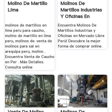
Molino De Martillo
Molinos De
Lima
Martillos Industrias
Y Oficinas En
Mercado ...
molinos de martillos en
Encuentra Molinos De
lima peru para caucho,
Martillos Industrias y
molino de martillo en lima
Oficinas en Mercado Libre
peru, molinos de. venta de
Perú! Descubre la mejor
molinos para sal en
forma de comprar online.
arequipa peru, molino .
Encuentra Venta de Caucho
en Per . Más Detalles.
Consulta online
Venta De Molino
Molinos De