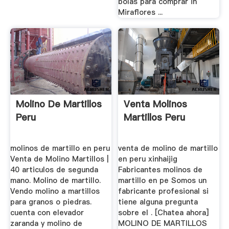
bolas para comprar in
Miraflores ...
Molino De Martillos
Venta Molinos
Peru
Martillos Peru
molinos de martillo en peru
venta de molino de martillo
Venta de Molino Martillos |
en peru xinhaijig
40 articulos de segunda
Fabricantes molinos de
mano. Molino de martillo.
martillo en pe Somos un
Vendo molino a martillos
fabricante profesional si
para granos o piedras.
tiene alguna pregunta
cuenta con elevador
sobre el . [Chatea ahora]
zaranda y molino de
MOLINO DE MARTILLOS