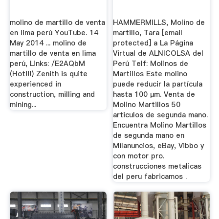
molino de martillo de venta
HAMMERMILLS, Molino de
en lima perú YouTube. 14
martillo, Tara [email
May 2014 ... molino de
protected] a La Página
martillo de venta en lima
Virtual de ALNICOLSA del
perú, Links: /E2AQbM
Perú Telf: Molinos de
(Hot!!!) Zenith is quite
Martillos Este molino
experienced in
puede reducir la partícula
construction, milling and
hasta 100 µm. Venta de
mining...
Molino Martillos 50
articulos de segunda mano.
Encuentra Molino Martillos
de segunda mano en
Milanuncios, eBay, Vibbo y
con motor pro.
construcciones metalicas
del peru fabricamos .