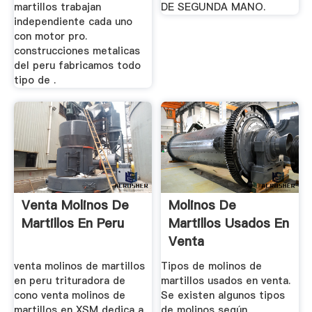
martillos trabajan
DE SEGUNDA MANO.
independiente cada uno
con motor pro.
construcciones metalicas
del peru fabricamos todo
tipo de .
Venta Molinos De
Molinos De
Martillos En Peru
Martillos Usados En
Venta
venta molinos de martillos
Tipos de molinos de
en peru trituradora de
martillos usados en venta.
cono venta molinos de
Se existen algunos tipos
martillos en XSM dedica a
de molinos según