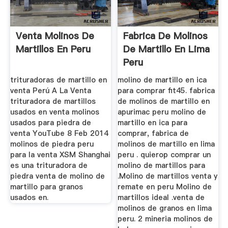
Venta Molinos De
Fabrica De Molinos
Martillos En Peru
De Martillo En Lima
Peru
trituradoras de martillo en
molino de martillo en ica
venta Perú A La Venta
para comprar fit45. fabrica
trituradora de martillos
de molinos de martillo en
usados en venta molinos
apurimac peru molino de
usados para piedra de
martillo en ica para
venta YouTube 8 Feb 2014
comprar, fabrica de
molinos de piedra peru
molinos de martillo en lima
para la venta XSM Shanghai
peru . quierop comprar un
es una trituradora de
molino de martillos para
piedra venta de molino de
.Molino de martillos venta y
martillo para granos
remate en peru Molino de
usados en.
martillos ideal .venta de
molinos de granos en lima
peru. 2 mineria molinos de