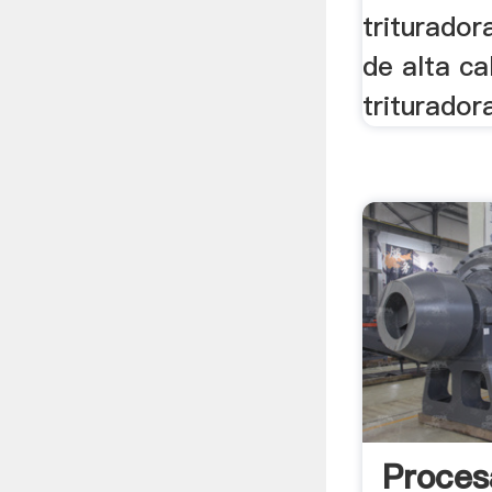
triturado
de alta ca
trituradora
Proces