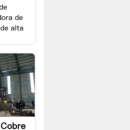
 de
dora de
de alta
 Cobre