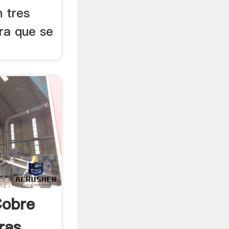
n tres
ra que se
Cobre
ras