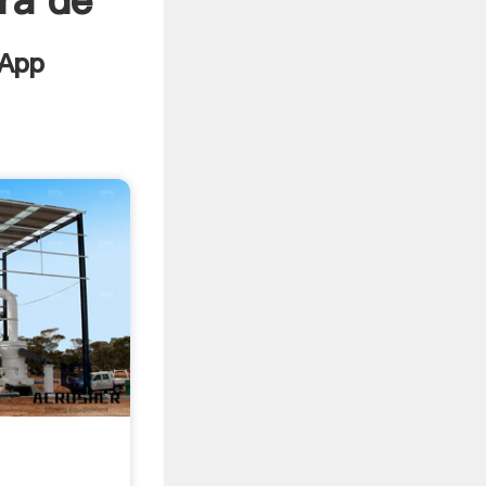
ra de