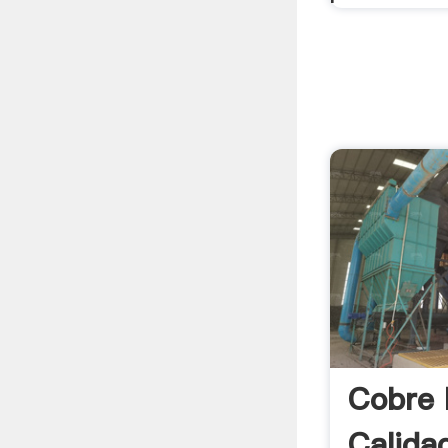
Cobre 
Calida