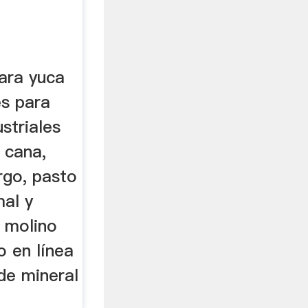
para yuca
es para
striales
, cana,
rgo, pasto
mal y
 molino
o en línea
 de mineral