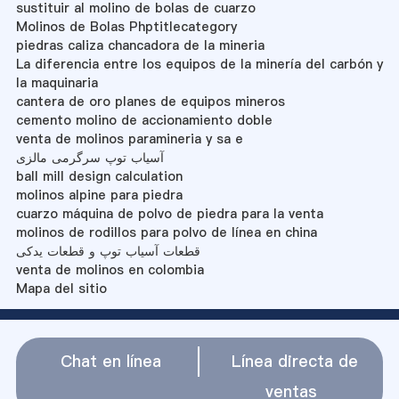
sustituir al molino de bolas de cuarzo
Molinos de Bolas Phptitlecategory
piedras caliza chancadora de la mineria
La diferencia entre los equipos de la minería del carbón y
la maquinaria
cantera de oro planes de equipos mineros
cemento molino de accionamiento doble
venta de molinos paramineria y sa e
آسیاب توپ سرگرمی مالزی
ball mill design calculation
molinos alpine para piedra
cuarzo máquina de polvo de piedra para la venta
molinos de rodillos para polvo de línea en china
قطعات آسیاب توپ و قطعات یدکی
venta de molinos en colombia
Mapa del sitio
Chat en línea
Línea directa de
ventas