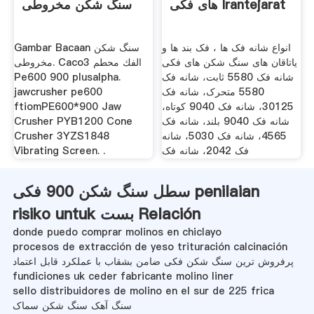
های فکی Irantejarat
سنگ شکن مخروطی
انواع شانه فک ها ، فک بند ها و
Gambar Bacaan سنگ شکن
یاتاقان های سنگ شکن های فکی
مخروطی. Caco3 الفك محطم
شانه فک 5580 ثابت، شانه فک
Pe600 900 plusalpha.
5580 متحرک، شانه فک
jawcrusher pe600
30125، شانه فک 9040 کوتاه،
ftiomPE600*900 Jaw
شانه فک 9040 بلند، شانه فک
Crusher PYB1200 Cone
4565، شانه فک 5030، شانه
Crusher 3YZS1848
فک 2042، شانه فک
Vibrating Screen. .
سطل سنگ شکن 900 فکی penilaian
risiko untuk بست Relación
donde puedo comprar molinos en chiclayo
procesos de extracción de yeso trituración calcinación
پرفروش ترین سنگ شکن فکی ضامن بشقاب با عملکرد قابل اعتماد
fundiciones uk ceder fabricante molino liner
sello distribuidores de molino en el sur de 225 frica
سنگ آهک سنگ شکن سماک