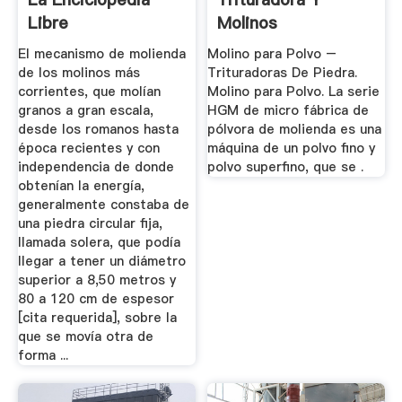
Libre
Molinos
El mecanismo de molienda
Molino para Polvo –
de los molinos más
Trituradoras De Piedra.
corrientes, que molían
Molino para Polvo. La serie
granos a gran escala,
HGM de micro fábrica de
desde los romanos hasta
pólvora de molienda es una
época recientes y con
máquina de un polvo fino y
independencia de donde
polvo superfino, que se .
obtenían la energía,
generalmente constaba de
una piedra circular fija,
llamada solera, que podía
llegar a tener un diámetro
superior a 8,50 metros y
80 a 120 cm de espesor
[cita requerida], sobre la
que se movía otra de
forma ...