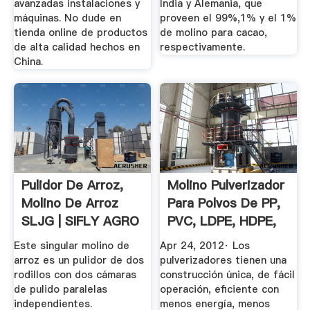
avanzadas instalaciones y
India y Alemania, que
máquinas. No dude en
proveen el 99%,1% y el 1%
tienda online de productos
de molino para cacao,
de alta calidad hechos en
respectivamente.
China.
Pulidor De Arroz,
Molino Pulverizador
Molino De Arroz
Para Polvos De PP,
SLJG | SIFLY AGRO
PVC, LDPE, HDPE,
PC ...
Este singular molino de
Apr 24, 2012· Los
arroz es un pulidor de dos
pulverizadores tienen una
rodillos con dos cámaras
construcción única, de fácil
de pulido paralelas
operación, eficiente con
independientes.
menos energía, menos