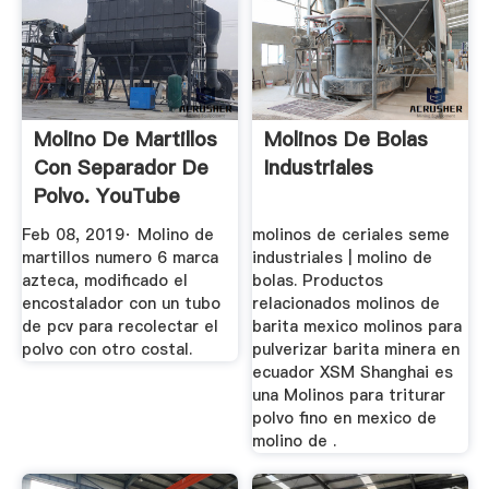
Molino De Martillos
Molinos De Bolas
Con Separador De
Industriales
Polvo. YouTube
Feb 08, 2019· Molino de
molinos de ceriales seme
martillos numero 6 marca
industriales | molino de
azteca, modificado el
bolas. Productos
encostalador con un tubo
relacionados molinos de
de pcv para recolectar el
barita mexico molinos para
polvo con otro costal.
pulverizar barita minera en
ecuador XSM Shanghai es
una Molinos para triturar
polvo fino en mexico de
molino de .