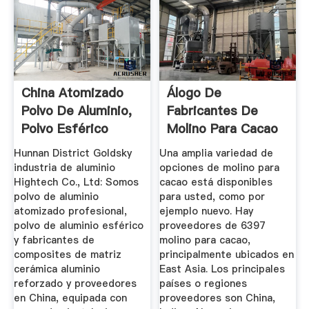
China Atomizado
Álogo De
Polvo De Aluminio,
Fabricantes De
Polvo Esférico
Molino Para Cacao
Almunium ...
De Alta ...
Hunnan District Goldsky
Una amplia variedad de
industria de aluminio
opciones de molino para
Hightech Co., Ltd: Somos
cacao está disponibles
polvo de aluminio
para usted, como por
atomizado profesional,
ejemplo nuevo. Hay
polvo de aluminio esférico
proveedores de 6397
y fabricantes de
molino para cacao,
composites de matriz
principalmente ubicados en
cerámica aluminio
East Asia. Los principales
reforzado y proveedores
países o regiones
en China, equipada con
proveedores son China,