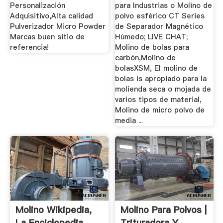
Personalización
para Industrias o Molino de
Adquisitivo,Alta calidad
polvo esférico CT Series
Pulverizador Micro Powder
de Separador Magnético
Marcas buen sitio de
Húmedo; LIVE CHAT;
referencia!
Molino de bolas para
carbón,Molino de
bolasXSM, El molino de
bolas is apropiado para la
molienda seca o mojada de
varios tipos de material,
Molino de micro polvo de
media ...
Molino Wikipedia,
Molino Para Polvos |
La Enciclopedia
Trituradora Y