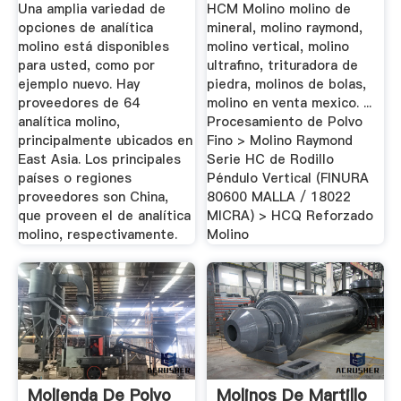
Alta ...
HCH Serie ...
Una amplia variedad de
HCM Molino molino de
opciones de analítica
mineral, molino raymond,
molino está disponibles
molino vertical, molino
para usted, como por
ultrafino, trituradora de
ejemplo nuevo. Hay
piedra, molinos de bolas,
proveedores de 64
molino en venta mexico. ...
analítica molino,
Procesamiento de Polvo
principalmente ubicados en
Fino > Molino Raymond
East Asia. Los principales
Serie HC de Rodillo
países o regiones
Péndulo Vertical (FINURA
proveedores son China,
80600 MALLA / 18022
que proveen el de analítica
MICRA) > HCQ Reforzado
molino, respectivamente.
Molino
Molienda De Polvo
Molinos De Martillo