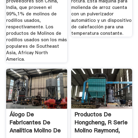
proveedores son China,
rotura. Esta máquina para
India, que proveen el
molienda de arroz cuenta
99%,1% de molinos de
con un pulverizador
rodillos usados,
automático y un dispositivo
respectivamente. Los
de calefacción para una
productos de Molinos de
temperatura constante.
rodillos usados son los más
populares de Southeast
Asia, Africay North
America.
Álogo De
Productos De
Fabricantes De
Hongcheng, R Serie
Analítica Molino De
Molino Raymond,