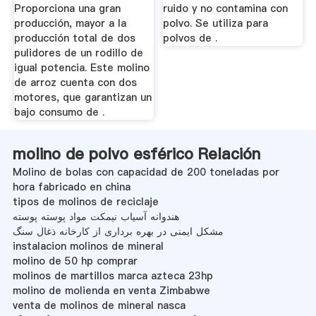
Proporciona una gran
ruido y no contamina con
producción, mayor a la
polvo. Se utiliza para
producción total de dos
polvos de .
pulidores de un rodillo de
igual potencia. Este molino
de arroz cuenta con dos
motores, que garantizan un
bajo consumo de .
molino de polvo esférico Relación
Molino de bolas con capacidad de 200 toneladas por
hora fabricado en china
tipos de molinos de reciclaje
هندوانه آسیاب نیمکت مواد پوسته پوسته
مشکل ایمنی در بهره برداری از کارخانه ذغال سنگ
instalacion molinos de mineral
molino de 50 hp comprar
molinos de martillos marca azteca 23hp
molino de molienda en venta Zimbabwe
venta de molinos de mineral nasca