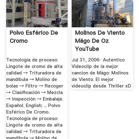
Polvo Esférico De
Molinos De Viento
Cromo
Mägo De Oz
YouTube
Tecnología de proceso:
Jul 31, 2006· Autentico
Lingote de cromo de alta
Videoclip de la mejor
calidad → Trituradora de
cancion de Mägo: Molinos
mandíbula → Molino de
de Viento. El mejor
bolas → Filtro → Recoger
videoclip desde Thriller xD
→ Clasificación → Mezcla
→ Inspección → Embalaje.
Español. English; ... Polvo
Esférico De Cromo.
Tecnología de proceso:
Lingote de cromo de alta
calidad → Trituradora de
mandíbula → Molino de