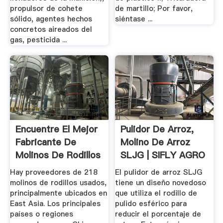
propulsor de cohete
de martillo; Por favor,
sólido, agentes hechos
siéntase ...
concretos aireados del
gas, pesticida ...
Encuentre El Mejor
Pulidor De Arroz,
Fabricante De
Molino De Arroz
Molinos De Rodillos
SLJG | SIFLY AGRO
...
Hay proveedores de 218
El pulidor de arroz SLJG
molinos de rodillos usados,
tiene un diseño novedoso
principalmente ubicados en
que utiliza el rodillo de
East Asia. Los principales
pulido esférico para
países o regiones
reducir el porcentaje de