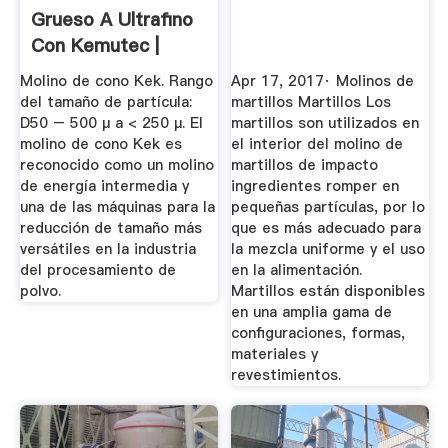
Grueso A Ultrafino
Con Kemutec |
Kemutec USA
Molino de cono Kek. Rango
Apr 17, 2017· Molinos de
del tamaño de partícula:
martillos Martillos Los
D50 – 500 μ a < 250 μ. El
martillos son utilizados en
molino de cono Kek es
el interior del molino de
reconocido como un molino
martillos de impacto
de energía intermedia y
ingredientes romper en
una de las máquinas para la
pequeñas partículas, por lo
reducción de tamaño más
que es más adecuado para
versátiles en la industria
la mezcla uniforme y el uso
del procesamiento de
en la alimentación.
polvo.
Martillos están disponibles
en una amplia gama de
configuraciones, formas,
materiales y
revestimientos.