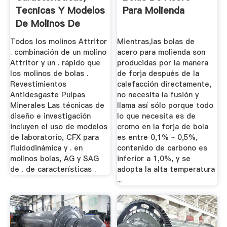
Tecnicas Y Modelos
Para Molienda
De Molinos De
Bolas ...
Todos los molinos Attritor
Mientras,las bolas de
. combinación de un molino
acero para molienda son
Attritor y un . rápido que
producidas por la manera
los molinos de bolas .
de forja después de la
Revestimientos
calefacción directamente,
Antidesgaste Pulpas
no necesita la fusión y
Minerales Las técnicas de
llama así sólo porque todo
diseño e investigación
lo que necesita es de
incluyen el uso de modelos
cromo en la forja de bola
de laboratorio, CFX para
es entre 0,1% ~ 0,5%,
fluidodinámica y . en
contenido de carbono es
molinos bolas, AG y SAG
inferior a 1,0%, y se
de . de características .
adopta la alta temperatura
...