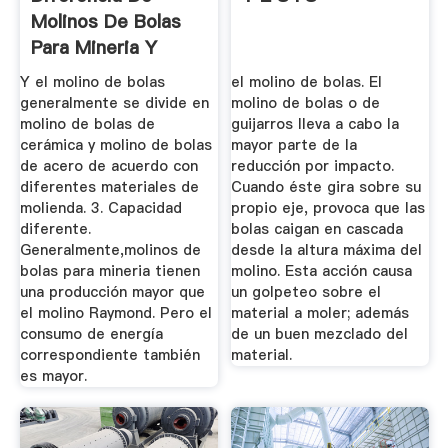
Molinos De Bolas
Para Mineria Y
Molino ...
Y el molino de bolas
el molino de bolas. El
generalmente se divide en
molino de bolas o de
molino de bolas de
guijarros lleva a cabo la
cerámica y molino de bolas
mayor parte de la
de acero de acuerdo con
reducción por impacto.
diferentes materiales de
Cuando éste gira sobre su
molienda. 3. Capacidad
propio eje, provoca que las
diferente.
bolas caigan en cascada
Generalmente,molinos de
desde la altura máxima del
bolas para mineria tienen
molino. Esta acción causa
una producción mayor que
un golpeteo sobre el
el molino Raymond. Pero el
material a moler; además
consumo de energía
de un buen mezclado del
correspondiente también
material.
es mayor.