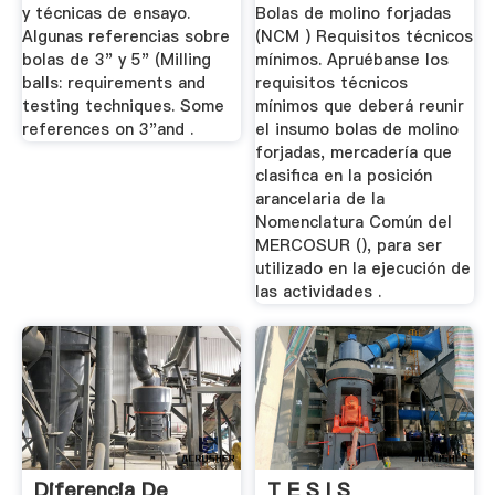
y técnicas de ensayo.
Bolas de molino forjadas
Algunas referencias sobre
(NCM ) Requisitos técnicos
bolas de 3" y 5" (Milling
mínimos. Apruébanse los
balls: requirements and
requisitos técnicos
testing techniques. Some
mínimos que deberá reunir
references on 3"and .
el insumo bolas de molino
forjadas, mercadería que
clasifica en la posición
arancelaria de la
Nomenclatura Común del
MERCOSUR (), para ser
utilizado en la ejecución de
las actividades .
Diferencia De
T E S I S