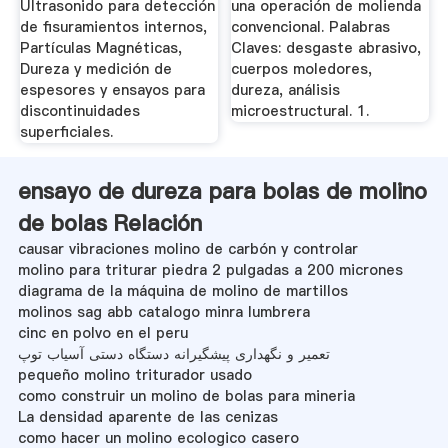
Ultrasonido para detección
una operación de molienda
de fisuramientos internos,
convencional. Palabras
Partículas Magnéticas,
Claves: desgaste abrasivo,
Dureza y medición de
cuerpos moledores,
espesores y ensayos para
dureza, análisis
discontinuidades
microestructural. 1.
superficiales.
ensayo de dureza para bolas de molino
de bolas Relación
causar vibraciones molino de carbón y controlar
molino para triturar piedra 2 pulgadas a 200 micrones
diagrama de la máquina de molino de martillos
molinos sag abb catalogo minra lumbrera
cinc en polvo en el peru
تعمیر و نگهداری پیشگیرانه دستگاه دستی آسیاب توپ
pequeño molino triturador usado
como construir un molino de bolas para mineria
La densidad aparente de las cenizas
como hacer un molino ecologico casero