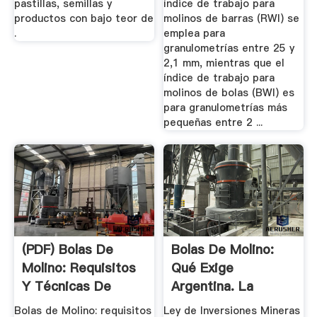
pastillas, semillas y
índice de trabajo para
productos con bajo teor de
molinos de barras (RWI) se
.
emplea para
granulometrías entre 25 y
2,1 mm, mientras que el
índice de trabajo para
molinos de bolas (BWI) es
para granulometrías más
pequeñas entre 2 ...
(PDF) Bolas De
Bolas De Molino:
Molino: Requisitos
Qué Exige
Y Técnicas De
Argentina. La
Ensayo ...
Resolución ...
Bolas de Molino: requisitos
Ley de Inversiones Mineras