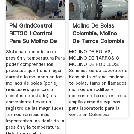
PM GrindControl
Molino De Bolas
RETSCH Control
Colombia, Molino
Para Su Molino De
De Tarros Colombia
Bolas
...
Sistema de medición de
MOLINO DE BOLAS,
presión y temperatura Para
MOLINO DE TARROS O
poder comprender los
MOLINO DE RODILLOS.
procesos que tienen lugar
Suministros de Laboratorio
durante la molienda en los
Kasalab le ofrece molinos
molinos de bolas (por ej.
te bolas, también llamados
reacciones químicas o
molinos de rodillos y
cambios de estado), es
molinos de tarros. entre su
conveniente llevar un
amplia gama de equipos
registro de las magnitudes
para laboratorio para la
termodinámicas más
venta en Colombia.
importantes, es decir de la
presión y la temperatura.
Debido a su alto