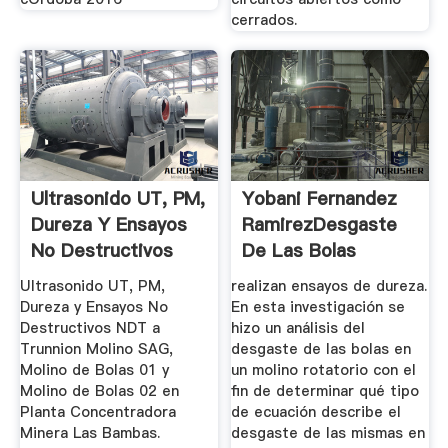
cerrados.
Ultrasonido UT, PM,
Yobani Fernandez
Dureza Y Ensayos
RamirezDesgaste
No Destructivos
De Las Bolas
NDT A ...
Ultrasonido UT, PM,
realizan ensayos de dureza.
Dureza y Ensayos No
En esta investigación se
Destructivos NDT a
hizo un análisis del
Trunnion Molino SAG,
desgaste de las bolas en
Molino de Bolas 01 y
un molino rotatorio con el
Molino de Bolas 02 en
fin de determinar qué tipo
Planta Concentradora
de ecuación describe el
Minera Las Bambas.
desgaste de las mismas en