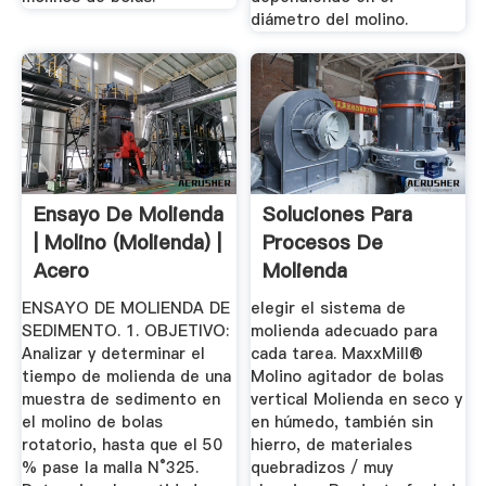
diámetro del molino.
Ensayo De Molienda
Soluciones Para
| Molino (molienda) |
Procesos De
Acero
Molienda
ENSAYO DE MOLIENDA DE
elegir el sistema de
SEDIMENTO. 1. OBJETIVO:
molienda adecuado para
Analizar y determinar el
cada tarea. MaxxMill®
tiempo de molienda de una
Molino agitador de bolas
muestra de sedimento en
vertical Molienda en seco y
el molino de bolas
en húmedo, también sin
rotatorio, hasta que el 50
hierro, de materiales
% pase la malla N°325.
quebradizos / muy