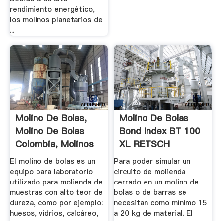
rendimiento energético,
los molinos planetarios de
...
Molino De Bolas,
Molino De Bolas
Molino De Bolas
Bond Index BT 100
Colombia, Molinos
XL RETSCH
Para ...
El molino de bolas es un
Para poder simular un
equipo para laboratorio
circuito de molienda
utilizado para molienda de
cerrado en un molino de
muestras con alto teor de
bolas o de barras se
dureza, como por ejemplo:
necesitan como mínimo 15
huesos, vidrios, calcáreo,
a 20 kg de material. El