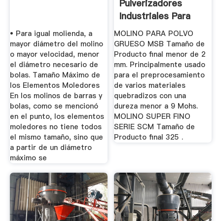
Pulverizadores
Industriales Para
Minera ...
• Para igual molienda, a
MOLINO PARA POLVO
mayor diámetro del molino
GRUESO MSB Tamaño de
o mayor velocidad, menor
Producto final menor de 2
el diámetro necesario de
mm. Principalmente usado
bolas. Tamaño Máximo de
para el preprocesamiento
los Elementos Moledores
de varios materiales
En los molinos de barras y
quebradizos con una
bolas, como se mencionó
dureza menor a 9 Mohs.
en el punto, los elementos
MOLINO SUPER FINO
moledores no tiene todos
SERIE SCM Tamaño de
el mismo tamaño, sino que
Producto final 325 .
a partir de un diámetro
máximo se