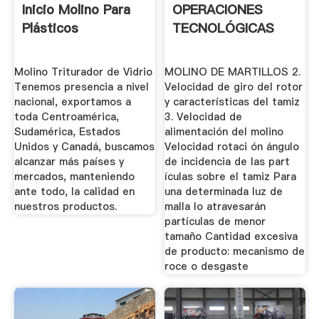
Inicio Molino Para
OPERACIONES
Plásticos
TECNOLÓGICAS
Molino Triturador de Vidrio
MOLINO DE MARTILLOS 2.
Tenemos presencia a nivel
Velocidad de giro del rotor
nacional, exportamos a
y características del tamiz
toda Centroamérica,
3. Velocidad de
Sudamérica, Estados
alimentación del molino
Unidos y Canadá, buscamos
Velocidad rotaci ón ángulo
alcanzar más países y
de incidencia de las part
mercados, manteniendo
ículas sobre el tamiz Para
ante todo, la calidad en
una determinada luz de
nuestros productos.
malla lo atravesarán
partículas de menor
tamaño Cantidad excesiva
de producto: mecanismo de
roce o desgaste