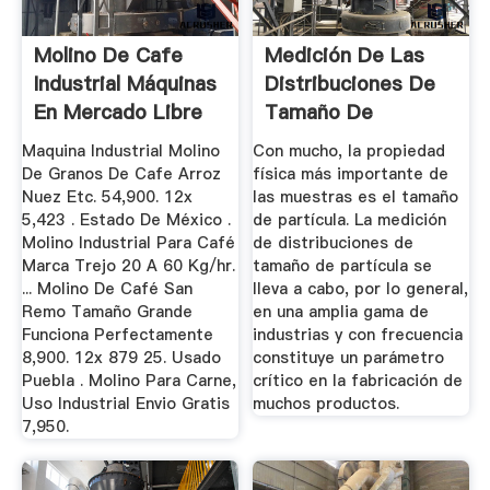
Molino De Cafe
Medición De Las
Industrial Máquinas
Distribuciones De
En Mercado Libre
Tamaño De
México
Partícula
Maquina Industrial Molino
Con mucho, la propiedad
De Granos De Cafe Arroz
física más importante de
Nuez Etc. 54,900. 12x
las muestras es el tamaño
5,423 . Estado De México .
de partícula. La medición
Molino Industrial Para Café
de distribuciones de
Marca Trejo 20 A 60 Kg/hr.
tamaño de partícula se
... Molino De Café San
lleva a cabo, por lo general,
Remo Tamaño Grande
en una amplia gama de
Funciona Perfectamente
industrias y con frecuencia
8,900. 12x 879 25. Usado
constituye un parámetro
Puebla . Molino Para Carne,
crítico en la fabricación de
Uso Industrial Envio Gratis
muchos productos.
7,950.