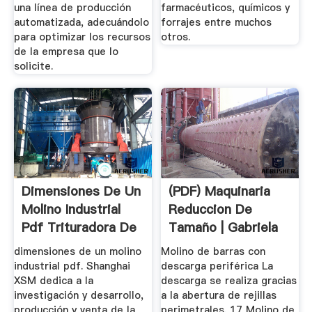
una línea de producción
farmacéuticos, químicos y
automatizada, adecuándolo
forrajes entre muchos
para optimizar los recursos
otros.
de la empresa que lo
solicite.
Dimensiones De Un
(PDF) Maquinaria
Molino Industrial
Reduccion De
Pdf Trituradora De
Tamaño | Gabriela
Cono
Garzon ...
dimensiones de un molino
Molino de barras con
industrial pdf. Shanghai
descarga periférica La
XSM dedica a la
descarga se realiza gracias
investigación y desarrollo,
a la abertura de rejillas
producción y venta de la
perimetrales. 17 Molino de