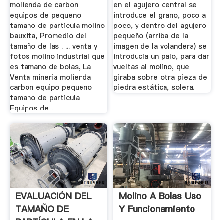
molienda de carbon
en el agujero central se
equipos de pequeno
introduce el grano, poco a
tamano de particula molino
poco, y dentro del agujero
bauxita, Promedio del
pequeño (arriba de la
tamaño de las . ... venta y
imagen de la volandera) se
fotos molino industrial que
introducía un palo, para dar
es tamano de bolas, La
vueltas al molino, que
Venta mineria molienda
giraba sobre otra pieza de
carbon equipo pequeno
piedra estática, solera.
tamano de particula
Equipos de .
EVALUACIÓN DEL
Molino A Bolas Uso
TAMAÑO DE
Y Funcionamiento