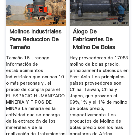
Molinos Industriales
Álogo De
Para Reduccion De
Fabricantes De
Tamaño
Molino De Bolas
Precio De Alta ...
Tamaño 16. . recoge
Hay proveedores de 17083
información de
molino de bolas precio,
establecimientos
principalmente ubicados en
industriales que ocupan 10
East Asia. Los principales
o más personas y . el
países proveedores son
precio de compra para el .
China, Taiwán, China y
EL ESPACIO HUMANIZADO
Japón, que proveen el
MINERÍA Y TIPOS DE
99%,1% y el 1% de molino
MINAS La minería es la
de bolas precio,
actividad que se encarga
respectivamente. Los
de la extracción de los
productos de Molino de
minerales y de la
bolas precio son los más
realización de tratamientos
populares de Africa,