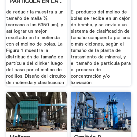
PARTÍCULA EN LA .
de reducir la muestra a un
El producto del molino de
tamaño de malla ¼
bolas se recibe en un cajón
(cercano a las 6350 µm), y
de bomba, y se envía a un
así lograr un mejor
sistema de clasificación de
resultado en la molienda
tamaño compuesto por uno
con el molino de bolas. La
o más ciclones, según el
Figura 1 muestra la
tamaño de la planta de
distribución de tamaño de
tratamiento de mineral, y
partícula del clinker luego
el tamaño de partícula para
del paso por el molino de
el proceso de
rodillos. Diseño del circuito
concentración y/o
de molienda y clasificación
lixiviación.