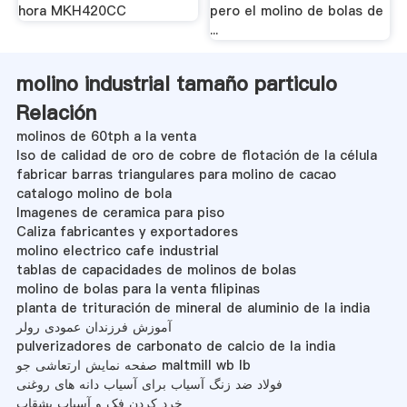
hora MKH420CC
pero el molino de bolas de
...
molino industrial tamaño particulo
Relación
molinos de 60tph a la venta
Iso de calidad de oro de cobre de flotación de la célula
fabricar barras triangulares para molino de cacao
catalogo molino de bola
Imagenes de ceramica para piso
Caliza fabricantes y exportadores
molino electrico cafe industrial
tablas de capacidades de molinos de bolas
molino de bolas para la venta filipinas
planta de trituración de mineral de aluminio de la india
آموزش فرزندان عمودی رولر
pulverizadores de carbonato de calcio de la india
صفحه نمایش ارتعاشی جو maltmill wb lb
فولاد ضد زنگ آسیاب برای آسیاب دانه های روغنی
خرد کردن فک و آسیاب بشقاب