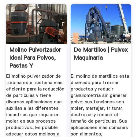
Molino Pulverizador
De Martillos | Pulvex
Ideal Para Polvos,
Maquinaria
Pastas Y
Granulados
El molino pulverizador de
El molino de martillos esta
turbina es el sistema más
diseñado para triturar
eficiente para la reducción
productos y reducir
de partículas y tiene
granulometría sin generar
diversas aplicaciones que
polvo; sus funciones son
auxilian a las diferentes
moler, martajar, triturar,
industrias que requieren
destrozar y reducir el
moler en sus procesos
tamaño de partículas. Sus
productivos.. Es posible
aplicaciones más comunes
adecuar estos molinos a
son alimentos,