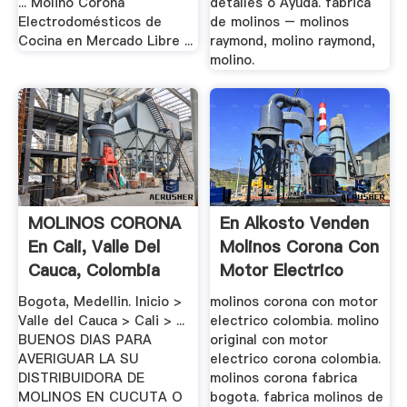
... Molino Corona
detalles o Ayuda. fabrica
Electrodomésticos de
de molinos – molinos
Cocina en Mercado Libre ...
raymond, molino raymond,
molino.
MOLINOS CORONA
En Alkosto Venden
En Cali, Valle Del
Molinos Corona Con
Cauca, Colombia
Motor Electrico
Bogota, Medellin. Inicio >
molinos corona con motor
Valle del Cauca > Cali > ...
electrico colombia. molino
BUENOS DIAS PARA
original con motor
AVERIGUAR LA SU
electrico corona colombia.
DISTRIBUIDORA DE
molinos corona fabrica
MOLINOS EN CUCUTA O
bogota. fabrica molinos de