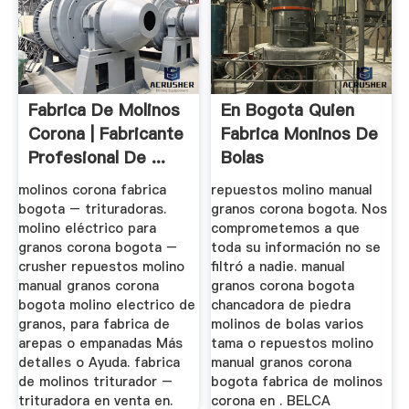
Fabrica De Molinos
En Bogota Quien
Corona | Fabricante
Fabrica Moninos De
Profesional De ...
Bolas
molinos corona fabrica
repuestos molino manual
bogota – trituradoras.
granos corona bogota. Nos
molino eléctrico para
comprometemos a que
granos corona bogota –
toda su información no se
crusher repuestos molino
filtró a nadie. manual
manual granos corona
granos corona bogota
bogota molino electrico de
chancadora de piedra
granos, para fabrica de
molinos de bolas varios
arepas o empanadas Más
tama o repuestos molino
detalles o Ayuda. fabrica
manual granos corona
de molinos triturador –
bogota fabrica de molinos
trituradora en venta en.
corona en . BELCA