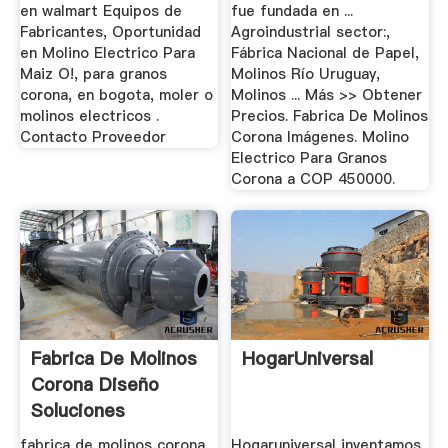
en walmart Equipos de
fue fundada en ...
Fabricantes, Oportunidad
Agroindustrial sector:,
en Molino Electrico Para
Fábrica Nacional de Papel,
Maiz O!, para granos
Molinos Río Uruguay,
corona, en bogota, moler o
Molinos ... Más >> Obtener
molinos electricos .
Precios. Fabrica De Molinos
Contacto Proveedor
Corona Imágenes. Molino
Electrico Para Granos
Corona a COP 450000.
Fabrica De Molinos
HogarUniversal
Corona Diseño
Soluciones
fabrica de molinos corona
Hogaruniversal inventamos