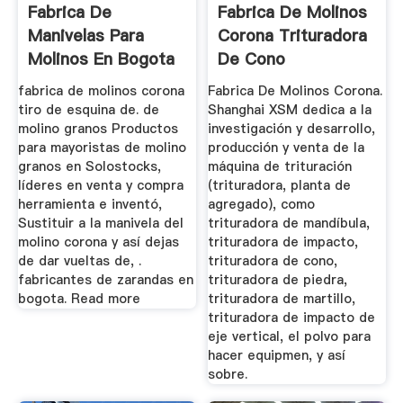
Fabrica De
Fabrica De Molinos
Manivelas Para
Corona Trituradora
Molinos En Bogota
De Cono
fabrica de molinos corona
Fabrica De Molinos Corona.
tiro de esquina de. de
Shanghai XSM dedica a la
molino granos Productos
investigación y desarrollo,
para mayoristas de molino
producción y venta de la
granos en Solostocks,
máquina de trituración
líderes en venta y compra
(trituradora, planta de
herramienta e inventó,
agregado), como
Sustituir a la manivela del
trituradora de mandíbula,
molino corona y así dejas
trituradora de impacto,
de dar vueltas de, .
trituradora de cono,
fabricantes de zarandas en
trituradora de piedra,
bogota. Read more
trituradora de martillo,
trituradora de impacto de
eje vertical, el polvo para
hacer equipmen, y así
sobre.