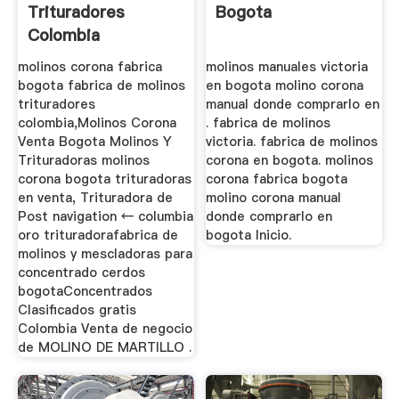
Trituradores
Bogota
Colombia
molinos corona fabrica
molinos manuales victoria
bogota fabrica de molinos
en bogota molino corona
trituradores
manual donde comprarlo en
colombia,Molinos Corona
. fabrica de molinos
Venta Bogota Molinos Y
victoria. fabrica de molinos
Trituradoras molinos
corona en bogota. molinos
corona bogota trituradoras
corona fabrica bogota
en venta, Trituradora de
molino corona manual
Post navigation ← columbia
donde comprarlo en
oro trituradorafabrica de
bogota Inicio.
molinos y mescladoras para
concentrado cerdos
bogotaConcentrados
Clasificados gratis
Colombia Venta de negocio
de MOLINO DE MARTILLO .