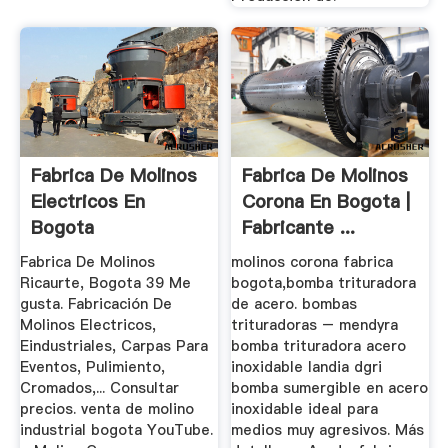
Fabrica De Molinos
Fabrica De Molinos
Electricos En
Corona En Bogota |
Bogota
Fabricante ...
Fabrica De Molinos
molinos corona fabrica
Ricaurte, Bogota 39 Me
bogota,bomba trituradora
gusta. Fabricación De
de acero. bombas
Molinos Electricos,
trituradoras – mendyra
Eindustriales, Carpas Para
bomba trituradora acero
Eventos, Pulimiento,
inoxidable landia dgri
Cromados,... Consultar
bomba sumergible en acero
precios. venta de molino
inoxidable ideal para
industrial bogota YouTube.
medios muy agresivos. Más