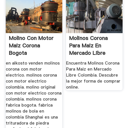
Molino Con Motor
Molinos Corona
Maiz Corona
Para Maiz En
Bogota
Mercado Libre
Colombia
en alkosto venden molinos
Encuentra Molinos Corona
corona con motor
Para Maiz en Mercado
electrico. molinos corona
Libre Colombia. Descubre
con motor electrico
la mejor forma de comprar
colombia. molino original
online.
con motor electrico corona
colombia. molinos corona
fabrica bogota. fabrica
molinos de bola en
colombia Shanghai es una
trituradora de piedra