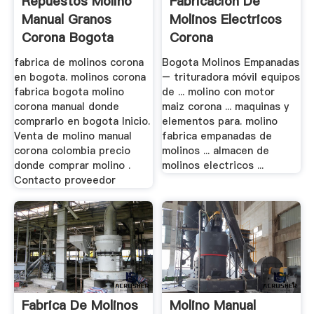
Repuestos Molino
Fabricacion De
Manual Granos
Molinos Electricos
Corona Bogota
Corona
fabrica de molinos corona
Bogota Molinos Empanadas
en bogota. molinos corona
– trituradora móvil equipos
fabrica bogota molino
de ... molino con motor
corona manual donde
maiz corona ... maquinas y
comprarlo en bogota Inicio.
elementos para. molino
Venta de molino manual
fabrica empanadas de
corona colombia precio
molinos ... almacen de
donde comprar molino .
molinos electricos ...
Contacto proveedor
Fabrica De Molinos
Molino Manual