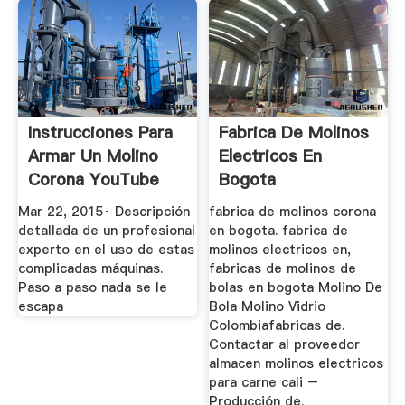
Instrucciones Para
Fabrica De Molinos
Armar Un Molino
Electricos En
Corona YouTube
Bogota
Mar 22, 2015· Descripción
fabrica de molinos corona
detallada de un profesional
en bogota. fabrica de
experto en el uso de estas
molinos electricos en,
complicadas máquinas.
fabricas de molinos de
Paso a paso nada se le
bolas en bogota Molino De
escapa
Bola Molino Vidrio
Colombiafabricas de.
Contactar al proveedor
almacen molinos electricos
para carne cali –
Producción de.