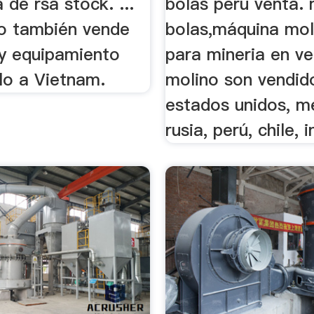
 de rsa stock. ...
bolas peru venta. 
ro también vende
bolas,máquina mol
y equipamiento
para mineria en ve
lo a Vietnam.
molino son vendid
estados unidos, m
rusia, perú, chile, i