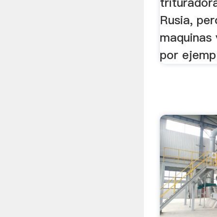
trituradora
Rusia, pe
maquinas 
por ejemp