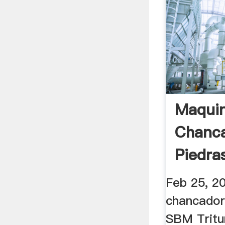
Maqui
Chanc
Piedra
Feb 25, 2
chancador
SBM Tritu