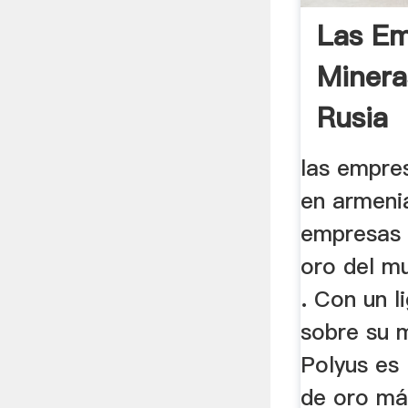
Las E
Minera
Rusia
las empre
en armeni
empresas 
oro del m
. Con un 
sobre su 
Polyus es
de oro má