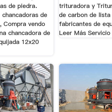
as de piedra.
trituradora y Trit
e chancadoras de
de carbon de lista
r, Compra vendo
fabricantes de equ
na chancadora de
Leer Más Servicio 
 quijada 12x20