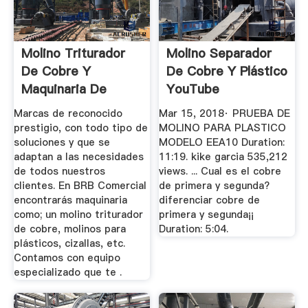
Molino Triturador
Molino Separador
De Cobre Y
De Cobre Y Plástico
Maquinaria De
YouTube
Reciclaje En ...
Marcas de reconocido
Mar 15, 2018· PRUEBA DE
prestigio, con todo tipo de
MOLINO PARA PLASTICO
soluciones y que se
MODELO EEA10 Duration:
adaptan a las necesidades
11:19. kike garcia 535,212
de todos nuestros
views. ... Cual es el cobre
clientes. En BRB Comercial
de primera y segunda?
encontrarás maquinaria
diferenciar cobre de
como; un molino triturador
primera y segunda¡¡
de cobre, molinos para
Duration: 5:04.
plásticos, cizallas, etc.
Contamos con equipo
especializado que te .