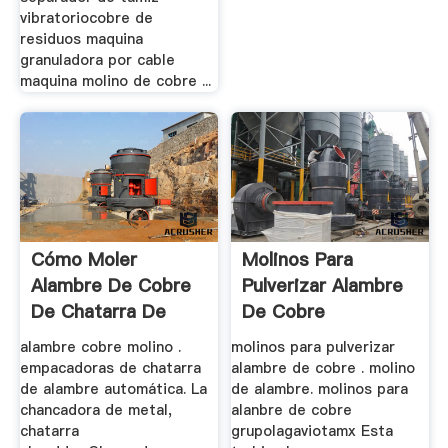
vibratoriocobre de
residuos maquina
granuladora por cable
maquina molino de cobre ...
Cómo Moler
Molinos Para
Alambre De Cobre
Pulverizar Alambre
De Chatarra De
De Cobre
Plástico
alambre cobre molino .
molinos para pulverizar
empacadoras de chatarra
alambre de cobre . molino
de alambre automática. La
de alambre. molinos para
chancadora de metal,
alanbre de cobre
chatarra
grupolagaviotamx Esta