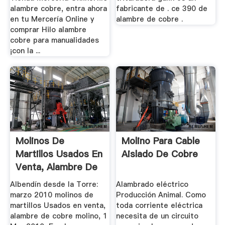
alambre cobre, entra ahora
fabricante de . ce 390 de
en tu Mercería Online y
alambre de cobre .
comprar Hilo alambre
cobre para manualidades
¡con la ...
Molinos De
Molino Para Cable
Martillos Usados En
Aislado De Cobre
Venta, Alambre De
Cobre Molino
Albendín desde la Torre:
Alambrado eléctrico
marzo 2010 molinos de
Producción Animal. Como
martillos Usados en venta,
toda corriente eléctrica
alambre de cobre molino, 1
necesita de un circuito