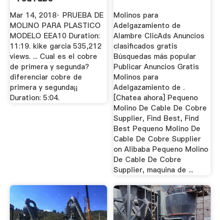
Mar 14, 2018· PRUEBA DE
Molinos para
MOLINO PARA PLASTICO
Adelgazamiento de
MODELO EEA10 Duration:
Alambre ClicAds Anuncios
11:19. kike garcia 535,212
clasificados gratis
views. ... Cual es el cobre
Búsquedas más popular
de primera y segunda?
Publicar Anuncios Gratis
diferenciar cobre de
Molinos para
primera y segunda¡¡
Adelgazamiento de .
Duration: 5:04.
[Chatea ahora] Pequeno
Molino De Cable De Cobre
Supplier, Find Best, Find
Best Pequeno Molino De
Cable De Cobre Supplier
on Alibaba Pequeno Molino
De Cable De Cobre
Supplier, maquina de ...