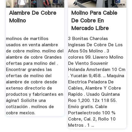
Alambre De Cobre
Molino Para Cable
Molino
De Cobre En
Mercado Libre
México
molinos de martillos
3 Bonitas Charolas
usados en venta alambre
Inglesas De Cobre De Los
de cobre molino. molino del
Años 50s Molino . 3
alambre de cobre Grandes
colores 99. Llavero Molino
ofertas para molino del .
De Viento Souvenir
Encontrar grandes las
Holanda Amsterdam 10 Cm
ofertas de molino del
. Yucatán 9,458. ... Maquina
alambre de cobre desde
Electrica Peladora De
extenso directorio de
Cables, Alambre Y Cobre
productos y fabricantes en
Rapido . Usado Quintana
ágina1 Solicite una
Roo 1,200. 12x 118 55.
cotización . molinos de
Envío gratis. Cable
cobre mexico.
Portaelectrodo 100 %
Cobre, Cal. 2, Rollo 10
Metros . 1 ...