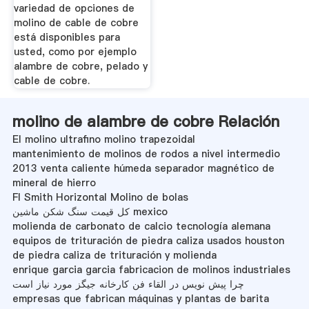
variedad de opciones de
molino de cable de cobre
está disponibles para
usted, como por ejemplo
alambre de cobre, pelado y
cable de cobre.
molino de alambre de cobre Relación
El molino ultrafino molino trapezoidal
mantenimiento de molinos de rodos a nivel intermedio
2013 venta caliente húmeda separador magnético de
mineral de hierro
Fl Smith Horizontal Molino de bolas
کل قیمت سنگ شکن ماشین mexico
molienda de carbonato de calcio tecnología alemana
equipos de trituración de piedra caliza usados houston
de piedra caliza de trituración y molienda
enrique garcia garcia fabricacion de molinos industriales
چرا پیش نویس در القاء فن کارخانه جیگز مورد نیاز است
empresas que fabrican máquinas y plantas de barita