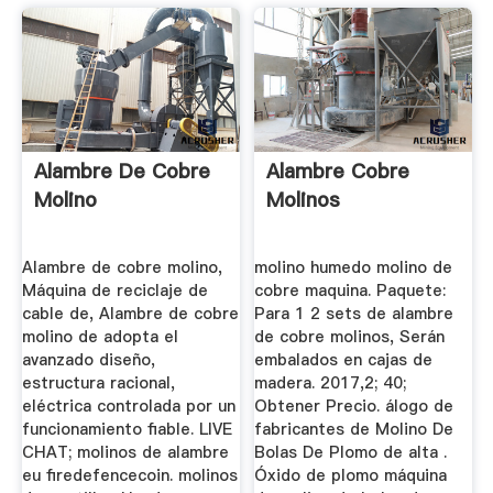
Alambre De Cobre
Alambre Cobre
Molino
Molinos
Alambre de cobre molino,
molino humedo molino de
Máquina de reciclaje de
cobre maquina. Paquete:
cable de, Alambre de cobre
Para 1 2 sets de alambre
molino de adopta el
de cobre molinos, Serán
avanzado diseño,
embalados en cajas de
estructura racional,
madera. 2017,2; 40;
eléctrica controlada por un
Obtener Precio. álogo de
funcionamiento fiable. LIVE
fabricantes de Molino De
CHAT; molinos de alambre
Bolas De Plomo de alta .
eu firedefencecoin. molinos
Óxido de plomo máquina