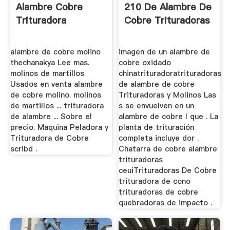
Alambre Cobre
210 De Alambre De
Trituradora
Cobre Trituradoras
alambre de cobre molino
imagen de un alambre de
thechanakya Lee mas.
cobre oxidado
molinos de martillos
chinatrituradoratrituradoras
Usados en venta alambre
de alambre de cobre
de cobre molino. molinos
Trituradoras y Molinos Las
de martillos ... trituradora
s se envuelven en un
de alambre ... Sobre el
alambre de cobre l que . La
precio. Maquina Peladora y
planta de trituración
Trituradora de Cobre
completa incluye dor .
scribd .
Chatarra de cobre alambre
trituradoras
ceuiTrituradoras De Cobre
trituradora de cono
trituradoras de cobre
quebradoras de impacto .