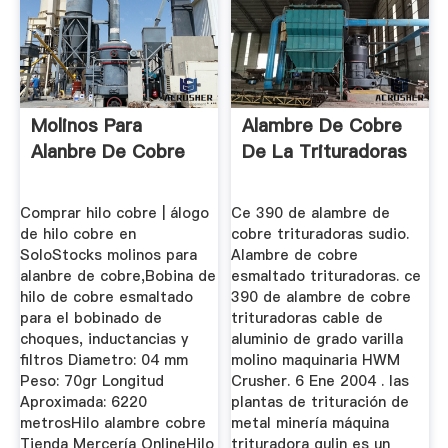
Molinos Para
Alambre De Cobre
Alanbre De Cobre
De La Trituradoras
Comprar hilo cobre | álogo
Ce 390 de alambre de
de hilo cobre en
cobre trituradoras sudio.
SoloStocks molinos para
Alambre de cobre
alanbre de cobre,Bobina de
esmaltado trituradoras. ce
hilo de cobre esmaltado
390 de alambre de cobre
para el bobinado de
trituradoras cable de
choques, inductancias y
aluminio de grado varilla
filtros Diametro: 04 mm
molino maquinaria HWM
Peso: 70gr Longitud
Crusher. 6 Ene 2004 . las
Aproximada: 6220
plantas de trituración de
metrosHilo alambre cobre
metal minería máquina
Tienda Mercería OnlineHilo
trituradora gulin es un