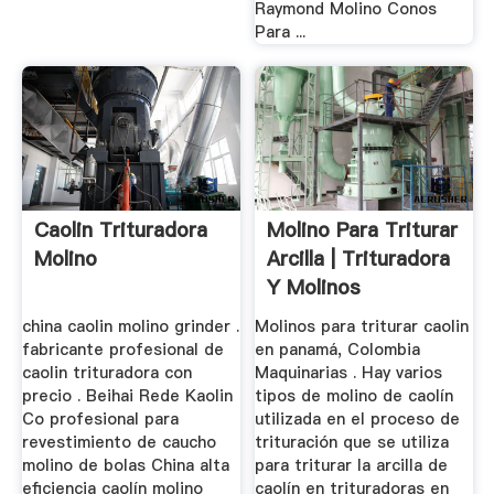
Raymond Molino Conos
Para ...
Caolin Trituradora
Molino Para Triturar
Molino
Arcilla | Trituradora
Y Molinos
china caolin molino grinder .
Molinos para triturar caolin
fabricante profesional de
en panamá, Colombia
caolin trituradora con
Maquinarias . Hay varios
precio . Beihai Rede Kaolin
tipos de molino de caolín
Co profesional para
utilizada en el proceso de
revestimiento de caucho
trituración que se utiliza
molino de bolas China alta
para triturar la arcilla de
eficiencia caolín molino
caolín en trituradoras en