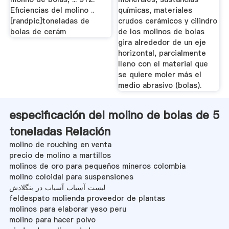
Eficiencias del molino ..
químicas, materiales
[randpic]toneladas de
crudos cerámicos y cilindro
bolas de cerám
de los molinos de bolas
gira alrededor de un eje
horizontal, parcialmente
lleno con el material que
se quiere moler más el
medio abrasivo (bolas).
especificación del molino de bolas de 5
toneladas Relación
molino de rouching en venta
precio de molino a martillos
molinos de oro para pequeños mineros colombia
molino coloidal para suspensiones
لیست آسیاب آسیاب در بنگلادش
feldespato molienda proveedor de plantas
molinos para elaborar yeso peru
molino para hacer polvo