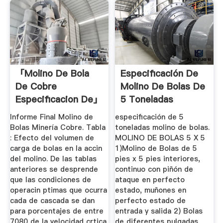
「molino De Bola
Especificación De
De Cobre
Molino De Bolas De
Especificacion De」
5 Toneladas
Informe Final Molino de
especificación de 5
Bolas Minería Cobre. Tabla
toneladas molino de bolas.
: Efecto del volumen de
MOLINO DE BOLAS 5 X 5
carga de bolas en la accin
1)Molino de Bolas de 5
del molino. De las tablas
pies x 5 pies interiores,
anteriores se desprende
continuo con piñón de
que las condiciones de
ataque en perfecto
operacin ptimas que ocurra
estado, muñones en
cada de cascada se dan
perfecto estado de
para porcentajes de entre
entrada y salida 2) Bolas
7080 de la velocidad crtica
de diferentes pulgadas