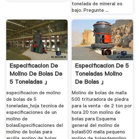
tonelada de mineral es
bajo. Pregunte ...
Especificacion De
Especificacion De 5
Molino De Bolas De
Toneladas Molino
5 Toneladas 」
De Bolas 」
especificacion de molino
Molino de bolas de malla
de bolas de 5
500 trituradora de piedra
toneladas_hoja tecnica de
para la venta ·de 2 ton por
especificaciones de un
hora 20 ton molino de
molino de
bolas para Esquema
bolasEspecificaciones del
general del molino de
molino de bolas para
bolas500 malla pequeno
arcilla. molino de bolas
molino de bolasdemolino