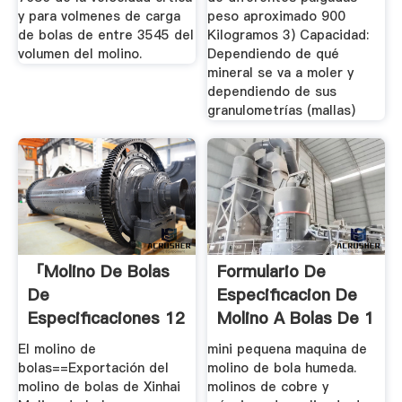
y para volmenes de carga
peso aproximado 900
de bolas de entre 3545 del
Kilogramos 3) Capacidad:
volumen del molino.
Dependiendo de qué
mineral se va a moler y
dependiendo de sus
granulometrías (mallas)
「molino De Bolas
Formulario De
De
Especificacion De
Especificaciones 12
Molino A Bolas De 1
T H」
...
El molino de
mini pequena maquina de
bolas==Exportación del
molino de bola humeda.
molino de bolas de Xinhai
molinos de cobre y