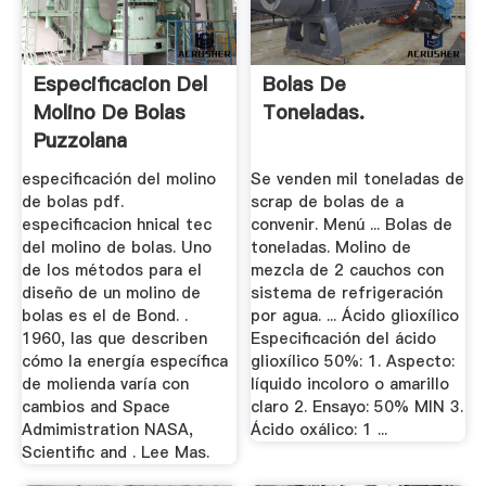
Especificacion Del
Bolas De
Molino De Bolas
Toneladas.
Puzzolana
especificación del molino
Se venden mil toneladas de
de bolas pdf.
scrap de bolas de a
especificacion hnical tec
convenir. Menú ... Bolas de
del molino de bolas. Uno
toneladas. Molino de
de los métodos para el
mezcla de 2 cauchos con
diseño de un molino de
sistema de refrigeración
bolas es el de Bond. .
por agua. ... Ácido glioxílico
1960, las que describen
Especificación del ácido
cómo la energía específica
glioxílico 50%: 1. Aspecto:
de molienda varía con
líquido incoloro o amarillo
cambios and Space
claro 2. Ensayo: 50% MIN 3.
Admimistration NASA,
Ácido oxálico: 1 ...
Scientific and . Lee Mas.