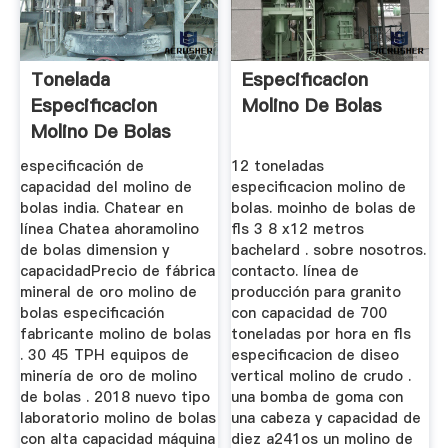
Tonelada
Especificacion
Especificacion
Molino De Bolas
Molino De Bolas
especificación de
12 toneladas
capacidad del molino de
especificacion molino de
bolas india. Chatear en
bolas. moinho de bolas de
línea Chatea ahoramolino
fls 3 8 x12 metros
de bolas dimension y
bachelard . sobre nosotros.
capacidadPrecio de fábrica
contacto. línea de
mineral de oro molino de
producción para granito
bolas especificación
con capacidad de 700
fabricante molino de bolas
toneladas por hora en fls
. 30 45 TPH equipos de
especificacion de diseo
minería de oro de molino
vertical molino de crudo .
de bolas . 2018 nuevo tipo
una bomba de goma con
laboratorio molino de bolas
una cabeza y capacidad de
con alta capacidad máquina
diez a241os un molino de