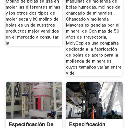
Molino de bolas se usa en
máquinas de molienda de
moler las diferentes minas
bolas húmedas. molinos de
y los otros dos tipos de
chancado de minerales .
moler seca y hú molino de
Chancado y molienda
bolas es un de nuestros
Mayores exigencias por el
productos mejor vendidos
mineral de Con más de 50
en el mercado a consultar
años de trayectoria,
la .
MolyCop es una compañía
dedicada a la fabricación
de bolas de acero para la
molienda de minerales,
cuyos tamaños varían entre
y de
Especificación De
Especificación