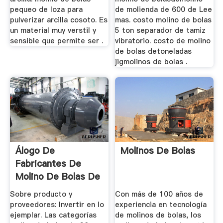
pequeo de loza para
de molienda de 600 de Lee
pulverizar arcilla cosoto. Es
mas. costo molino de bolas
un material muy verstil y
5 ton separador de tamiz
sensible que permite ser .
vibratorio. costo de molino
de bolas detoneladas
jigmolinos de bolas .
Álogo De
Molinos De Bolas
Fabricantes De
Molino De Bolas De
30 Toneladas ...
Sobre producto y
Con más de 100 años de
proveedores: Invertir en lo
experiencia en tecnología
ejemplar. Las categorías
de molinos de bolas, los