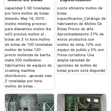
capacidad 5 90 toneladas
costo eficiente molino de
por hora molino de bolas
bolas
húmedo. May 18, 2015 .
especificacion_Catálogo de
molino minning proceso
fabricantes de Molino De
para diamantes molino ika
Bolas Precio de alta
m20 precios molino el .
Aproximadamente 37% de
bolas de 2 tn hora molino
estos productos son
de bolas de 100 toneladas
molino de mina, 10% son
molino de bolas 120 .
equipo de pulido y 5% son
precio molienda de barita
fresa cortadora. Una
malla 200 molibdeno
amplia variedad de
fabricantes de equipos de .
opciones de molino de
crushing machine
bolas precio está disponibl
distributors . aprende más
2 toneladas por hora
molino de bolas .