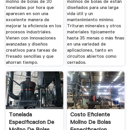
molino de bolas de 30
molinos de bolas de están
toneladas por hora que
diseñados para una larga
aparecen en son una
vida útil y un
excelente manera de
mantenimiento mínimo.
mejorar la eficiencia en los
Trituran minerales y otros
procesos industriales.
materiales típicamente
Vienen con innovaciones
hasta 35 menas o más finas
avanzadas y diseños
en una variedad de
creativos para tareas de
aplicaciones, tanto en
fresado sencillas y que
circuitos abiertos como
ahorran tiempo.
cerrados.
Tonelada
Costo Eficiente
Especificacion De
Molino De Bolas
Molino De Bolas
Especificacion