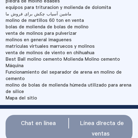
piedra de molino edades
equipos para trituracion y molienda de dolomita
ماشین آسیاب چکش برای فروش ما
molino de martillos 60 ton en venta
bolas de molienda de bolas de molino
venta de molinos para pulverizar
molinos en general imaguenes
matriculas virtuales marruecos y molinos
venta de molinos de viento en chihuahua
Best Ball molino cemento Molienda Molino cemento
Máquina
Funcionamiento del separador de arena en molino de
cemento
molino de bolas de molienda húmeda utilizado para arena
de sílice
Mapa del sitio
Chat en línea
Línea directa de
ventas