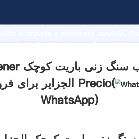
آسیاب سنگ زنی باریت کوچک الجزایر برای فروش 
o fuerte capacidad de producción, fue
ación avanzada y excelente servicio, Sh
آسیاب سنگ زنی باریت کوچک الجزایر برای فروش
valor y aporta valores a todos los client
Obtener آسیاب سنگ
الجزایر برای فروش Precio(
WhatsApp
)