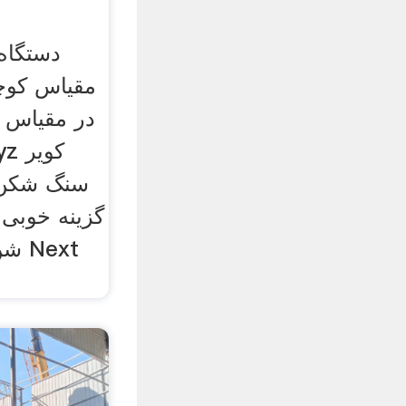
دستگاه
مقیاس کوچ
در مقیاس 
سنگ شکن 
شن 