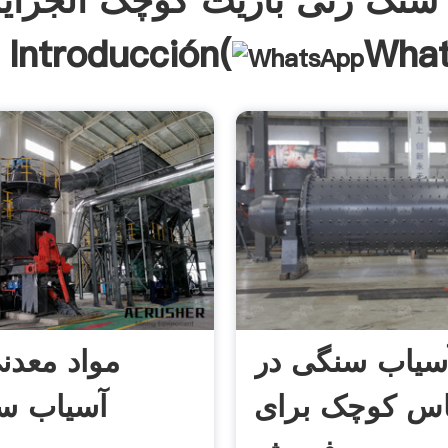
سنگ زنی باریت کوچک الجزایر
Wha
فروش Introducción(
سیاب سنگی در
مواد معدن
اس کوچک برای
آسیاب س