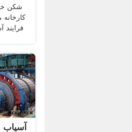
شکن خرد
کارخانه 
فرایند 
آسیاب ه