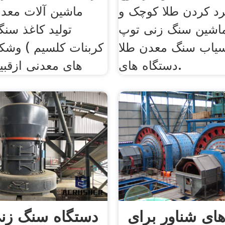
 کردن طلا کوچک و
ماشین آلات مع
ماشین سنگ زنی توپ
تولید کاغذ سنگ
آسیاب سنگ معدن طلا
کربنات کلسیم ) وشک
دستگاه های.
های معدنی ازقبی
ای شناور برای
دستگاه سنگ زنی