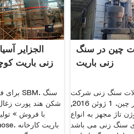
ت چین در سنگ
الجزایر آسی
زنی باریت
زنی باریت کوچ
لات سنگ زنی شرکت
برای فروش
تماس در چین. 1 ژوئن 2016,
شکن هند پورت زغا
 تاژ مجهز به انواع
با فروش » تولید
ی سنگ زنی می باشد