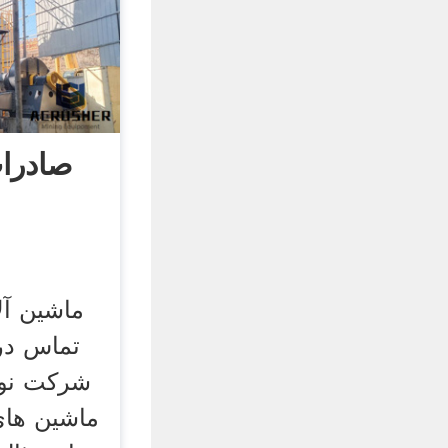
صادرا
ماشین آ
شرکت نوژن
ماشین ها