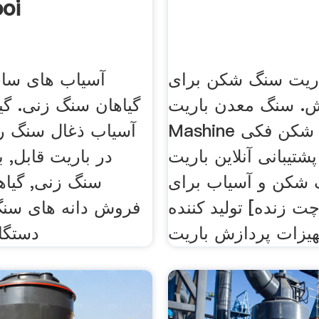
oi
ریت سنگ شکن برای
آسیاب های ساخ
. سنگ معدن باریت
گیاهان سنگ زنی. گیا
Mashine قیمت سنگ شکن فکی
آسیاب ذغال سنگ رد
شتیبانی آنلاین باریت
در باریت قابل, ب
شکن و آسیاب برای
سنگ زنی, گیاه
 زنده] تولید کننده
فروش دانه های سنگ
یزات پردازش باریت
دستگاه