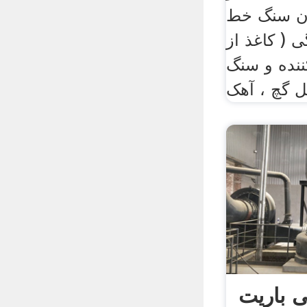
دن سنگ خط
ی ( کاغذ از
ننده و سنگ
ل گچ ، آهک
 باریت