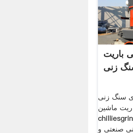
ی باریت
نگ زنی
ش برای سنگ زنی
ریت ماشین
chillie خشک بهره
ی صنعتی و