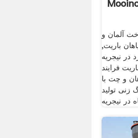
Mooino
ت آلمان و
هان باریت,
 در نیجریه
اریت فرایند
ان و چت با
 زنی تولید
 در نیجریه