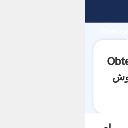
fabricante
Agarrand
investig
 proveedor
crea el 
 زنی باریت کوچک